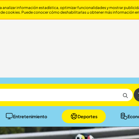
a analizar información estadística, optimizar funcionalidades y mostrar publici
 de cookies. Puede conocer cómo deshabilitarlas u obtener más información e
Entretenimiento
Deportes
Econ