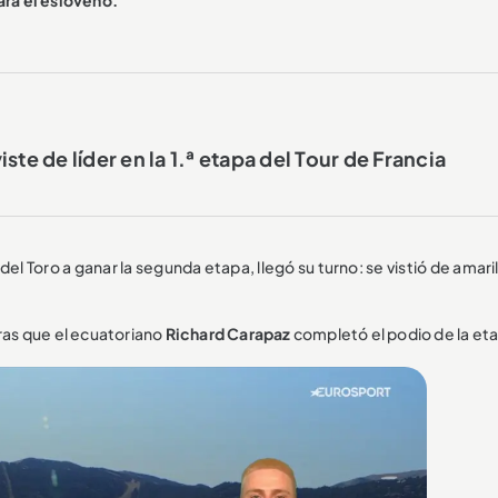
ste de líder en la 1.ª etapa del Tour de Francia
 Toro a ganar la segunda etapa, llegó su turno: se vistió de amari
ras que el ecuatoriano
Richard Carapaz
completó el podio de la et