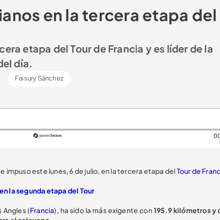
ianos en la tercera etapa del
era etapa del Tour de Francia y es líder de la
del día.
Faisury Sánchez
0
se impuso este lunes, 6 de julio, en la tercera etapa del
Tour de Franc
 en la segunda etapa del Tour
s Angles (
Francia
), ha sido la más exigente con
195.9 kilómetros y 
ra el esloveno.