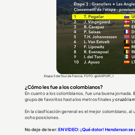
Etapa 3 del Tour de Francia. FOTO: @VASPORT_1
¿Cómo les fue a los colombianos?
En cuanto a los colombianos, fue una buena jornada.
grupo de favoritos hasta los metros finales y
cruzó la 
En la clasificación general es el mejor colombiano, al 
ocho posiciones.
No deje de leer:
EN VIDEO: ¡Qué dolor! Henderson se 