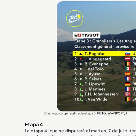
Clasificación general tras la etapa 3. FOTO: @VASPORT_1
Etapa 4
La etapa 4, que se disputará el martes, 7 de julio, t