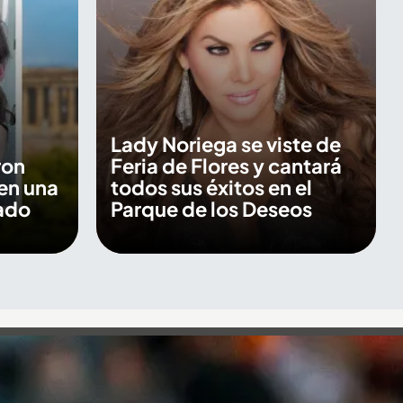
Lady Noriega se viste de
ron
Feria de Flores y cantará
en una
todos sus éxitos en el
ado
Parque de los Deseos