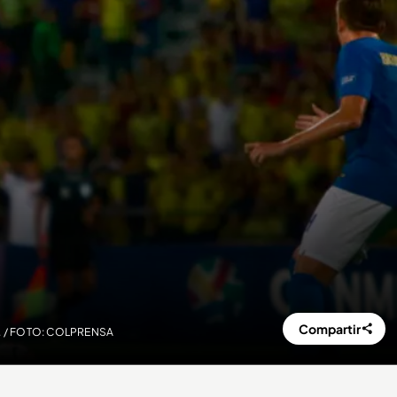
Compartir
ico. / FOTO: COLPRENSA