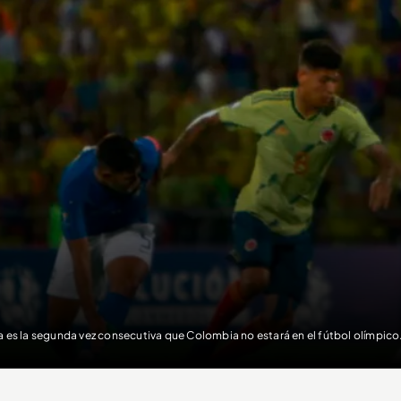
a es la segunda vez consecutiva que Colombia no estará en el fútbol olímp