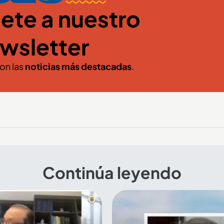
ete a nuestro
wsletter
con las
noticias más destacadas
.
Continúa leyendo