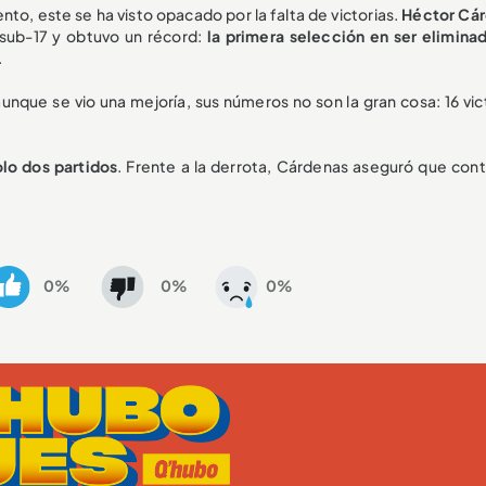
to, este se ha visto opacado por la falta de victorias.
Héctor Cá
la sub-17 y obtuvo un récord:
la primera selección en ser eliminad
.
nque se vio una mejoría, sus números no son la gran cosa: 16 vict
olo dos partidos
. Frente a la derrota, Cárdenas aseguró que cont
0%
0%
0%