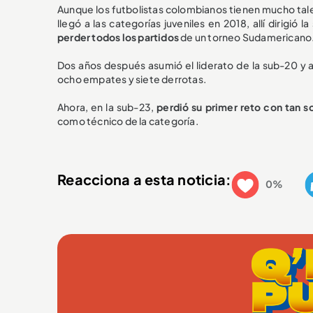
Aunque los futbolistas colombianos tienen mucho talen
llegó a las categorías juveniles en 2018, allí dirigió 
perder todos los partidos
de un torneo Sudamericano
Dos años después asumió el liderato de la sub-20 y au
ocho empates y siete derrotas.
Ahora, en la sub-23,
perdió su primer reto con tan s
como técnico de la categoría.
Reacciona a esta noticia:
0%