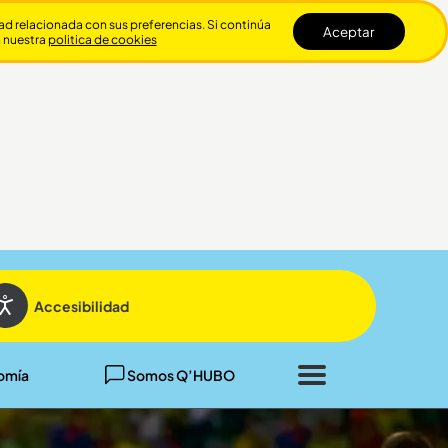
dad relacionada con sus preferencias. Si continúa
Aceptar
n nuestra
politica de cookies
Cerrar
Accesibilidad
omía
Somos Q’HUBO