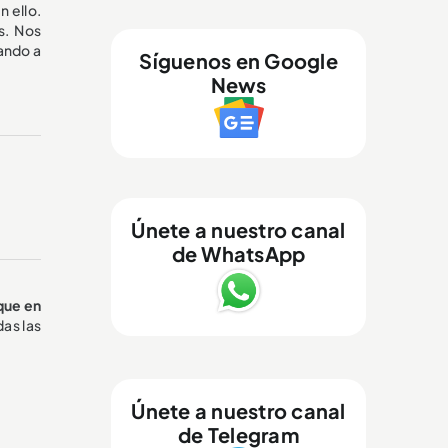
 ello.
s. Nos
ando a
Síguenos en Google
News
Únete a nuestro canal
de WhatsApp
que en
das las
Únete a nuestro canal
de Telegram