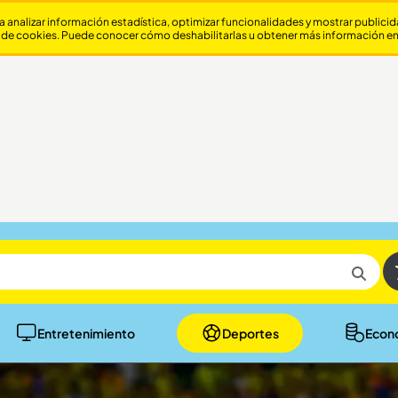
a analizar información estadística, optimizar funcionalidades y mostrar publici
 de cookies. Puede conocer cómo deshabilitarlas u obtener más información e
Entretenimiento
Deportes
Econ