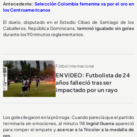
Antecedente:
Selección Colombia femenina va por el oro en
los Centroamericanos
El duelo, disputado en el Estadio Cibao de Santiago de los
Caballeros, República Dominicana,
terminó igualado sin goles
durante los 90 minutos reglamentarios.
Fútbol internacional
EN VIDEO: Futbolista de 24
años falleció tras ser
impactado por un rayo
Los goles llegaron en la prórroga. Cuando parecía que el partido
terminaría sin emociones, al minuto 118
Ingrid Guerra
apareció
para romper el empate y
acercar a la Tricolor a la medalla de
oro.