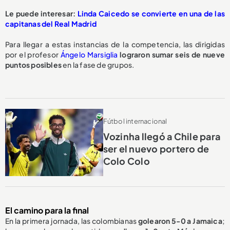
Le puede interesar:
Linda Caicedo se convierte en una de las
capitanas del Real Madrid
Para llegar a estas instancias de la competencia, las dirigidas
por el profesor
Ángelo Marsiglia
lograron sumar seis de nueve
puntos posibles
en la fase de grupos.
Fútbol internacional
Vozinha llegó a Chile para
ser el nuevo portero de
Colo Colo
El camino para la final
En la primera jornada, las colombianas
golearon 5-0 a Jamaica
;