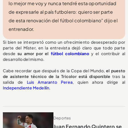
lo mejor me voy y nunca tendré esta oportunidad
de expresarle al país futbolero: quiero ser parte
de esta renovación del fútbol colombiano” dijo el
entrenador.
Si bien se interpretó como un ofrecimiento desesperado por
parte del Míster, en la entrevista dejó claro que todo parte
desde
su amor por el
fútbol colombiano
y el contribuir al
desarrollo del mismo.
Cabe recordar que después de la Copa del Mundo,
el puesto
de asistente técnico de la Tricolor
está disponible
tras la
salida de
Luis Amaranto Perea
, quien ahora dirige al
Independiente Medellín
.
Deportes
Juan Fernando Quintero se