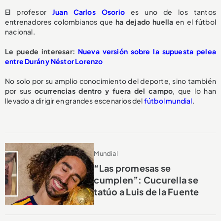
El profesor
Juan Carlos Osorio
es uno de los tantos
entrenadores colombianos que
ha dejado huella
en el fútbol
nacional.
Le puede interesar:
Nueva versión sobre la supuesta pelea
entre Durán y Néstor Lorenzo
No solo por su amplio conocimiento del deporte, sino también
por sus
ocurrencias dentro y fuera del campo
, que lo han
llevado a dirigir en grandes escenarios del
fútbol mundial
.
Mundial
“Las promesas se
cumplen”: Cucurella se
tatúo a Luis de la Fuente