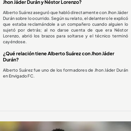
Jhon Jáder Durán y Néstor Lorenzo?
Alberto Suárez aseguró que habló directamente con Jhon Jáder
Durán sobre lo ocurrido. Según su relato, el delantero le explicó
que estaba reclamándole a un compañero cuando alguien lo
sujetó por detrás; al no darse cuenta de que era Néstor
Lorenzo, abrió los brazos para soltarse y el técnico terminó
cayéndose.
¿Qué relación tiene Alberto Suárez con Jhon Jáder
Durán?
Alberto Suárez fue uno de los formadores de Jhon Jáder Durán
en Envigado FC.