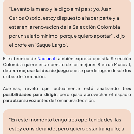
“Levanto la mano y le digo a mi país: yo, Juan
Carlos Osorio, estoy dispuesto a hacer parte y a
estar en la renovación de la Selección Colombia
por un salario mínimo, porque quiero aportar” , dijo
el profe en ‘Saque Largo’.
El ex técnico de
Nacional
también expresó que si la Selección
Colombia quiere estar dentro de los mejores 8 en un Mundial,
deberá
mejorar la idea de juego
que se puede lograr desde los
clubes de formación.
Además, reveló que actualmente está analizando
tres
posibilidades para dirigir
, pero quiso aprovechar el espacio
para
alzar su voz
antes de tomar una decisión.
“En este momento tengo tres oportunidades, las
estoy considerando, pero quiero estar tranquilo; a