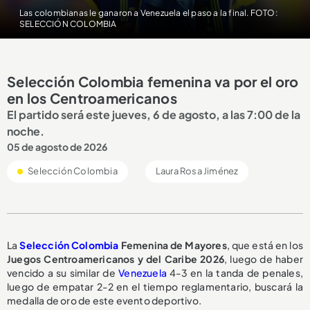
Las colombianas le ganaron a Venezuela el paso a la final. FOTO:
SELECCIÓN COLOMBIA
Selección Colombia femenina va por el oro
en los Centroamericanos
El partido será este jueves, 6 de agosto, a las 7:00 de la
noche.
05 de agosto de 2026
Selección Colombia
Laura Rosa Jiménez
La
Selección Colombia
Femenina de Mayores
, que está en los
Juegos Centroamericanos y del Caribe 2026
, luego de haber
vencido a su similar de
Venezuela
4-3 en la tanda de penales,
luego de empatar 2-2 en el tiempo reglamentario, buscará la
medalla de oro de este evento deportivo.