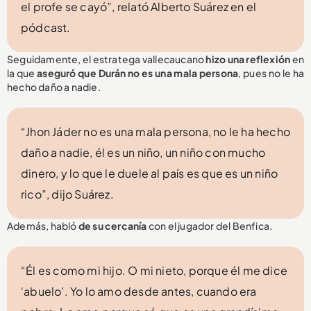
el profe se cayó”, relató Alberto Suárez en el
pódcast.
Seguidamente, el estratega vallecaucano
hizo una reflexión
en
la que
aseguró que Durán no es una mala persona
, pues no le ha
hecho daño a nadie.
“Jhon Jáder no es una mala persona, no le ha hecho
daño a nadie, él es un niño, un niño con mucho
dinero, y lo que le duele al país es que es un niño
rico”, dijo Suárez.
Además, habló
de su cercanía
con el jugador del Benfica.
“Él es como mi hijo. O mi nieto, porque él me dice
‘abuelo’. Yo lo amo desde antes, cuando era