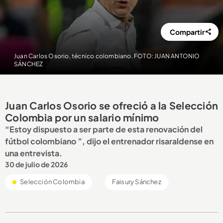
Compartir
Juan Carlos Osorio, técnico colombiano. FOTO: JUAN ANTONIO
SÁNCHEZ
Juan Carlos Osorio se ofreció a la Selección
Colombia por un salario mínimo
“Estoy dispuesto a ser parte de esta renovación del
fútbol colombiano ”, dijo el entrenador risaraldense en
una entrevista.
30 de julio de 2026
Selección Colombia
Faisury Sánchez