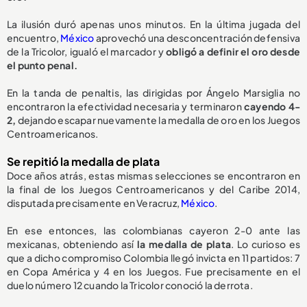
La ilusión duró apenas unos minutos. En la última jugada del
encuentro,
México
aprovechó una desconcentración defensiva
de la Tricolor, igualó el marcador y
obligó a definir el oro desde
el punto penal.
En la tanda de penaltis, las dirigidas por Ángelo Marsiglia no
encontraron la efectividad necesaria y terminaron
cayendo 4-
2,
dejando escapar nuevamente la medalla de oro en los Juegos
Centroamericanos.
Se repitió la medalla de plata
Doce años atrás, estas mismas selecciones se encontraron en
la final de los Juegos Centroamericanos y del Caribe 2014,
disputada precisamente en Veracruz,
México
.
En ese entonces, las colombianas cayeron 2-0 ante las
mexicanas, obteniendo así
la medalla de plata
. Lo curioso es
que a dicho compromiso Colombia llegó invicta en 11 partidos: 7
en Copa América y 4 en los Juegos. Fue precisamente en el
duelo número 12 cuando la Tricolor conoció la derrota.