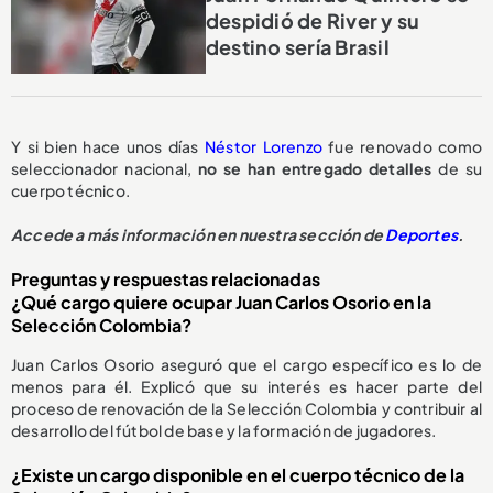
despidió de River y su
destino sería Brasil
Y si bien hace unos días
Néstor Lorenzo
fue renovado como
seleccionador nacional,
no se han entregado detalles
de su
cuerpo técnico.
Accede a más información en nuestra sección de
Deportes
.
Preguntas y respuestas relacionadas
¿Qué cargo quiere ocupar Juan Carlos Osorio en la
Selección Colombia?
Juan Carlos Osorio aseguró que el cargo específico es lo de
menos para él. Explicó que su interés es hacer parte del
proceso de renovación de la Selección Colombia y contribuir al
desarrollo del fútbol de base y la formación de jugadores.
¿Existe un cargo disponible en el cuerpo técnico de la