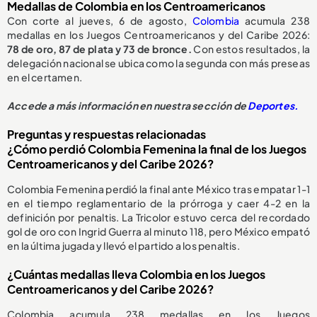
Medallas de Colombia en los Centroamericanos
Con corte al jueves, 6 de agosto,
Colombia
acumula 238
medallas en los Juegos Centroamericanos y del Caribe 2026:
78 de oro, 87 de plata y 73 de bronce.
Con estos resultados, la
delegación nacional se ubica como la segunda con más preseas
en el certamen.
Accede a más información en nuestra sección de
Deportes.
Preguntas y respuestas relacionadas
¿Cómo perdió Colombia Femenina la final de los Juegos
Centroamericanos y del Caribe 2026?
Colombia Femenina perdió la final ante México tras empatar 1-1
en el tiempo reglamentario de la prórroga y caer 4-2 en la
definición por penaltis. La Tricolor estuvo cerca del recordado
gol de oro con Ingrid Guerra al minuto 118, pero México empató
en la última jugada y llevó el partido a los penaltis.
¿Cuántas medallas lleva Colombia en los Juegos
Centroamericanos y del Caribe 2026?
Colombia acumula 238 medallas en los Juegos