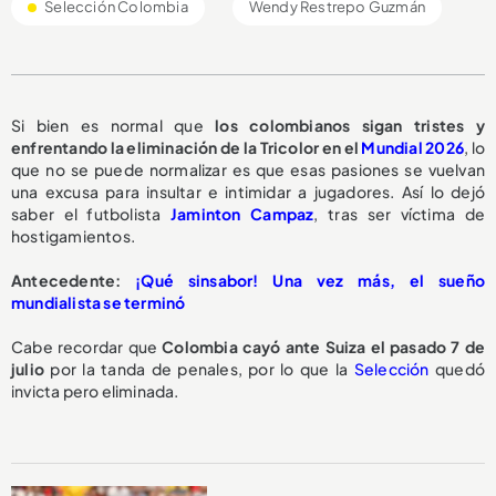
Selección Colombia
Wendy Restrepo Guzmán
Si bien es normal que
los colombianos sigan tristes y
enfrentando la eliminación de la Tricolor en el
Mundial 2026
, lo
que no se puede normalizar es que esas pasiones se vuelvan
una excusa para insultar e intimidar a jugadores. Así lo dejó
saber el futbolista
Jaminton Campaz
, tras ser víctima de
hostigamientos.
Antecedente:
¡Qué sinsabor! Una vez más, el sueño
mundialista se terminó
Cabe recordar que
Colombia cayó ante Suiza el pasado 7 de
julio
por la tanda de penales, por lo que la
Selección
quedó
invicta pero eliminada.