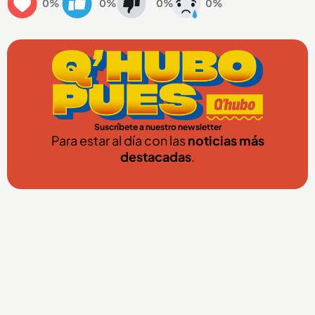
0%
0%
0%
0%
Suscríbete a nuestro newsletter
Para estar al día con las
noticias más
destacadas
.