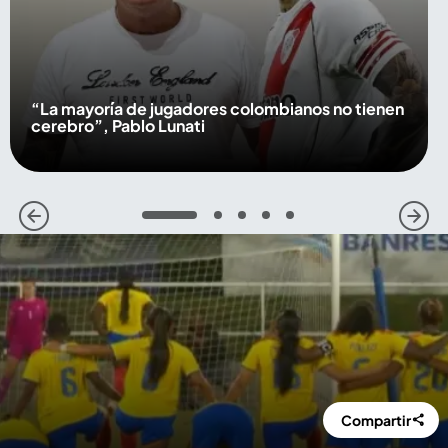
“La mayoría de jugadores colombianos no tienen
cerebro”, Pablo Lunati
1
2
3
4
5
Compartir