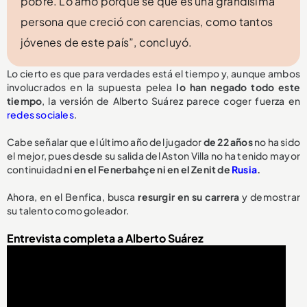
pobre. Lo amo porque sé que es una grandísima
persona que creció con carencias, como tantos
jóvenes de este país”, concluyó.
Lo cierto es que para verdades está el tiempo y, aunque ambos
involucrados en la supuesta pelea
lo han negado todo este
tiempo
, la versión de Alberto Suárez parece coger fuerza en
redes sociales
.
Cabe señalar que el último año del jugador
de 22 años
no ha sido
el mejor, pues desde su salida del Aston Villa no ha tenido mayor
continuidad
ni en el Fenerbahçe ni en el Zenit de
Rusia
.
Ahora, en el Benfica, busca
resurgir en su carrera
y demostrar
su talento como goleador.
Entrevista completa a Alberto Suárez