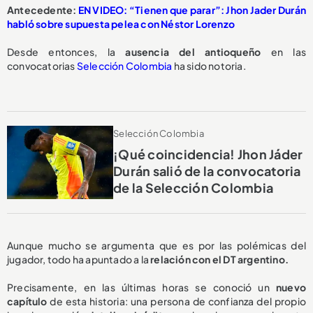
Antecedente:
EN VIDEO: “Tienen que parar”: Jhon Jader Durán
habló sobre supuesta pelea con Néstor Lorenzo
Desde entonces, la
ausencia del antioqueño
en las
convocatorias
Selección Colombia
ha sido notoria.
Selección Colombia
¡Qué coincidencia! Jhon Jáder
Durán salió de la convocatoria
de la Selección Colombia
Aunque mucho se argumenta que es por las polémicas del
jugador, todo ha apuntado a la
relación con el DT argentino.
Precisamente, en las últimas horas se conoció un
nuevo
capítulo
de esta historia: una persona de confianza del propio