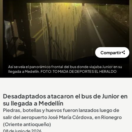
Compartir
Así se veía el panorámico frontal del bus donde viajaba Junior en su
llegada a Medellín. FOTO: TOMADA DE DEPORTES EL HERALDO
Desadaptados atacaron el bus de Junior en
su llegada a Medellín
Piedras, botellas y huevos fueron lanzados luego de
salir del aeropuerto José María Córdova, en Rionegro
(Oriente antioqueño)
08 de junio de 2026