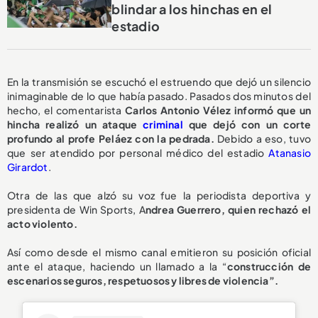
blindar a los hinchas en el
estadio
En la transmisión se escuchó el estruendo que dejó un silencio
inimaginable de lo que había pasado. Pasados dos minutos del
hecho, el comentarista
Carlos Antonio Vélez informó que un
hincha realizó un ataque
criminal
que dejó con un corte
profundo al profe Peláez con la pedrada.
Debido a eso, tuvo
que ser atendido por personal médico del estadio
Atanasio
Girardot
.
Otra de las que alzó su voz fue la periodista deportiva y
presidenta de Win Sports, A
ndrea Guerrero, quien rechazó el
acto violento.
Así como desde el mismo canal emitieron su posición oficial
ante el ataque, haciendo un llamado a la “
construcción de
escenarios seguros, respetuosos y libres de violencia”.