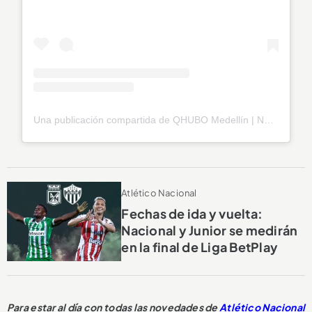
Una publicación compartida de QHUBO Medellín | Noticias (@qhubomedallo)
Atlético Nacional
Fechas de ida y vuelta:
Nacional y Junior se medirán
en la final de Liga BetPlay
Para estar al día con todas las novedades de
Atlético Nacional