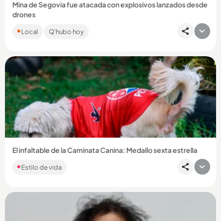
Mina de Segovia fue atacada con explosivos lanzados desde
drones
Las autoridades señalan al frente 4 de las disidencias de las
Local
Q'hubo hoy
Farc como los responsables. Dos personas resultaron
lesionadas....
Compartir Noticia
El infaltable de la Caminata Canina: Medallo sexta estrella
Estilo de vida