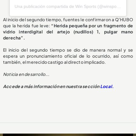
Una publicación compartida de Win Sports (@winsportstv)
Al inicio del segundo tiempo, fuentes le confirmaron a Q’HUBO
que la herida fue leve:
“Herida pequeña por un fragmento de
vidrio interdigital del artejo (nudillos) 1, pulgar mano
derecha”.
El inicio del segundo tiempo se dio de manera normal y se
espera un pronunciamiento oficial de lo ocurrido, así como
también, el merecido castigo al directo implicado.
Noticia en desarrollo...
Accede a más información en nuestra sección
Local.