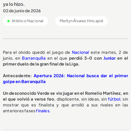
ya lo hizo.
02 de junio de 2026
Atlético Nacional
Merllyn Álvarez Hincapié
Para el olvido quedó el juego de
Nacional
este martes, 2 de
junio, en
Barranquilla
en el que
perdió 3-0 con
Junior
en el
primer duelo de la gran final de la Liga.
Antecedente:
Apertura 2026: Nacional busca dar el primer
golpe en Barranquilla
Un desconocido Verde se vio jugar en el Romelio Martínez, en
el que volvió a verse feo
, displicente, sin ideas, sin
fútbol
, sin
mostrar que es finalista y que arrolló a sus rivales en las
anteriores fases
finales
.