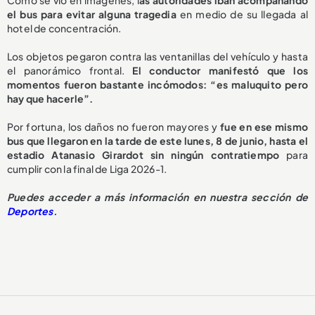
Como se vio en imágenes, l
as autoridades iban acompañando
el bus para evitar alguna tragedia
en medio de su llegada al
hotel de concentración.
Los objetos pegaron contra las ventanillas del vehículo y hasta
el panorámico frontal.
El conductor manifestó que los
momentos fueron bastante incómodos: “es maluquito pero
hay que hacerle”.
Por fortuna, los daños no fueron mayores y
fue en ese mismo
bus que llegaron en la tarde de este lunes, 8 de junio, hasta el
estadio Atanasio Girardot sin ningún contratiempo
para
cumplir con la final de Liga 2026-1.
Puedes acceder a más información en nuestra sección de
Deportes
.