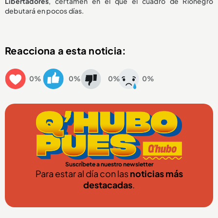
Libertadores
, certamen en el que el cuadro de Rionegro
debutará en pocos días.
Reacciona a esta noticia:
0%
0%
0%
0%
Suscríbete a nuestro newsletter
Para estar al día con las
noticias más
destacadas
.