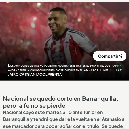
Compartir
Los jugadores verdes no pudieron mostrar este martes el buen nivel que traían y
ahora tienen la obligación de remontar 3 goles en el Atanasio el lunes. FOTO:
JAIRO CASSIANI / COLPRENSA
Nacional se quedó corto en Barranquilla,
pero la fe no se pierde
Nacional cayó este martes 3-0 ante Junior en
Barranquilla y tendrá que darle la vuelta en el Atanasio a
ese marcador para poder soñar con el título. Se puede,