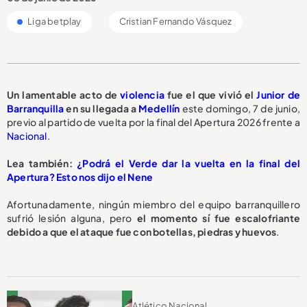
Liga betplay
Cristian Fernando Vásquez
Un lamentable acto de
violencia
fue el que vivió el
Junior de
Barranquilla
en su llegada a
Medellín
este domingo, 7 de junio,
previo al partido de vuelta por la final del Apertura 2026 frente a
Nacional
.
Lea también:
¿Podrá el Verde dar la vuelta en la final del
Apertura? Esto nos dijo el Nene
Afortunadamente, ningún miembro del equipo barranquillero
sufrió lesión alguna, pero
el momento sí fue escalofriante
debido a que el ataque fue con botellas, piedras y huevos
.
Atlético Nacional