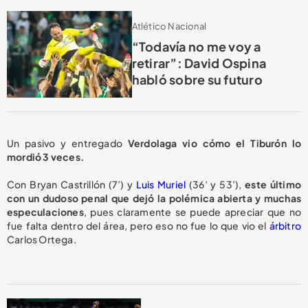
Atlético Nacional
“Todavía no me voy a
retirar”: David Ospina
habló sobre su futuro
Un pasivo y entregado
Verdolaga vio cómo el Tiburón lo
mordió 3 veces.
Con Bryan Castrillón (7’) y
Luis Muriel
(36’ y 53’),
este último
con un dudoso penal que dejó la polémica abierta y muchas
especulaciones
, pues claramente se puede apreciar que no
fue falta dentro del área, pero eso no fue lo que vio el
árbitro
Carlos Ortega.