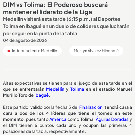
DIM vs Tolima: El Poderoso buscará
mantener el liderato de la Liga
Medellín visitará esta tarde (6:15 p.m.) al Deportes
Tolima en Ibagué en un duelo de colíderes que lucharán
por seguir en la punta de la tabla.
04 de agosto de 2026
Independiente Medellín
Merllyn Álvarez Hincapié
Altas expectativas se tienen para el juego de esta tarde en el
que
se enfrentarán
Medellín
y
Tolima
en el estadio Manuel
Murillo Toro de
Ibagué
.
Este partido, válido por la fecha 3 del
Finalización
,
tendrá cara a
cara a dos de los 4 líderes que tiene el torneo en este
momento
, pues tanto
América
como Tolima,
Águilas Doradas
y
el DIM tienen 6 puntos cada uno y ocupan las primeras 4
posiciones de la tabla, respectivamente.