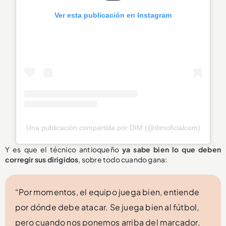
Ver esta publicación en Instagram
Una publicación compartida por DIM (@dimoficialcom)
Y es que el técnico antioqueño
ya sabe bien lo que deben
corregir sus dirigidos
, sobre todo cuando gana:
“Por momentos, el equipo juega bien, entiende
por dónde debe atacar. Se juega bien al fútbol,
pero cuando nos ponemos arriba del marcador,