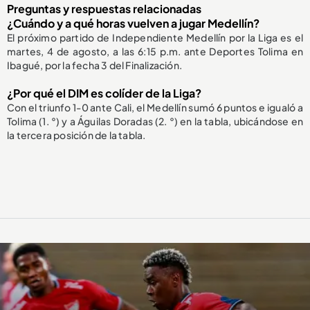
Preguntas y respuestas relacionadas
¿Cuándo y a qué horas vuelven a jugar Medellín?
El próximo partido de Independiente Medellín por la Liga es el
martes, 4 de agosto, a las 6:15 p.m. ante Deportes Tolima en
Ibagué, por la fecha 3 del Finalización.
¿Por qué el DIM es colíder de la Liga?
Con el triunfo 1-0 ante Cali, el Medellín sumó 6 puntos e igualó a
Tolima (1. °) y a Águilas Doradas (2. °) en la tabla, ubicándose en
la tercera posición de la tabla.