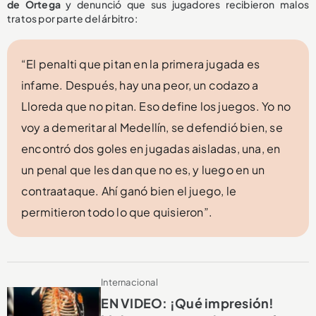
de Ortega
y denunció que sus jugadores recibieron malos
tratos por parte del árbitro:
“El penalti que pitan en la primera jugada es
infame. Después, hay una peor, un codazo a
Lloreda que no pitan. Eso define los juegos. Yo no
voy a demeritar al Medellín, se defendió bien, se
encontró dos goles en jugadas aisladas, una, en
un penal que les dan que no es, y luego en un
contraataque. Ahí ganó bien el juego, le
permitieron todo lo que quisieron”.
Internacional
EN VIDEO: ¡Qué impresión!