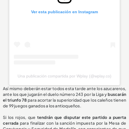
Ver esta publicación en Instagram
Una publicación compartida por Wplay (@wplay.co)
Así mismo deberán estar todos esta tarde ante los azucareros,
ante los que jugarán el duelo número 243 por la Liga y
buscarán
el triunfo 78
para acortar la superioridad que los caleños tienen
de 99 juegos ganados a los antioqueños.
Si los rojos, que
tendrán que disputar este partido a puerta
cerrada
para finalizar con la sanción impuesta por la Mesa de
Convivencia y Seguridad de Medellín, son conscientes de que