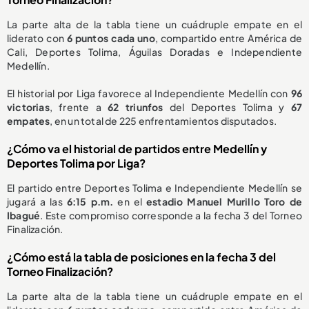
La parte alta de la tabla tiene un cuádruple empate en el
liderato con
6 puntos cada uno
, compartido entre América de
Cali, Deportes Tolima, Águilas Doradas e Independiente
Medellín.
El historial por Liga favorece al Independiente Medellín con
96
victorias
, frente a
62 triunfos
del Deportes Tolima y
67
empates
, en un total de 225 enfrentamientos disputados.
¿Cómo va el historial de partidos entre Medellín y
Deportes Tolima por Liga?
El partido entre Deportes Tolima e Independiente Medellín se
jugará a las
6:15 p.m.
en el
estadio Manuel Murillo Toro de
Ibagué
. Este compromiso corresponde a la fecha 3 del Torneo
Finalización.
¿Cómo está la tabla de posiciones en la fecha 3 del
Torneo Finalización?
La parte alta de la tabla tiene un cuádruple empate en el