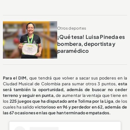
Otros deportes
¡Qué tesa! Luisa Pineda es
bombera, deportista y
paramédico
Para el DIM,
que tendrá que volver a sacar sus poderes en la
Ciudad Musical de Colombia para sumar otros 3 puntos,
esta
será también la oportunidad, además de buscar no ceder
terreno y seguir en punta,
de aumentar la ventaja que tiene en
los
225 juegos que ha disputado ante Tolima por la Liga
, de los
cuales ha salido
victorioso en 96
y perdedor en 62, además de
las 67 ocasiones en las que han terminado empatados.