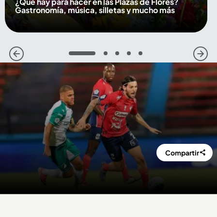
¿Qué hay para hacer en las Plazas de Flores?
Gastronomía, música, silletas y mucho más
1
2
3
4
5
Compartir