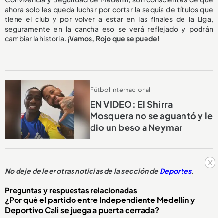
ahora solo les queda luchar por cortar la sequía de títulos que
tiene el club y por volver a estar en las finales de la Liga,
seguramente en la cancha eso se verá reflejado y podrán
cambiar la historia.
¡Vamos, Rojo que se puede!
Fútbol internacional
EN VIDEO: El Shirra
Mosquera no se aguantó y le
dio un beso a Neymar
x
No deje de leer otras noticias de la sección de
Deportes
.
Preguntas y respuestas relacionadas
¿Por qué el partido entre Independiente Medellín y
Deportivo Cali se juega a puerta cerrada?