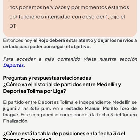
nos ponemos nerviosos y por momentos estamos
confundiendo intensidad con desorden”, dijo el
DT.
Entonces hoy
el Rojo deberá estar atento y dejar los nervios a
un lado para poder conseguir el objetivo.
Para acceder a más contenido visita nuestra sección
Deportes
.
Preguntas y respuestas relacionadas
¿Cómo va el historial de partidos entre Medellín y
Deportes Tolima por Liga?
El partido entre Deportes Tolima e Independiente Medellín se
jugará a las
6:15 p.m.
en el
estadio Manuel Murillo Toro de
Ibagué
. Este compromiso corresponde a la fecha 3 del Torneo
Finalización.
¿Cómo está la tabla de posiciones en la fecha 3 del
Torneo Finalización?