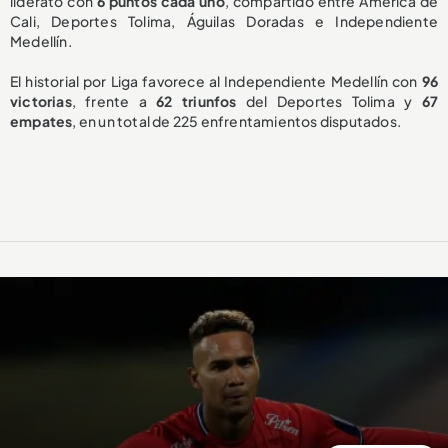
liderato con
6 puntos cada uno
, compartido entre América de
Cali, Deportes Tolima, Águilas Doradas e Independiente
Medellín.
El historial por Liga favorece al Independiente Medellín con
96
victorias
, frente a
62 triunfos
del Deportes Tolima y
67
empates
, en un total de 225 enfrentamientos disputados.