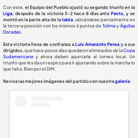
Con este,
el Equipo del Pueblo ajustó su segundo triunfo en la
Liga
, después de la victoria 3-2 hace 8 días ante
Pasto
, y se
montó en la parte alta de la
tabla
, ubicándose parcialmente en
la tercera posición con los mismos 6 puntos de
Tolima
y
Águilas
Doradas
.
Esta victoria llena de confianza a
Luis Amaranto Perea
y a sus
dirigidos,
que hace pocos días quedaron eliminados de la
Copa
Sudamericana
y ahora deben apuntarle al torneo local. Un
triunfo que les da un respiro para ir ajustando sobre la marcha lo
que falta. Bien por el DIM.
Reviva las mejores imágenes del partido con nuestra
galería
: