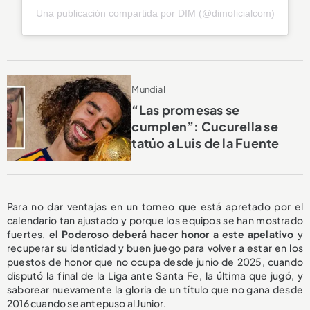
Una publicación compartida por DIM (@dimoficialcom)
Mundial
“Las promesas se
cumplen”: Cucurella se
tatúo a Luis de la Fuente
Para no dar ventajas en un torneo que está apretado por el
calendario tan ajustado y porque los equipos se han mostrado
fuertes,
el Poderoso deberá hacer honor a este apelativo
y
recuperar su identidad y buen juego para volver a estar en los
puestos de honor que no ocupa desde junio de 2025, cuando
disputó la final de la Liga ante Santa Fe, la última que jugó, y
saborear nuevamente la gloria de un título que no gana desde
2016 cuando se antepuso al Junior.