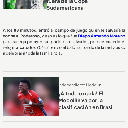
fuera de la Copa
Sudamericana
A los 88 minutos, entró al campo de juego quien le salvaría la
noche al Poderoso
, y eso es lo que fue
Diego Armando Moreno
para su equipo ayer: un poderoso salvador, porque cuando el
reloj marcaba los 90’+3’, envió el balón al fondo de la red y puso
a celebrar a toda la familia roja.
Independiente Medellín
¡A todo o nada! El
Medellín va por la
clasificación en Brasil