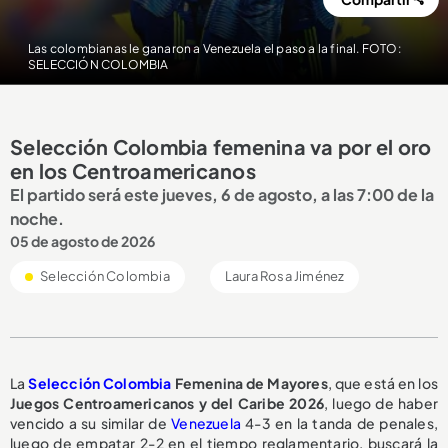
Las colombianas le ganaron a Venezuela el paso a la final. FOTO:
SELECCIÓN COLOMBIA
Selección Colombia femenina va por el oro
en los Centroamericanos
El partido será este jueves, 6 de agosto, a las 7:00 de la
noche.
05 de agosto de 2026
Selección Colombia
Laura Rosa Jiménez
La
Selección Colombia
Femenina de Mayores
, que está en los
Juegos Centroamericanos y del Caribe 2026
, luego de haber
vencido a su similar de
Venezuela
4-3 en la tanda de penales,
luego de empatar 2-2 en el tiempo reglamentario, buscará la