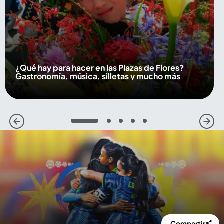
¿Qué hay para hacer en las Plazas de Flores?
Gastronomía, música, silletas y mucho más
1
2
3
4
5
Compartir