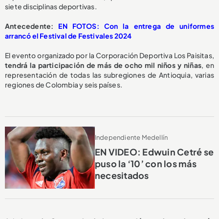
siete disciplinas deportivas.
Antecedente:
EN FOTOS: Con la entrega de uniformes
arrancó el Festival de Festivales 2024
El evento organizado por la Corporación Deportiva Los Paisitas,
tendrá la participación de más de ocho mil niños y niñas
, en
representación de todas las subregiones de Antioquia, varias
regiones de Colombia y seis países.
Independiente Medellín
EN VIDEO: Edwuin Cetré se
puso la ‘10’ con los más
necesitados