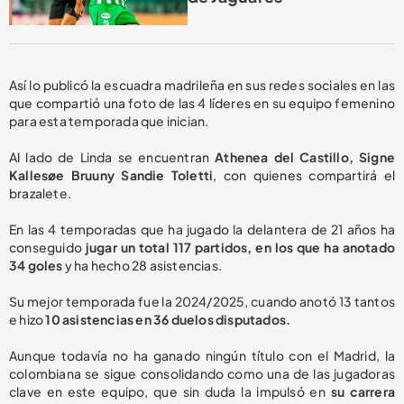
Así lo publicó la escuadra madrileña en sus redes sociales en las
que compartió una foto de las 4 líderes en su equipo femenino
para esta temporada que inician.
Al lado de Linda se encuentran
Athenea del Castillo, Signe
Kallesøe Bruuny Sandie Toletti
, con quienes compartirá el
brazalete.
En las 4 temporadas que ha jugado la delantera de 21 años ha
conseguido
jugar un total 117 partidos, en los que ha anotado
34 goles
y ha hecho 28 asistencias.
Su mejor temporada fue la 2024/2025, cuando anotó 13 tantos
e hizo
10 asistencias en 36 duelos disputados.
Aunque todavía no ha ganado ningún título con el Madrid, la
colombiana se sigue consolidando como una de las jugadoras
clave en este equipo, que sin duda la impulsó en
su carrera