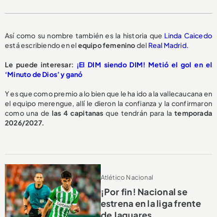
Así como su nombre también es la historia que
Linda Caicedo
está escribiendo en el
equipo femenino
del
Real Madrid.
Le puede interesar:
¡El DIM siendo DIM! Metió el gol en el
‘Minuto de Dios’ y ganó
Y es que como premio a lo bien que le ha ido a la vallecaucana en
el equipo merengue, allí le dieron la confianza y la confirmaron
como una de
las 4 capitanas
que tendrán para la
temporada
2026/2027.
Atlético Nacional
¡Por fin! Nacional se
estrena en la liga frente
de Jaguares