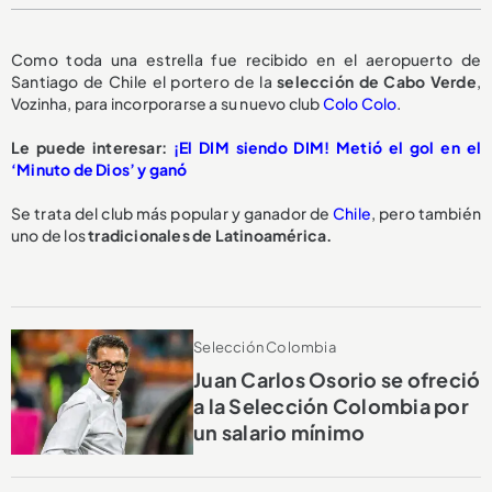
Como toda una estrella fue recibido en el aeropuerto de
Santiago de Chile el portero de la
selección de Cabo Verde
,
Vozinha, para incorporarse a su nuevo club
Colo Colo
.
Le puede interesar:
¡El DIM siendo DIM! Metió el gol en el
‘Minuto de Dios’ y ganó
Se trata del club más popular y ganador de
Chile
, pero también
uno de los
tradicionales de Latinoamérica.
Selección Colombia
Juan Carlos Osorio se ofreció
a la Selección Colombia por
un salario mínimo