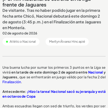
frente de Jaguares
De visitante. Tras no haber podido jugar en la primera
fecha ante Chicó, Nacional debutará este domingo 2
de agosto (3:45 p.m.) en el Finalización ante Jaguares
en Montería.
02 de agosto de 2026
Atlético Nacional
Merllyn Álvarez Hincapié
Una buena lucha por sumar los primeros 3 puntos en la Liga se
vivirá
en la tarde de este domingo 2 de agosto entre
Nacional
y
Jaguares,
que se enfrentarán en juego válido por la fecha 2 del
Finalización
.
Antecedente:
¡Hizo la tarea! Nacional sacó su jerarquía y está
en octavos de Copa
Ambas escuadras llegan con sed de triunfo, los verdes por ser