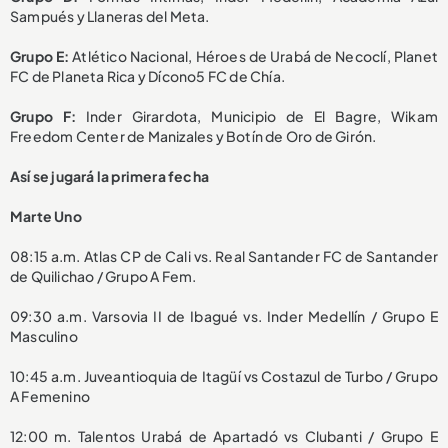
Sampués y Llaneras del Meta.
Grupo E:
Atlético Nacional, Héroes de Urabá de Necoclí, Planet
FC de Planeta Rica y Dícono5 FC de Chía.
Grupo F:
Inder Girardota, Municipio de El Bagre, Wikam
Freedom Center de Manizales y Botín de Oro de Girón.
Así se jugará la primera fecha
Marte Uno
08:15 a.m. Atlas CP de Cali vs. Real Santander FC de Santander
de Quilichao / Grupo A Fem.
09:30 a.m. Varsovia II de Ibagué vs. Inder Medellín / Grupo E
Masculino
10:45 a.m. Juveantioquia de Itagüí vs Costazul de Turbo / Grupo
A Femenino
12:00 m. Talentos Urabá de Apartadó vs Clubanti / Grupo E