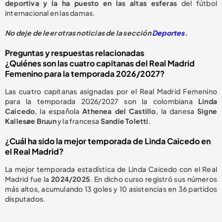
deportiva y la ha puesto en las altas esferas
del fútbol
internacional en las damas.
No deje de leer otras noticias de la sección
Deportes
.
Preguntas y respuestas relacionadas
¿Quiénes son las cuatro capitanas del Real Madrid
Femenino para la temporada 2026/2027?
Las cuatro capitanas asignadas por el Real Madrid Femenino
para la temporada 2026/2027 son la colombiana
Linda
Caicedo
, la española
Athenea del Castillo
, la danesa
Signe
Kallesøe Bruun
y la francesa
Sandie Toletti
.
¿Cuál ha sido la mejor temporada de Linda Caicedo en
el Real Madrid?
La mejor temporada estadística de Linda Caicedo con el Real
Madrid fue la
2024/2025
. En dicho curso registró sus números
más altos, acumulando 13 goles y 10 asistencias en 36 partidos
disputados.