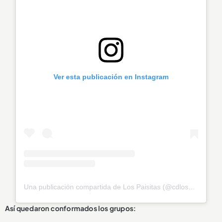
Ver esta publicación en Instagram
Una publicación compartida de Los Paisitas (@cdlospaisitas)
Así quedaron conformados los grupos: