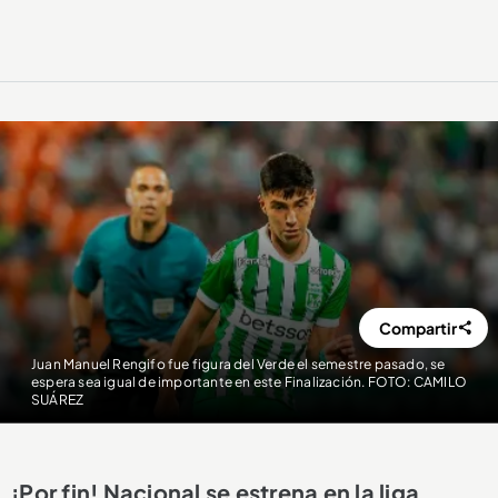
Compartir
Juan Manuel Rengifo fue figura del Verde el semestre pasado, se
espera sea igual de importante en este Finalización. FOTO: CAMILO
SUÁREZ
¡Por fin! Nacional se estrena en la liga