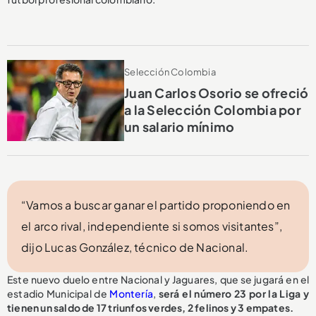
Selección Colombia
Juan Carlos Osorio se ofreció
a la Selección Colombia por
un salario mínimo
“Vamos a buscar ganar el partido proponiendo en
el arco rival, independiente si somos visitantes”,
dijo Lucas González, técnico de Nacional.
Este nuevo duelo entre Nacional y Jaguares, que se jugará en el
estadio Municipal de
Montería
,
será el número 23 por la Liga y
tienen un saldo de 17 triunfos verdes, 2 felinos y 3 empates.