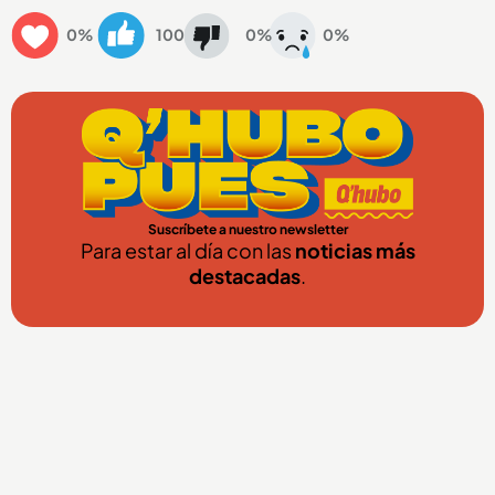
0%
100
0%
0%
Suscríbete a nuestro newsletter
Para estar al día con las
noticias más
destacadas
.