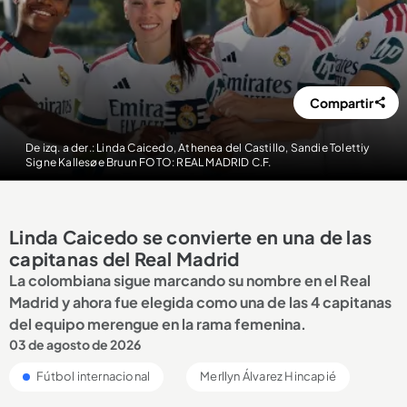
Compartir
De izq. a der.: Linda Caicedo, Athenea del Castillo, Sandie Tolettiy
Signe Kallesøe Bruun FOTO: REAL MADRID C.F.
Linda Caicedo se convierte en una de las
capitanas del Real Madrid
La colombiana sigue marcando su nombre en el Real
Madrid y ahora fue elegida como una de las 4 capitanas
del equipo merengue en la rama femenina.
03 de agosto de 2026
Fútbol internacional
Merllyn Álvarez Hincapié