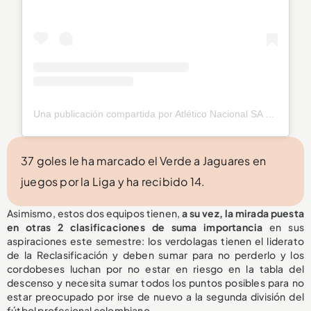
Una publicación compartida por Atlético Nacional SA (@nacionaloficial)
37 goles le ha marcado el Verde a Jaguares en
juegos por la Liga y ha recibido 14.
Asimismo, estos dos equipos tienen,
a su vez, la mirada puesta
en otras 2 clasificaciones de suma importancia
en sus
aspiraciones este semestre: los verdolagas tienen el liderato
de la Reclasificación y deben sumar para no perderlo y los
cordobeses luchan por no estar en riesgo en la tabla del
descenso y necesita sumar todos los puntos posibles para no
estar preocupado por irse de nuevo a la segunda división del
fútbol profesional colombiano.