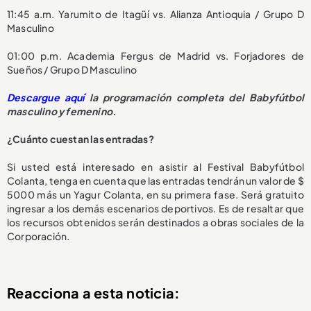
11:45 a.m. Yarumito de Itagüí vs. Alianza Antioquia / Grupo D
Masculino
01:00 p.m. Academia Fergus de Madrid vs. Forjadores de
Sueños / Grupo D Masculino
Descargue aquí
la programación completa del Babyfútbol
masculino y femenino.
¿Cuánto cuestan las entradas?
Si usted está interesado en asistir al Festival Babyfútbol
Colanta, tenga en cuenta que las entradas tendrán un valor de $
5000 más un Yagur Colanta, en su primera fase. Será gratuito
ingresar a los demás escenarios deportivos. Es de resaltar que
los recursos obtenidos serán destinados a obras sociales de la
Corporación.
Reacciona a esta noticia: