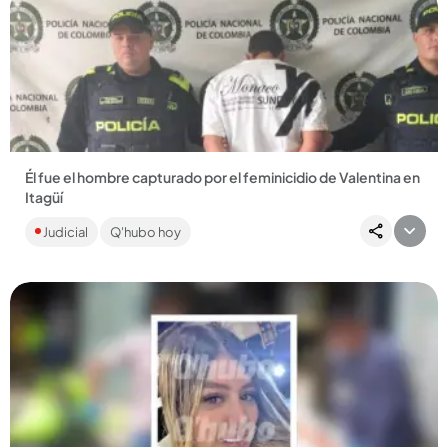
Compartir Noticia
Él fue el hombre capturado por el feminicidio de Valentina en
Itagüí
Anteriormente había sido detenido por violencia intrafamiliar
Judicial
Q'hubo hoy
y tráfico, fabricación o porte de estupefacientes....
Compartir Noticia