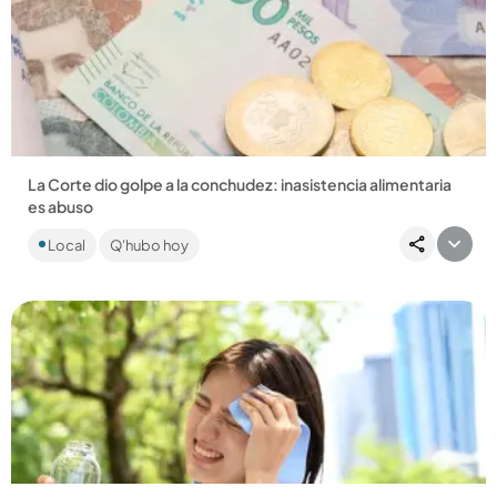
Compartir Noticia
La Corte dio golpe a la conchudez: inasistencia alimentaria
es abuso
La Corte Constitucional le puso la lupa a los padres
Local
Q'hubo hoy
irresponsables....
Compartir Noticia