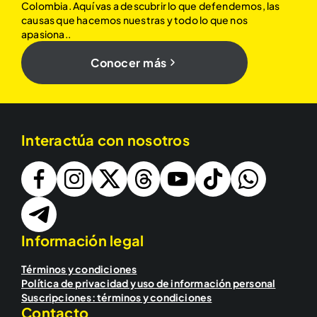
Colombia. Aquí vas a descubrir lo que defendemos, las
causas que hacemos nuestras y todo lo que nos
apasiona..
Conocer más
Interactúa con nosotros
Información legal
Términos y condiciones
Política de privacidad y uso de información personal
Suscripciones: términos y condiciones
Contacto