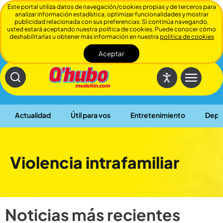
Este portal utiliza datos de navegación/cookies propias y de terceros para
analizar información estadística, optimizar funcionalidades y mostrar
publicidad relacionada con sus preferencias. Si continúa navegando,
usted estará aceptando nuestra política de cookies. Puede conocer cómo
deshabilitarlas u obtener más información en nuestra
politica de cookies
Aceptar
Cerrar
Actualidad
Útil para vos
Entretenimiento
Depo
Violencia intrafamiliar
Noticias más recientes