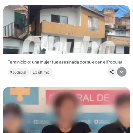
Feminicidio: una mujer fue asesinada por su ex en el Popular
Janeth Estela Álvarez Rivera, de 53 años, fue agredida con
Judicial
Lo último
arma cortopunzante. El señalado asesino también murió....
Compartir Noticia