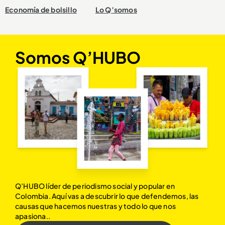
Economía de bolsillo
Lo Q’somos
Somos Q’HUBO
Q’HUBO líder de periodismo social y popular en
Colombia. Aquí vas a descubrir lo que defendemos, las
causas que hacemos nuestras y todo lo que nos
apasiona..