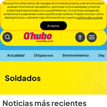
Este portal utiliza datos de navegación/cookies propias y de terceros para
analizar información estadística, optimizar funcionalidades y mostrar
publicidad relacionada con sus preferencias. Si continúa navegando,
usted estará aceptando nuestra política de cookies. Puede conocer cómo
deshabilitarlas u obtener más información en nuestra
politica de cookies
Aceptar
Cerrar
Actualidad
Útil para vos
Entretenimiento
Depo
Soldados
Noticias más recientes