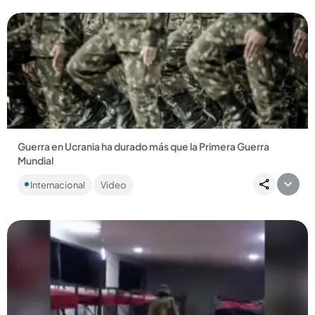
Guerra en Ucrania ha durado más que la Primera Guerra
Mundial
A cuatro años del conflicto, los colombianos son los
Internacional
Video
extranjeros que más han participado, pues viajan a Ucrania
seducidos...
Compartir Noticia