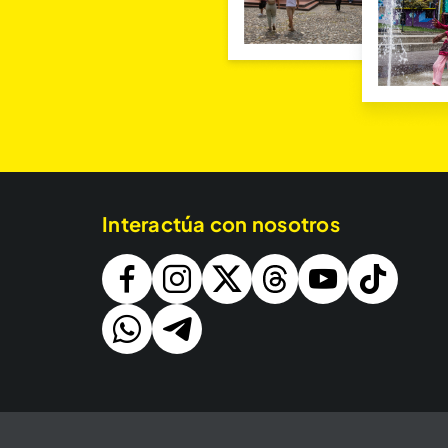
Interactúa con nosotros