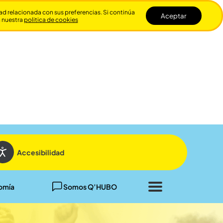
dad relacionada con sus preferencias. Si continúa
Aceptar
n nuestra
politica de cookies
Cerrar
Accesibilidad
omía
Somos Q’HUBO