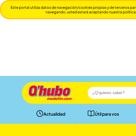
Este portal utiliza datos de navegación/cookies propias y de terceros par
navegando, usted estará aceptando nuestra política
Actualidad
Útil para vos