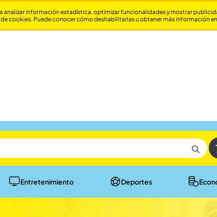
a analizar información estadística, optimizar funcionalidades y mostrar publici
 de cookies. Puede conocer cómo deshabilitarlas u obtener más información e
Entretenimiento
Deportes
Econ