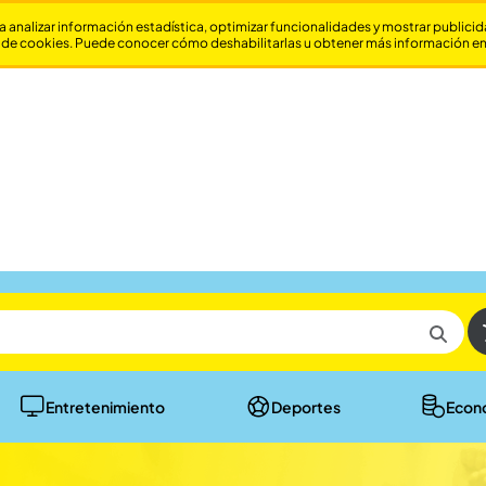
a analizar información estadística, optimizar funcionalidades y mostrar publici
 de cookies. Puede conocer cómo deshabilitarlas u obtener más información e
Entretenimiento
Deportes
Econ