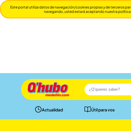
Este portal utiliza datos de navegación/cookies propias y de terceros par
navegando, usted estará aceptando nuestra política
Actualidad
Útil para vos