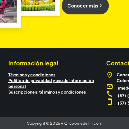
Conocer más
Información legal
Contac
Términos y condiciones
Carrer
Política de privacidad y uso de información
Colo
personal
rmed
Suscripciones: términos y condiciones
(57) 
(57) 3
Copyright © 2026
•
Qhubomedellín.com