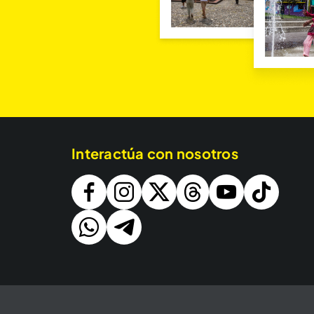
Interactúa con nosotros