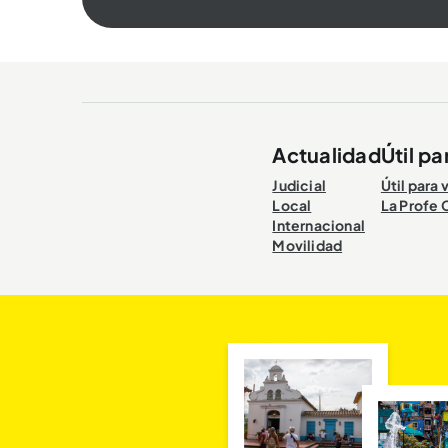
Actualidad
Útil pa
Judicial
Útil para 
Local
La Profe 
Internacional
Movilidad