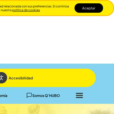
dad relacionada con sus preferencias. Si continúa
Aceptar
n nuestra
politica de cookies
Cerrar
Accesibilidad
omía
Somos Q’HUBO