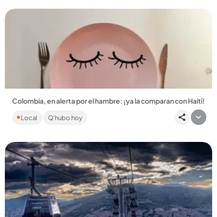
Colombia, en alerta por el hambre: ¡ya la comparan con Haití!
La ONU indica que 6,6 millones de colombianos sufren la
Local
Q'hubo hoy
problemática. Colombia está tomando acciones, pero dadas
las cifras,...
Compartir Noticia