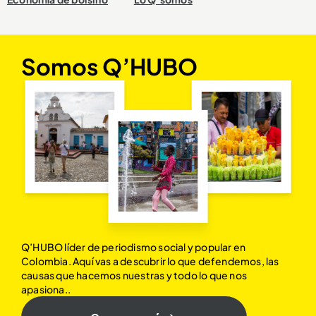
Somos Q’HUBO
Q’HUBO líder de periodismo social y popular en
Colombia. Aquí vas a descubrir lo que defendemos, las
causas que hacemos nuestras y todo lo que nos
apasiona..