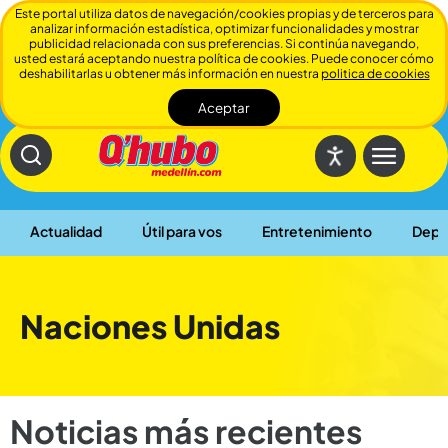
Este portal utiliza datos de navegación/cookies propias y de terceros para
analizar información estadística, optimizar funcionalidades y mostrar
publicidad relacionada con sus preferencias. Si continúa navegando,
usted estará aceptando nuestra política de cookies. Puede conocer cómo
deshabilitarlas u obtener más información en nuestra
politica de cookies
Aceptar
Cerrar
Actualidad
Útil para vos
Entretenimiento
Depo
Naciones Unidas
Noticias más recientes