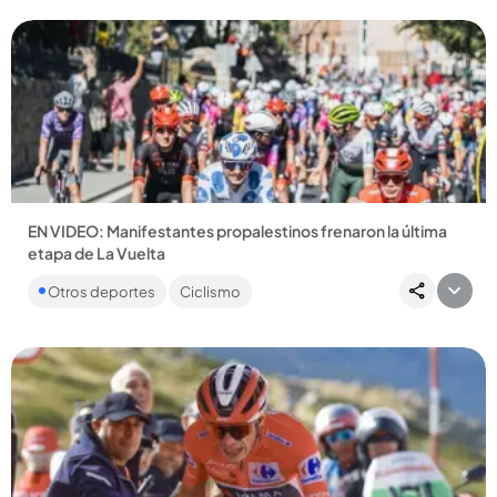
EN VIDEO: Manifestantes propalestinos frenaron la última
etapa de La Vuelta
Faltando 56 kilómetros para la meta, los pedalistas tuvieron
Otros deportes
Ciclismo
que detenerse ante la cantidad de protestantes en la vía. Al...
Compartir Noticia