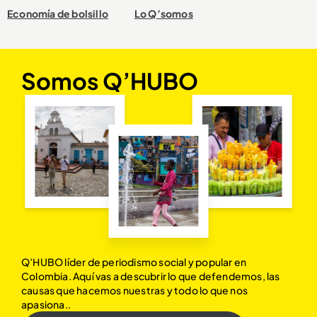
Economía de bolsillo
Lo Q’somos
Somos Q’HUBO
Q’HUBO líder de periodismo social y popular en
Colombia. Aquí vas a descubrir lo que defendemos, las
causas que hacemos nuestras y todo lo que nos
apasiona..