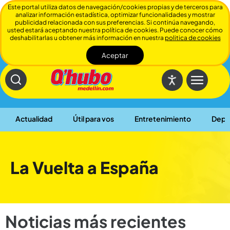
Este portal utiliza datos de navegación/cookies propias y de terceros para
analizar información estadística, optimizar funcionalidades y mostrar
publicidad relacionada con sus preferencias. Si continúa navegando,
usted estará aceptando nuestra política de cookies. Puede conocer cómo
deshabilitarlas u obtener más información en nuestra
politica de cookies
Aceptar
Cerrar
Actualidad
Útil para vos
Entretenimiento
Depo
La Vuelta a España
Noticias más recientes