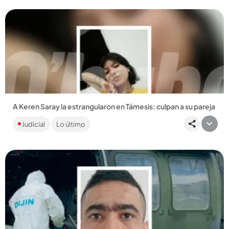
A Keren Saray la estrangularon en Támesis: culpan a su pareja
En menos de dos días, dos mujeres fueron asesinadas en el
Judicial
Lo último
Suroeste antioqueño. En Jardín, la víctima fue atacada con
machete....
Compartir Noticia