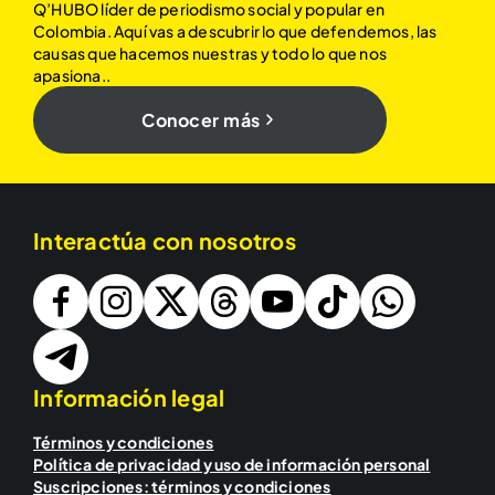
Q’HUBO líder de periodismo social y popular en
Colombia. Aquí vas a descubrir lo que defendemos, las
causas que hacemos nuestras y todo lo que nos
apasiona..
Conocer más
Interactúa con nosotros
Información legal
Términos y condiciones
Política de privacidad y uso de información personal
Suscripciones: términos y condiciones