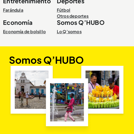
Entretenimiento
Deportes
Farándula
Fútbol
Otros deportes
Economía
Somos Q’HUBO
Economía de bolsillo
Lo Q’somos
Somos Q’HUBO