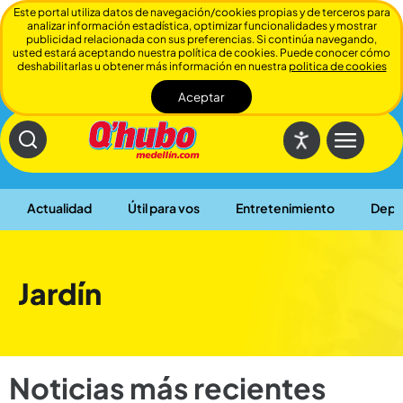
Este portal utiliza datos de navegación/cookies propias y de terceros para
analizar información estadística, optimizar funcionalidades y mostrar
publicidad relacionada con sus preferencias. Si continúa navegando,
usted estará aceptando nuestra política de cookies. Puede conocer cómo
deshabilitarlas u obtener más información en nuestra
politica de cookies
Aceptar
Cerrar
Actualidad
Útil para vos
Entretenimiento
Depo
Jardín
Noticias más recientes