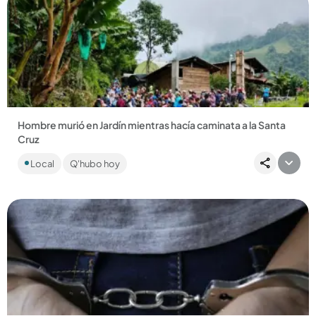
Compartir Noticia
Hombre murió en Jardín mientras hacía caminata a la Santa
Cruz
Este evento religioso anual hace parte de las tradiciones
Local
Q'hubo hoy
jardineñas y tiene cierta exigencia por las condiciones del
terreno....
Compartir Noticia