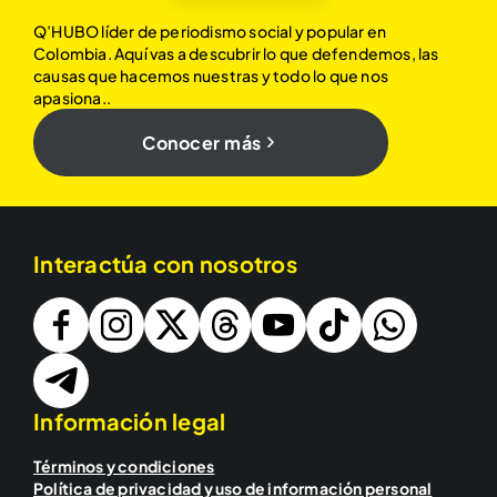
Q’HUBO líder de periodismo social y popular en
Colombia. Aquí vas a descubrir lo que defendemos, las
causas que hacemos nuestras y todo lo que nos
apasiona..
Conocer más
Interactúa con nosotros
Información legal
Términos y condiciones
Política de privacidad y uso de información personal