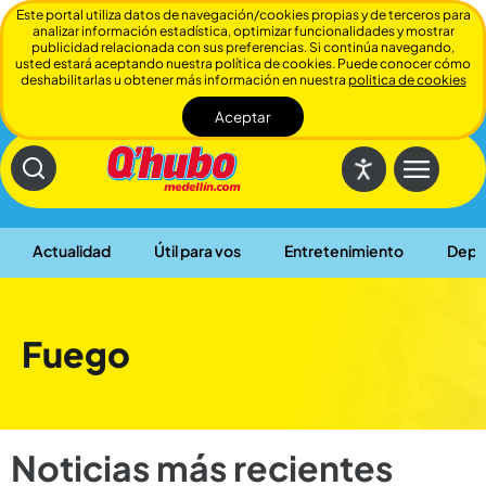
Este portal utiliza datos de navegación/cookies propias y de terceros para
analizar información estadística, optimizar funcionalidades y mostrar
publicidad relacionada con sus preferencias. Si continúa navegando,
usted estará aceptando nuestra política de cookies. Puede conocer cómo
deshabilitarlas u obtener más información en nuestra
politica de cookies
Aceptar
Cerrar
Actualidad
Útil para vos
Entretenimiento
Depo
Fuego
Noticias más recientes