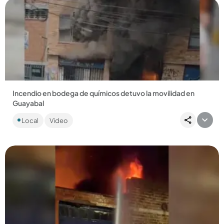
Compartir Noticia
Incendio en bodega de químicos detuvo la movilidad en
Guayabal
En la emergencia, que quedó registrada en video, una
Local
Video
persona resultó lesionada. ...
Compartir Noticia