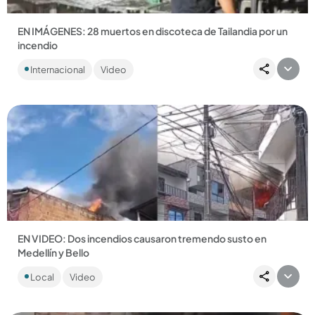
EN IMÁGENES: 28 muertos en discoteca de Tailandia por un
incendio
Otras 60 personas quedaron heridas y, pese a que los
Internacional
Video
documentos de la discoteca estaban en orden, investigan
una posible...
Compartir Noticia
EN VIDEO: Dos incendios causaron tremendo susto en
Medellín y Bello
Las llamas afectaron una fábrica de papas chips y frituras en
Local
Video
el barrio Rosario (Bello) y un apartamento en el barrio La...