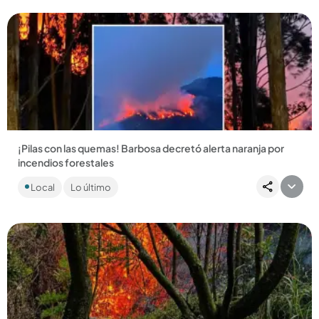
¡Pilas con las quemas! Barbosa decretó alerta naranja por
incendios forestales
El incendio más grave ocurrió en un predio privado de Ardila
Local
Lo último
Lülle, donde las llamas consumieron más de 10 hectáreas de
bosque....
Compartir Noticia