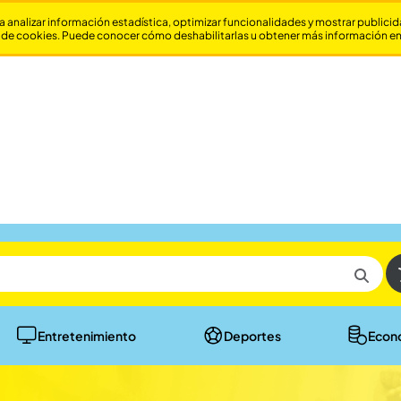
a analizar información estadística, optimizar funcionalidades y mostrar publici
 de cookies. Puede conocer cómo deshabilitarlas u obtener más información e
Entretenimiento
Deportes
Econ