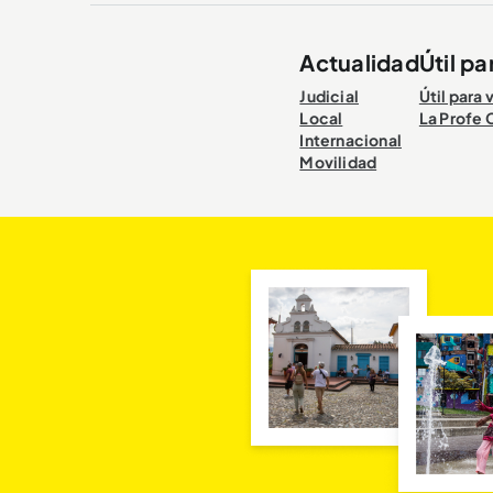
Actualidad
Útil pa
Judicial
Útil para 
Local
La Profe 
Internacional
Movilidad