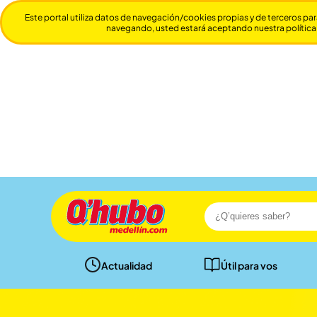
Este portal utiliza datos de navegación/cookies propias y de terceros par
navegando, usted estará aceptando nuestra política
Actualidad
Útil para vos