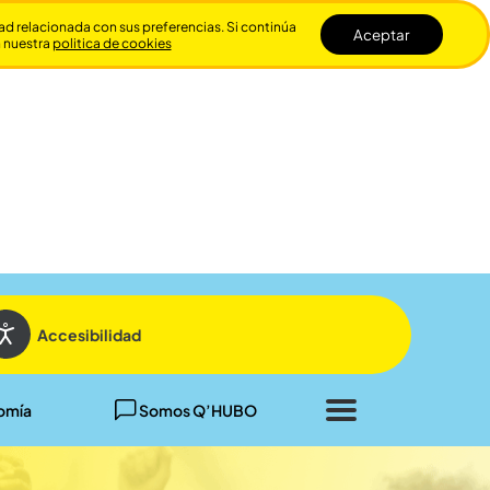
dad relacionada con sus preferencias. Si continúa
Aceptar
n nuestra
politica de cookies
Cerrar
Accesibilidad
omía
Somos Q’HUBO