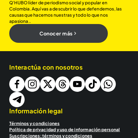
Q’HUBO líder de periodismo social y popular en
Colombia. Aquí vas a descubrir lo que defendemos, las
causas que hacemos nuestras y todo lo que nos
apasiona..
Conocer más
Interactúa con nosotros
Información legal
Términos y condiciones
Política de privacidad y uso de información personal
Suscripciones: términos y condiciones