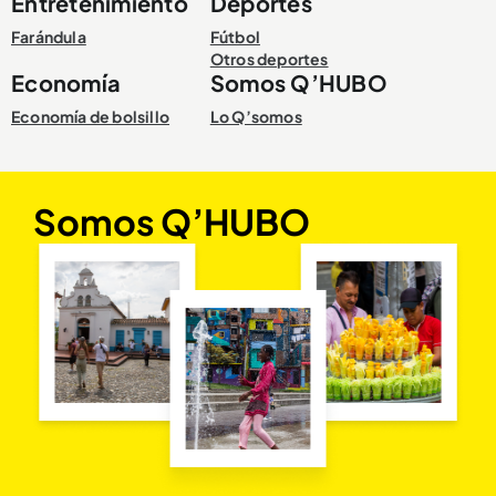
Entretenimiento
Deportes
Farándula
Fútbol
Otros deportes
Economía
Somos Q’HUBO
Economía de bolsillo
Lo Q’somos
Somos Q’HUBO