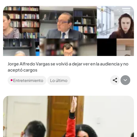
Jorge Alfredo Vargas se volvió a dejar ver en la audiencia y no
aceptó cargos
El expresentador reapareció públicamente por primera vez
Entretenimiento
Lo último
desde su salida de Caracol Televisión....
Compartir Noticia