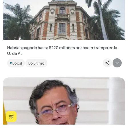
Compartir Noticia
Habrían pagado hasta $ 120 millones por hacer trampa en la
U. de A.
Algunos de los médicos involucrados habrían pagado altas
Local
Lo último
sumas de dinero para hacer trampa en el examen....
Compartir Noticia