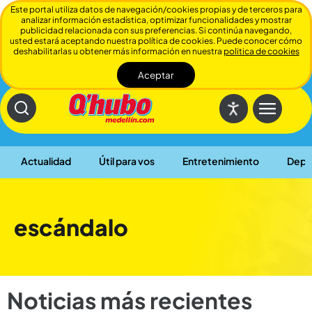
Este portal utiliza datos de navegación/cookies propias y de terceros para
analizar información estadística, optimizar funcionalidades y mostrar
publicidad relacionada con sus preferencias. Si continúa navegando,
usted estará aceptando nuestra política de cookies. Puede conocer cómo
deshabilitarlas u obtener más información en nuestra
politica de cookies
Aceptar
Cerrar
Actualidad
Útil para vos
Entretenimiento
Depo
escándalo
Noticias más recientes