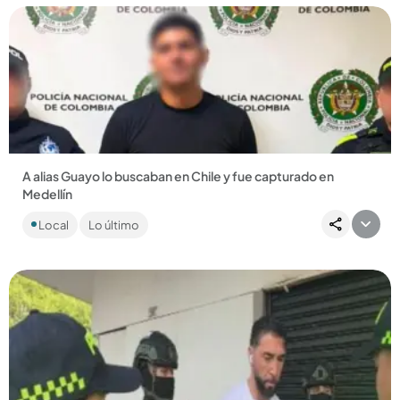
Compartir Noticia
A alias Guayo lo buscaban en Chile y fue capturado en
Medellín
La justicia chilena lo acusa de varios delitos, entre ellos el
Local
Lo último
feminicidio de su pareja, y lo señala como el líder del Tren...
Compartir Noticia