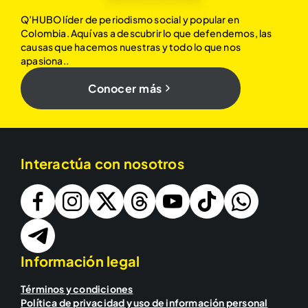
Q’HUBO líder de periodismo social y popular en
Colombia. Aquí vas a descubrir lo que defendemos, las
causas que hacemos nuestras y todo lo que nos
apasiona..
Conocer más
Interactúa con nosotros
Información legal
Términos y condiciones
Política de privacidad y uso de información personal