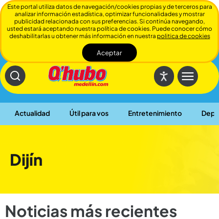
Este portal utiliza datos de navegación/cookies propias y de terceros para
analizar información estadística, optimizar funcionalidades y mostrar
publicidad relacionada con sus preferencias. Si continúa navegando,
usted estará aceptando nuestra política de cookies. Puede conocer cómo
deshabilitarlas u obtener más información en nuestra
politica de cookies
Aceptar
Cerrar
Actualidad
Útil para vos
Entretenimiento
Depo
Dijín
Noticias más recientes