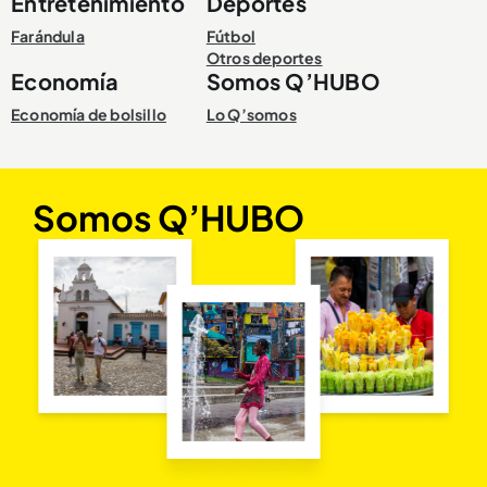
Entretenimiento
Deportes
Farándula
Fútbol
Otros deportes
Economía
Somos Q’HUBO
Economía de bolsillo
Lo Q’somos
Somos Q’HUBO