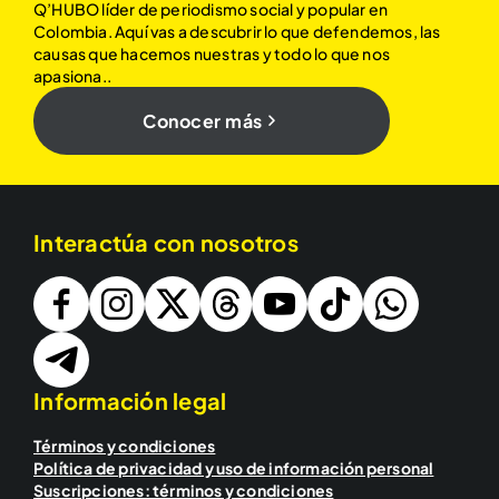
Q’HUBO líder de periodismo social y popular en
Colombia. Aquí vas a descubrir lo que defendemos, las
causas que hacemos nuestras y todo lo que nos
apasiona..
Conocer más
Interactúa con nosotros
Información legal
Términos y condiciones
Política de privacidad y uso de información personal
Suscripciones: términos y condiciones