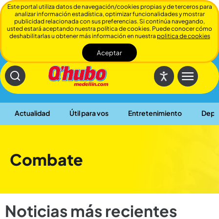
Este portal utiliza datos de navegación/cookies propias y de terceros para
analizar información estadística, optimizar funcionalidades y mostrar
publicidad relacionada con sus preferencias. Si continúa navegando,
usted estará aceptando nuestra política de cookies. Puede conocer cómo
deshabilitarlas u obtener más información en nuestra
politica de cookies
Aceptar
Cerrar
Actualidad
Útil para vos
Entretenimiento
Depo
Combate
Noticias más recientes