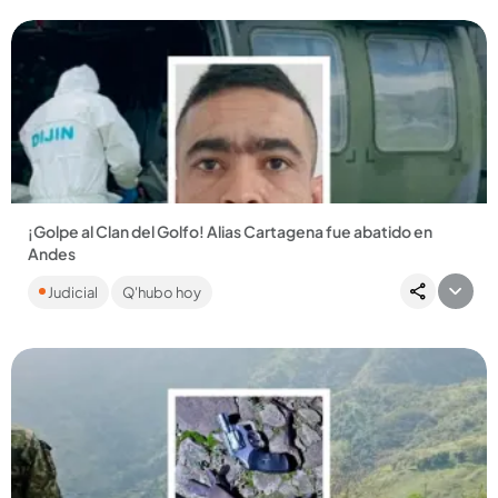
¡Golpe al Clan del Golfo! Alias Cartagena fue abatido en
Andes
Este hombre, señalado cabecilla del Clan del Golfo en Andes
Judicial
Q'hubo hoy
y Jardín, se enfrentó a miembros de la Fuerza Pública desde
el...
Compartir Noticia