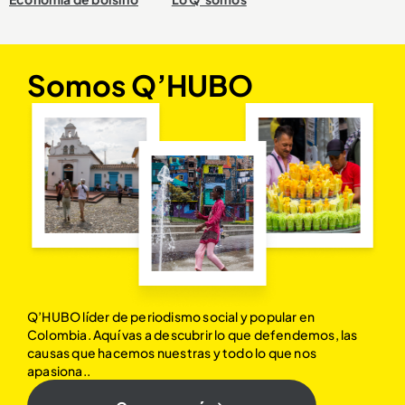
Somos Q’HUBO
Q’HUBO líder de periodismo social y popular en
Colombia. Aquí vas a descubrir lo que defendemos, las
causas que hacemos nuestras y todo lo que nos
apasiona..