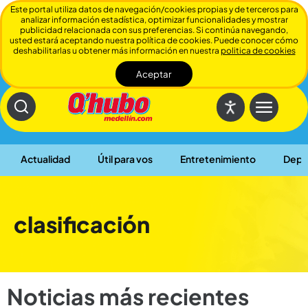
Este portal utiliza datos de navegación/cookies propias y de terceros para
analizar información estadística, optimizar funcionalidades y mostrar
publicidad relacionada con sus preferencias. Si continúa navegando,
usted estará aceptando nuestra política de cookies. Puede conocer cómo
deshabilitarlas u obtener más información en nuestra
politica de cookies
Aceptar
Cerrar
Actualidad
Útil para vos
Entretenimiento
Depo
clasificación
Noticias más recientes