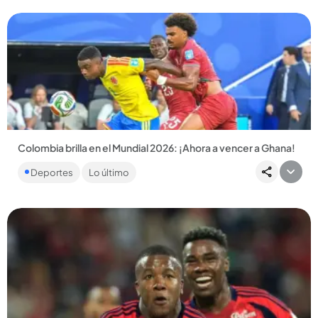
Colombia brilla en el Mundial 2026: ¡Ahora a vencer a Ghana!
El seleccionado africano es dirigido por un viejo conocido. El
Deportes
Lo último
juego será el próximo viernes en la noche. ...
Compartir Noticia