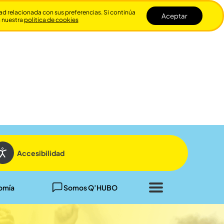
dad relacionada con sus preferencias. Si continúa
Aceptar
n nuestra
politica de cookies
Cerrar
Accesibilidad
omía
Somos Q’HUBO