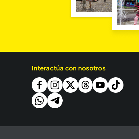
Interactúa con nosotros