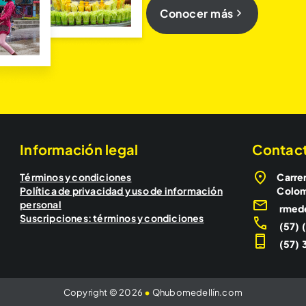
Conocer más
Información legal
Contac
Términos y condiciones
Carrer
Política de privacidad y uso de información
Colo
personal
rmed
Suscripciones: términos y condiciones
(57) 
(57) 3
Copyright © 2026
•
Qhubomedellín.com