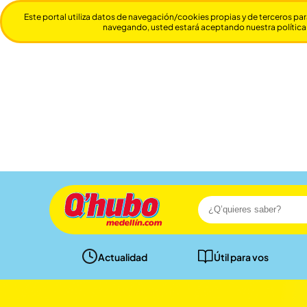
Este portal utiliza datos de navegación/cookies propias y de terceros par
navegando, usted estará aceptando nuestra política
Actualidad
Útil para vos