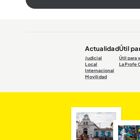
Actualidad
Útil pa
Judicial
Útil para 
Local
La Profe 
Internacional
Movilidad