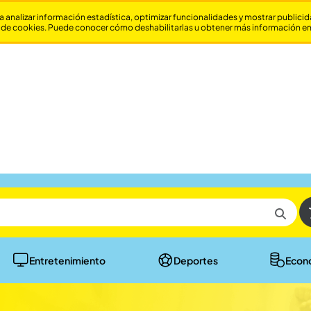
a analizar información estadística, optimizar funcionalidades y mostrar publici
 de cookies. Puede conocer cómo deshabilitarlas u obtener más información e
Entretenimiento
Deportes
Econ