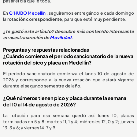
pasar el día que le toca.
En
Q'HUBO Medellín
, seguiremos entregándole cada domingo
la
rotación correspondiente
, para que esté muy pendiente.
¿Te gustó este artículo? Descubre más contenido interesante
en nuestra sección de
Movilidad.
Preguntas y respuestas relacionadas
¿Cuándo comienza el periodo sancionatorio de la nueva
rotación del pico y placa en Medellín?
El periodo sancionatorio comienza el lunes 10 de agosto de
2026 y corresponde a la nueva rotación que estará vigente
durante el segundo semestre del año.
¿Qué números tienen pico y placa durante la semana
del 10 al 14 de agosto de 2026?
La rotación para esa semana quedó así: lunes 10, placas
terminadas en 5 y 8; martes 11, 1 y 4; miércoles 12, 0 y 2; jueves
13, 3 y 6; y viernes 14, 7 y 9.