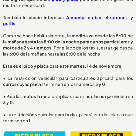
multa sin necesidad.
También le puede interesar:
A montar en bici eléctrica... y
gratis
Como se hace habitualmente,
la medida va desde las 5:00 de
la mañana hasta las 8:00 de la noche para carros particulares y
motos de 2 y 4 tiempos.
Por el lado de los taxis, esta rige desde
las 6:00 de la mañana hasta las 8:00 de la noche.
Este es el pico y placa para este martes, 14 de noviembre
• La restricción vehicular para particulares aplicará para los
carros
cuyas placas terminen en los números
3 y 0.
• Para las
motos
la medida aplicará para las placas que inicien en
3 y 0.
• La restricción vehicular para
taxis
aplicará para las placas que
terminen en
1.