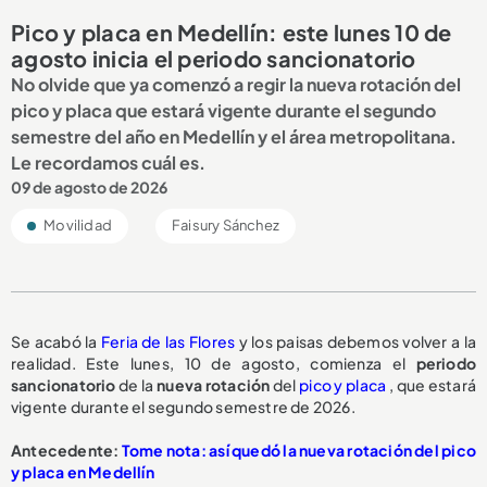
Pico y placa en Medellín: este lunes 10 de
agosto inicia el periodo sancionatorio
No olvide que ya comenzó a regir la nueva rotación del
pico y placa que estará vigente durante el segundo
semestre del año en Medellín y el área metropolitana.
Le recordamos cuál es.
09 de agosto de 2026
Movilidad
Faisury Sánchez
Se acabó la
Feria de las Flores
y los paisas debemos volver a la
realidad. Este lunes, 10 de agosto, comienza el
periodo
sancionatorio
de la
nueva rotación
del
pico y placa
, que estará
vigente durante el segundo semestre de 2026.
Antecedente:
Tome nota: así quedó la nueva rotación del pico
y placa en Medellín