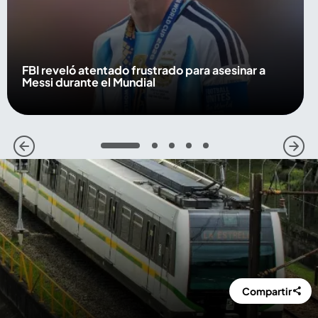
FBI reveló atentado frustrado para asesinar a
Messi durante el Mundial
1
2
3
4
5
Compartir