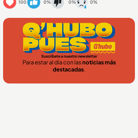
100
0%
0%
0%
Suscríbete a nuestro newsletter
Para estar al día con las
noticias más
destacadas
.