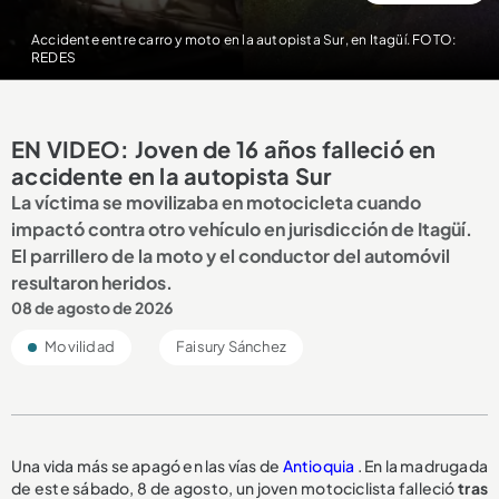
Accidente entre carro y moto en la autopista Sur, en Itagüí. FOTO:
REDES
EN VIDEO: Joven de 16 años falleció en
accidente en la autopista Sur
La víctima se movilizaba en motocicleta cuando
impactó contra otro vehículo en jurisdicción de Itagüí.
El parrillero de la moto y el conductor del automóvil
resultaron heridos.
08 de agosto de 2026
Movilidad
Faisury Sánchez
Una vida más se apagó en las vías de
Antioquia
. En la madrugada
de este sábado, 8 de agosto, un joven motociclista falleció
tras