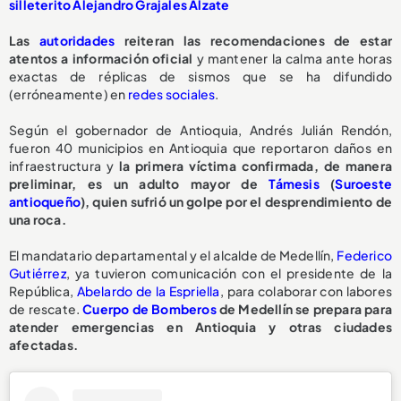
silleterito Alejandro Grajales Alzate
Las
autoridades
reiteran las recomendaciones de estar
atentos a información oficial
y mantener la calma ante horas
exactas de réplicas de sismos que se ha difundido
(erróneamente) en
redes sociales
.
Según el gobernador de Antioquia, Andrés Julián Rendón,
fueron 40 municipios en Antioquia que reportaron daños en
infraestructura y
la primera víctima confirmada, de manera
preliminar, es un adulto mayor de
Támesis
(
Suroeste
antioqueño
), quien sufrió un golpe por el desprendimiento de
una roca.
El mandatario departamental y el alcalde de Medellín,
Federico
Gutiérrez
, ya tuvieron comunicación con el presidente de la
República,
Abelardo de la Espriella
, para colaborar con labores
de rescate.
Cuerpo de Bomberos
de Medellín se prepara para
atender emergencias en Antioquia y otras ciudades
afectadas.