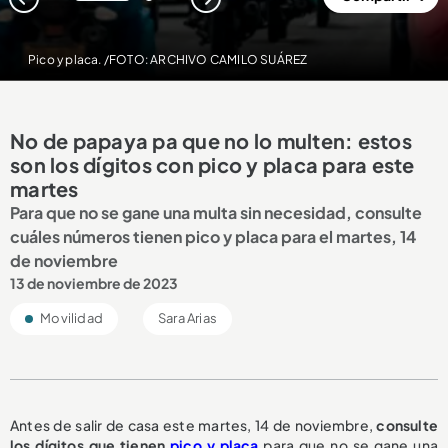
1
2
Pico y placa. /FOTO: ARCHIVO CAMILO SUÁREZ
No de papaya pa que no lo multen: estos
son los dígitos con pico y placa para este
martes
Para que no se gane una multa sin necesidad, consulte
cuáles números tienen pico y placa para el martes, 14
de noviembre
13 de noviembre de 2023
Movilidad
Sara Arias
Antes de salir de casa este martes, 14 de noviembre,
consulte
los dígitos que tienen
pico y placa
para que no se gane una