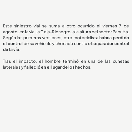
Este siniestro vial se suma a otro ocurrido el viernes 7 de
agosto, en la vía La Ceja-Rionegro, a la altura del sector Paquita.
Según las primeras versiones, otro motociclista
habría perdido
el control
de su vehículo y chocado contra
el separador central
de la vía.
Tras el impacto, el hombre terminó en una de las cunetas
laterales y
falleció en el lugar de los hechos.