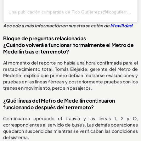
Una publicación compartida de Fico Gutiérrez (@ficogutierrez)
Accede a más información en nuestra sección de
Movilidad.
Bloque de preguntas relacionadas
¿Cuándo volverá a funcionar normalmente el Metro de
Medellín tras el terremoto?
Al momento del reporte no había una hora confirmada para el
restablecimiento total. Tomás Elejalde, gerente del Metro de
Medellín, explicó que primero debían realizarse evaluaciones y
pruebas en las líneas férreas y posteriormente pruebas con los
trenes en movimiento, pero sin pasajeros.
¿Qué líneas del Metro de Medellín continuaron
funcionando después del terremoto?
Continuaron operando el tranvía y las líneas 1, 2 y O,
correspondientes al servicio de buses. Las demás operaciones
quedaron suspendidas mientras se verificaban las condiciones
del sistema.