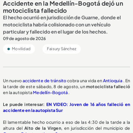
Accidente en la Medellín-Bogotá dejó un
motociclista fallecido
El hecho ocurrió en jurisdicción de Guarne, donde el
motociclista habría colisionado con un vehículo
particular y fallecido en el lugar de los hechos.
09 de agosto de 2026
Movilidad
Faisury Sánchez
Un nuevo
accidente de tránsito
cobra una vida en
Antioquia
. En
la tarde de este sábado, 8 de agosto, un
motociclista falleció
en la autopista
Medellín-Bogotá
.
Le puede interesar:
EN VIDEO: Joven de 16 años falleció en
accidente en la autopista Sur
El lamentable hecho ocurrio a eso de las 4:30 de la tarde a la
altura del
Alto de la Virgen
, en jurisdicción del municipio de