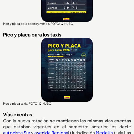
Pico y placa para carros y motos. FOTO: Q’HUBO
Pico y placa para los taxis
Pico y placa taxis. FOTO: Q’HUBO
Vías exentas
Con la nueva rotación
se mantienen las mismas vías exentas
que estaban vigentes en el semestre anterior, es decir:
autopista Sur
y
avenida Regional
(jurisdicción
Medellín
); vía Las