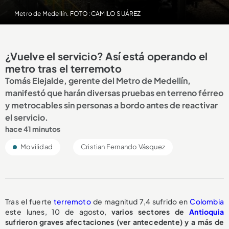
Metro de Medellín. FOTO: CAMILO SUÁREZ
¿Vuelve el servicio? Así está operando el
metro tras el terremoto
Tomás Elejalde, gerente del Metro de Medellín,
manifestó que harán diversas pruebas en terreno férreo
y metrocables sin personas a bordo antes de reactivar
el servicio.
hace 41 minutos
Movilidad
Cristian Fernando Vásquez
Tras el fuerte
terremoto
de magnitud 7,4 sufrido en
Colombia
este lunes, 10 de agosto,
varios sectores de
Antioquia
sufrieron graves afectaciones (ver antecedente) y a más de