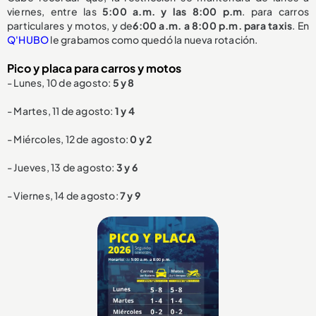
viernes, entre las
5:00 a.m. y las 8:00 p.m
. para carros
particulares y motos, y de
6:00 a.m. a 8:00 p.m. para taxis
. En
Q'HUBO
le grabamos como quedó la nueva rotación.
Pico y placa para carros y motos
- Lunes, 10 de agosto:
5 y 8
- Martes, 11 de agosto:
1 y 4
- Miércoles, 12 de agosto:
0 y 2
- Jueves, 13 de agosto:
3 y 6
- Viernes, 14 de agosto:
7 y 9