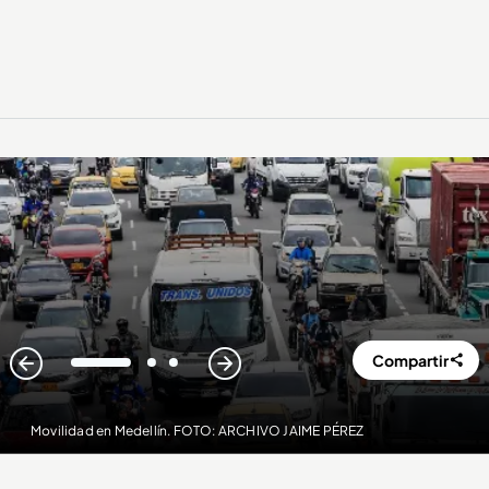
Compartir
1
2
3
Movilidad en Medellín. FOTO: ARCHIVO JAIME PÉREZ