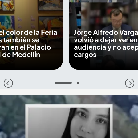
 el color de la Feria
Jorge Alfredo Varga
s también se
volvió a dejar ver en
an en el Palacio
audiencia y no ace
 de Medellín
cargos
1
2