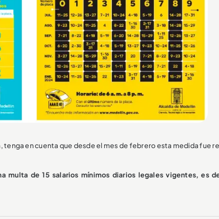
ón, tenga en cuenta que desde el mes de febrero esta medida fue re
na multa de 15 salarios mínimos diarios legales vigentes, es de