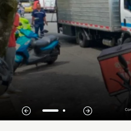
Con
1
2