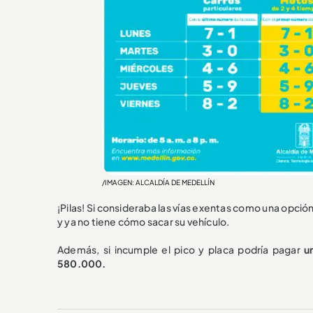
/IMAGEN: ALCALDÍA DE MEDELLÍN
¡Pilas! Si consideraba las vías exentas como una opci
y ya no tiene cómo sacar su vehículo.
Además, si incumple el pico y placa podría pagar
u
580.000.