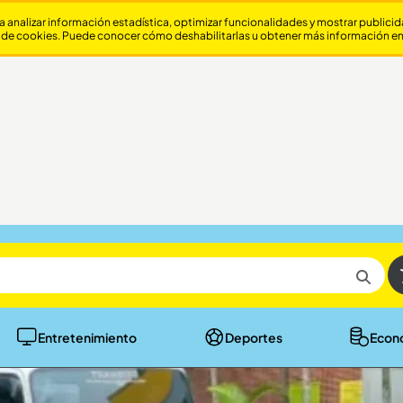
a analizar información estadística, optimizar funcionalidades y mostrar publici
 de cookies. Puede conocer cómo deshabilitarlas u obtener más información e
Entretenimiento
Deportes
Econ