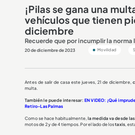
¡Pilas se gana una mult
vehículos que tienen pi
diciembre
Recuerde que por incumplir la norma
20 de diciembre de 2023
Movilidad
S
Antes de salir de casa este jueves, 21 de diciembre,
c
multa.
También le puede interesar:
EN VIDEO: ¡Qué imprudenc
Retiro-Las Palmas
Como se hace habitualmente,
la medida va desde las
motos de 2 y de 4 tiempos. Por el lado de los
taxis
, est