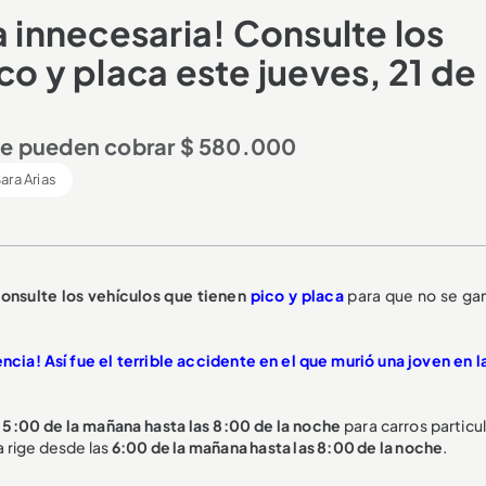
a innecesaria! Consulte los
co y placa este jueves, 21 de
 le pueden cobrar $ 580.000
ara Arias
onsulte los vehículos que tienen
pico y placa
para que no se ga
ia! Así fue el terrible accidente en el que murió una joven en la 
 5:00 de la mañana hasta las 8:00 de la noche
para carros particu
a rige desde las
6:00 de la mañana hasta las 8:00 de la noche
.