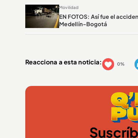
Movilidad
EN FOTOS: Así fue el acciden
Medellín-Bogotá
Reacciona a esta noticia:
0%
Suscríb