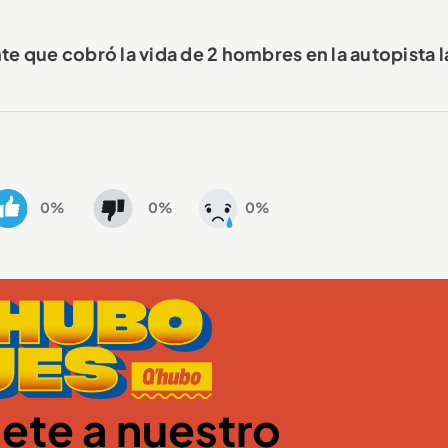
te que cobró la vida de 2 hombres en la autopista l
0%
0%
0%
ete a nuestro