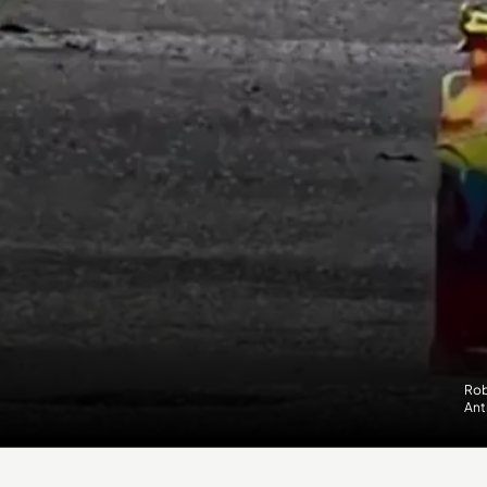
Rob
Ant