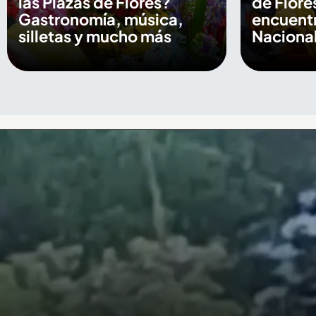
las Plazas de Flores?
de Flore
Gastronomía, música,
encuentr
silletas y mucho más
Nacional