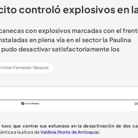
cito controló explosivos en l
, canecas con explosivos marcadas con el frent
nstaladas en plena vía en el sector la Paulina
r pudo desactivar satisfactoriamente los
ristian Fernando Vásquez
0
tuvo que centrar sus esfuerzos en la desactivación de dos c
lántica a la altura de
Valdivia
(
Norte de Antioquia
).