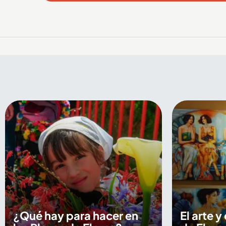
¿Qué hay para hacer en
El arte y