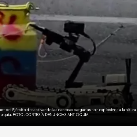
ot del Ejército desactivando las canecas cargadas con explosivos a la altura 
ioquia. FOTO: CORTESÍA DENUNCIAS ANTIOQUIA