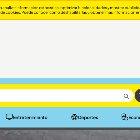
a analizar información estadística, optimizar funcionalidades y mostrar publici
 de cookies. Puede conocer cómo deshabilitarlas u obtener más información e
Entretenimiento
Deportes
Econ