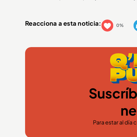
Reacciona a esta noticia:
0%
Suscríb
ne
Para estar al día 