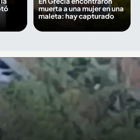
 la
En Grecia encontraron
ptó
muerta a una mujer en una
maleta: hay capturado