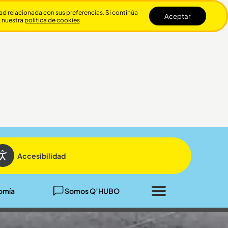
dad relacionada con sus preferencias. Si continúa
Aceptar
n nuestra
politica de cookies
Cerrar
Accesibilidad
omía
Somos Q’HUBO