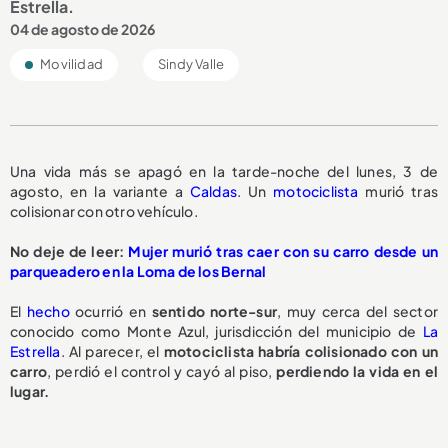
Estrella.
04 de agosto de 2026
Movilidad
Sindy Valle
Una vida más se apagó en la tarde-noche del lunes, 3 de
agosto, en la variante a
Caldas
. Un
motociclista
murió tras
colisionar con otro vehículo.
No deje de leer:
Mujer murió tras caer con su carro desde un
parqueadero en la Loma de los Bernal
El
hecho
ocurrió en
sentido norte-sur
, muy cerca del sector
conocido como Monte Azul, jurisdicción del municipio de
La
Estrella
. Al parecer, el
motociclista habría colisionado con un
carro
, perdió el control y cayó al piso,
perdiendo la vida en el
lugar.