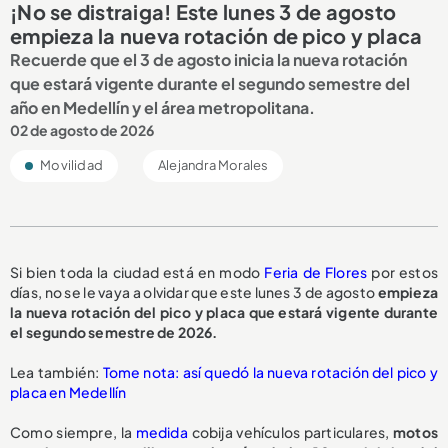
¡No se distraiga! Este lunes 3 de agosto
empieza la nueva rotación de pico y placa
Recuerde que el 3 de agosto inicia la nueva rotación
que estará vigente durante el segundo semestre del
año en Medellín y el área metropolitana.
02 de agosto de 2026
Movilidad
Alejandra Morales
Si bien toda la ciudad está en modo
Feria de Flores
por estos
días, no se le vaya a olvidar que este lunes 3 de agosto
empieza
la nueva rotación del pico y placa que estará vigente durante
el segundo semestre de 2026.
Lea también:
Tome nota: así quedó la nueva rotación del pico y
placa en Medellín
Como siempre, la
medida
cobija vehículos particulares,
motos