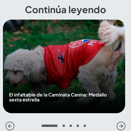
Continúa leyendo
El infaltable de la Caminata Canina: Medallo
sexta estrella
1
2
3
4
5