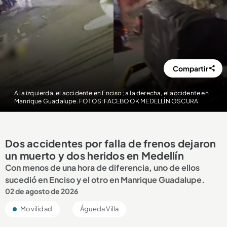
Compartir
A la izquierda, el accidente en Enciso; a la derecha, el accidente en
Manrique Guadalupe. FOTOS: FACEBOOK MEDELLÍN OSCURA
Dos accidentes por falla de frenos dejaron
un muerto y dos heridos en Medellín
Con menos de una hora de diferencia, uno de ellos
sucedió en Enciso y el otro en Manrique Guadalupe.
02 de agosto de 2026
Movilidad
Águeda Villa