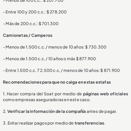
- Entre 100 y 200 c.c.: $ 278.200
- Más de 200 c.c.: $ 701.300
Camionetas / Camperos
- Menos de 1.500 c.c. / menos de 10 años: $ 730.300
- Menos de 1.500 c.c. / 10 años o más $ 877.900
- Entre 1.500 c.c. 7 2.500 c.c. / menos de 10 años: $ 871.900
Recomendaciones para que no caiga en estas estafas
1. Hacer compra del Soat por medio de
páginas web oficiales
como empresas aseguradoras en este caso.
2.
Verificar la información de la compañía
antes de pagar.
3. Evitar realizar pagos por medio de
transferencias
.