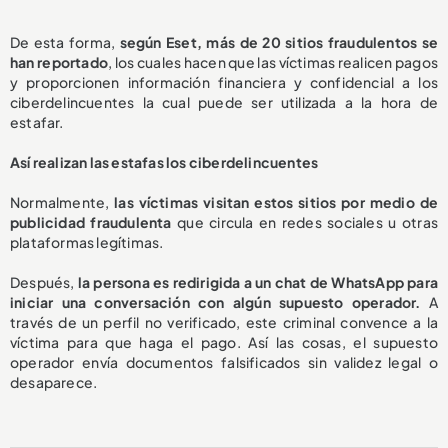
De esta forma,
según Eset, más de 20 sitios fraudulentos se
han reportado
, los cuales hacen que las víctimas realicen pagos
y proporcionen información financiera y confidencial a los
ciberdelincuentes la cual puede ser utilizada a la hora de
estafar.
Así realizan las estafas los ciberdelincuentes
Normalmente,
las víctimas visitan estos sitios por medio de
publicidad fraudulenta
que circula en redes sociales u otras
plataformas legítimas.
Después,
la persona es redirigida a un chat de WhatsApp para
iniciar una conversación con algún supuesto operador.
A
través de un perfil no verificado, este criminal convence a la
víctima para que haga el pago. Así las cosas, el supuesto
operador envía documentos falsificados sin validez legal o
desaparece.