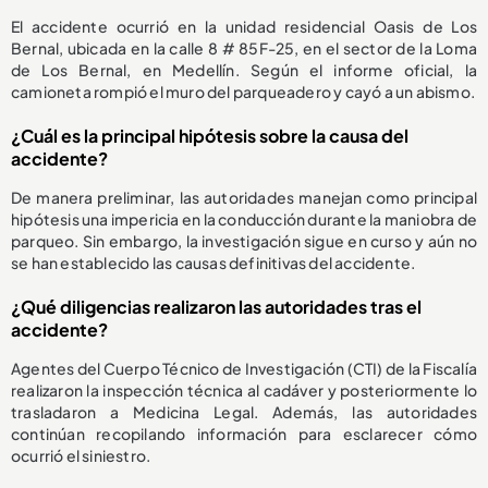
El accidente ocurrió en la unidad residencial Oasis de Los
Bernal, ubicada en la calle 8 # 85F-25, en el sector de la Loma
de Los Bernal, en Medellín. Según el informe oficial, la
camioneta rompió el muro del parqueadero y cayó a un abismo.
¿Cuál es la principal hipótesis sobre la causa del
accidente?
De manera preliminar, las autoridades manejan como principal
hipótesis una impericia en la conducción durante la maniobra de
parqueo. Sin embargo, la investigación sigue en curso y aún no
se han establecido las causas definitivas del accidente.
¿Qué diligencias realizaron las autoridades tras el
accidente?
Agentes del Cuerpo Técnico de Investigación (CTI) de la Fiscalía
realizaron la inspección técnica al cadáver y posteriormente lo
trasladaron a Medicina Legal. Además, las autoridades
continúan recopilando información para esclarecer cómo
ocurrió el siniestro.