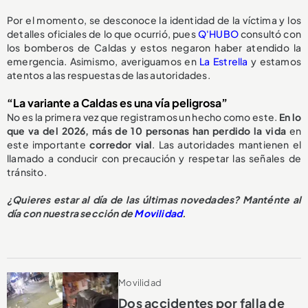
Por el momento, se desconoce la identidad de la víctima y los
detalles oficiales de lo que ocurrió, pues
Q'HUBO
consultó con
los bomberos de Caldas y estos negaron haber atendido la
emergencia. Asimismo, averiguamos en
La Estrella
y estamos
atentos a las respuestas de las autoridades.
“La variante a Caldas es una vía peligrosa”
No es la primera vez que registramos un hecho como este.
En lo
que va del 2026, más de 10 personas han perdido la vida
en
este importante
corredor vial
. Las autoridades mantienen el
llamado a conducir con precaución y respetar las señales de
tránsito.
¿Quieres estar al día de las últimas novedades? Manténte al
día con nuestra sección de
Movilidad
.
Movilidad
Dos accidentes por falla de