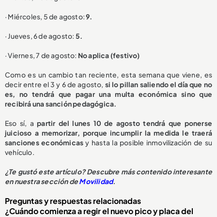
· Miércoles, 5 de agosto:
9.
· Jueves, 6 de agosto:
5.
· Viernes, 7 de agosto:
No aplica (festivo)
Como es un cambio tan reciente, esta semana que viene, es
decir entre el 3 y 6 de agosto,
si lo pillan saliendo el día que no
es, no tendrá que pagar una multa económica sino que
recibirá una sanción pedagógica.
Eso sí, a
partir del lunes 10 de agosto tendrá que ponerse
juicioso a memorizar, porque incumplir la medida le traerá
sanciones económicas
y hasta la posible inmovilización de su
vehículo.
¿Te gustó este artículo? Descubre más contenido interesante
en nuestra sección de
Movilidad
.
Preguntas y respuestas relacionadas
¿Cuándo comienza a regir el nuevo pico y placa del