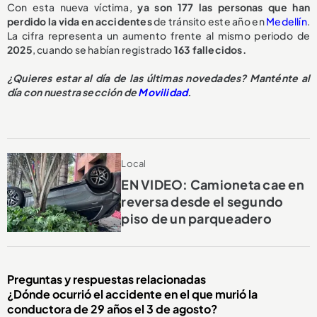
Con esta nueva víctima,
ya son 177 las personas que han
perdido la vida en accidentes
de tránsito este año en
Medellín
.
La cifra representa un aumento frente al mismo periodo de
2025
, cuando se habían registrado
163 fallecidos.
¿Quieres estar al día de las últimas novedades? Manténte al
día con nuestra sección de
Movilidad
.
Local
EN VIDEO: Camioneta cae en
reversa desde el segundo
piso de un parqueadero
Preguntas y respuestas relacionadas
¿Dónde ocurrió el accidente en el que murió la
conductora de 29 años el 3 de agosto?