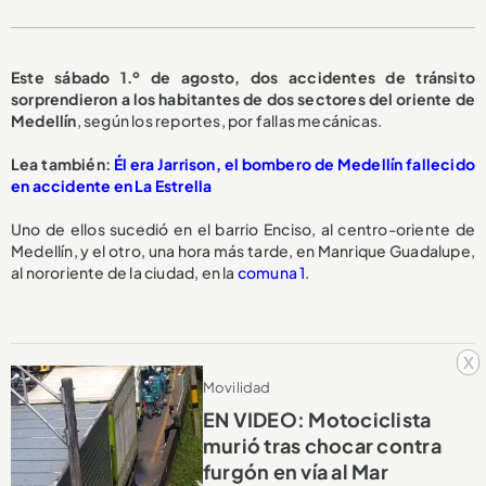
Este sábado 1.º de agosto, dos accidentes de tránsito
sorprendieron a los habitantes de dos sectores del oriente de
Medellín
, según los reportes, por fallas mecánicas.
Lea también:
Él era Jarrison, el bombero de Medellín fallecido
en accidente en La Estrella
Uno de ellos sucedió en el barrio Enciso, al centro-oriente de
Medellín, y el otro, una hora más tarde, en Manrique Guadalupe,
al nororiente de la ciudad, en la
comuna 1
.
x
Movilidad
EN VIDEO: Motociclista
murió tras chocar contra
furgón en vía al Mar