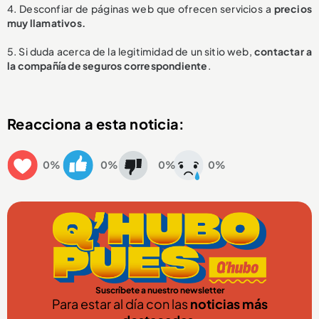
4. Desconfiar de páginas web que ofrecen servicios a
precios
muy llamativos.
5. Si duda acerca de la legitimidad de un sitio web,
contactar a
la compañía de seguros correspondiente
.
Reacciona a esta noticia:
0%
0%
0%
0%
Suscríbete a nuestro newsletter
Para estar al día con las
noticias más