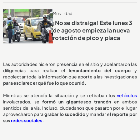
Movilidad
¡No se distraiga! Este lunes 3
de agosto empieza la nueva
rotación de pico y placa
Las autoridades hicieron presencia en el sitio y adelantaron las
diligencias para realizar el
levantamiento del cuerpo
y
recolectar toda la información que aporte a las investigaciones
para esclarecer qué fue lo que ocurrió.
Mientras se atendía la situación y se retiraban los
vehículos
involucrados, se
formó un gigantesco trancón
en ambos
sentidos de la vía. Incluso, ciudadanos que pasaron por el lugar
aprovecharon para
grabar lo sucedido
y mandar el
reporte por
sus
redes sociales
.