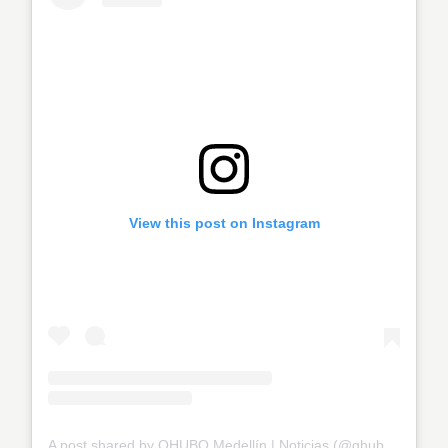
View this post on Instagram
A post shared by QHUBO Medellín | Noticias (@qhubomedallo)