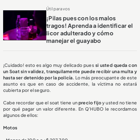
Útil para vos
¡Pilas pues con los malos
tragos! Aprenda a identificar el
licor adulterado y cómo
manejar el guayabo
¡Cuidado! esto es algo muy delicado pues
si usted queda con
un Soat sin validez, tranquilamente puede recibir una multa y
hasta ser detenido por la policía.
Lo más preocupante de este
asunto es que en caso de accidente, la víctima no estará
cubierta por el seguro.
Cabe recordar que el soat tiene un
precio fijo
y usted no tiene
por qué pagar un valor diferente. En Q’HUBO le recordamos
algunos de ellos:
Motos
- Menos de 100 c.c.: $ 207.700