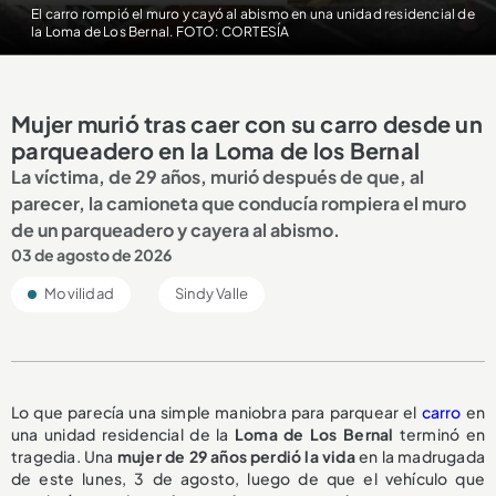
El carro rompió el muro y cayó al abismo en una unidad residencial de
la Loma de Los Bernal. FOTO: CORTESÍA
Mujer murió tras caer con su carro desde un
parqueadero en la Loma de los Bernal
La víctima, de 29 años, murió después de que, al
parecer, la camioneta que conducía rompiera el muro
de un parqueadero y cayera al abismo.
03 de agosto de 2026
Movilidad
Sindy Valle
Lo que parecía una simple maniobra para parquear el
carro
en
una unidad residencial de la
Loma de Los Bernal
terminó en
tragedia. Una
mujer de 29 años perdió la vida
en la madrugada
de este lunes, 3 de agosto, luego de que el vehículo que