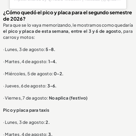
¿Cómo quedó el pico y placa para el segundo semestre
de 2026?
Para que se lo vaya memorizando, le mostramos como quedaría
el pico y placa de esta semana, entre el 3 y 6 de agosto,
para
carros y motos:
· Lunes, 3 de agosto:
5-8.
· Martes, 4 de agosto:
1-4.
· Miércoles, 5 de agosto:
0-2.
· Jueves, 6 de agosto:
3-6.
· Viernes, 7 de agosto:
No aplica (festivo)
P
ico y placa para taxis
· Lunes, 3 de agosto:
2.
· Martes, 4 de agosto:
3.