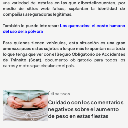
una variedad de
estafas en las que ciberdelincuentes, por
medio de sitios web falsos, suplantan la identidad de
compañías aseguradoras legítimas.
También le puede interesar:
Los quemados: el costo humano
del uso de la pólvora
Para quienes tienen vehículos, esta situación es una gran
amenaza pues estos sujetos a lo que más le apuntan es a todo
lo que tenga que ver con el Seguro Obligatorio de Accidentes
de Tránsito (Soat)
, documento obligatorio para todos los
carros y motos que circulan en el país.
Útil para vos
Cuidado con los comentarios
negativos sobre el aumento
de peso en estas fiestas