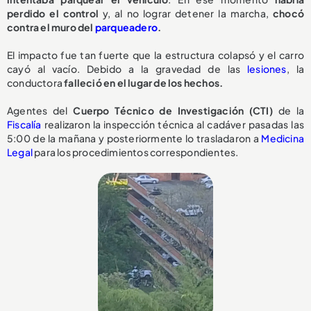
perdido el control
y, al no lograr detener la marcha,
chocó
contra el muro del
parqueadero
.
El impacto fue tan fuerte que la estructura colapsó y el carro
cayó al vacío. Debido a la gravedad de las
lesiones
, la
conductora
falleció en el lugar de los hechos.
Agentes del
Cuerpo Técnico de Investigación (CTI)
de la
Fiscalía
realizaron la inspección técnica al cadáver pasadas las
5:00 de la mañana y posteriormente lo trasladaron a
Medicina
Legal
para los procedimientos correspondientes.