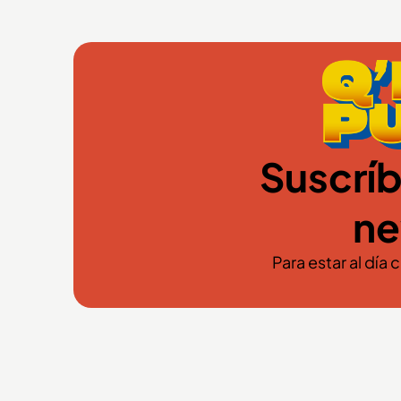
Suscríb
ne
Para estar al día 