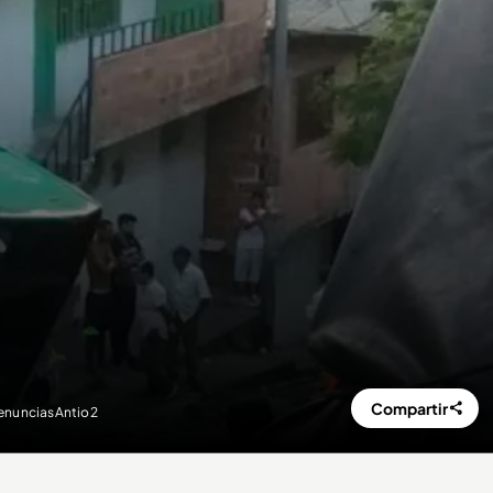
Compartir
DenunciasAntio2