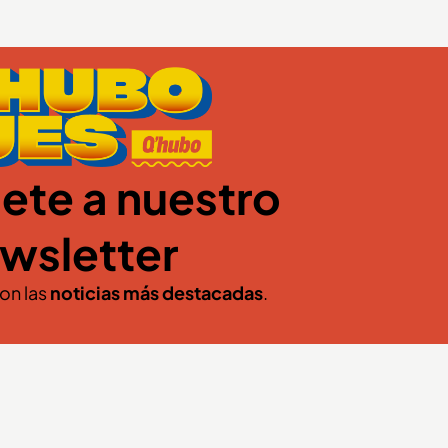
ete a nuestro
wsletter
con las
noticias más destacadas
.