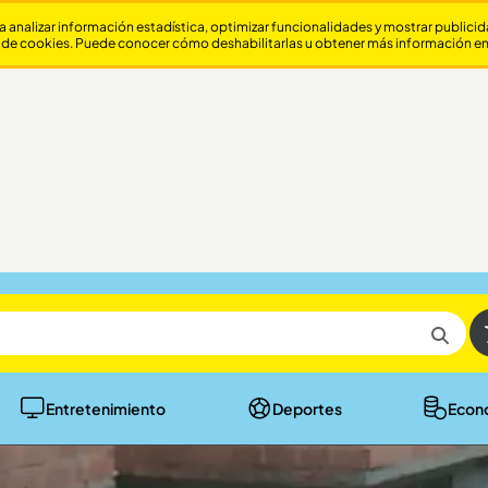
a analizar información estadística, optimizar funcionalidades y mostrar publici
 de cookies. Puede conocer cómo deshabilitarlas u obtener más información e
Entretenimiento
Deportes
Econ