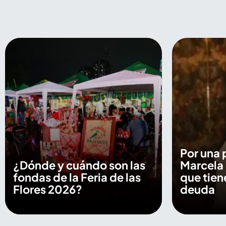
Por una 
¿Dónde y cuándo son las
Marcela
fondas de la Feria de las
que tien
Flores 2026?
deuda