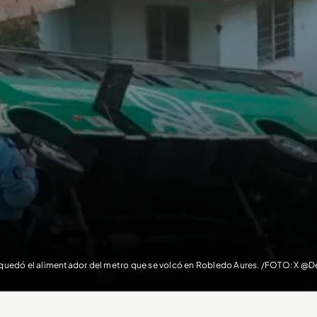
 quedó el alimentador del metro que se volcó en Robledo Aures. /FOTO: X @