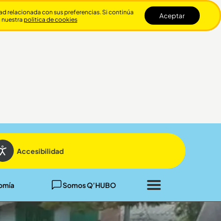
dad relacionada con sus preferencias. Si continúa
Aceptar
n nuestra
politica de cookies
Cerrar
Accesibilidad
omía
Somos Q’HUBO