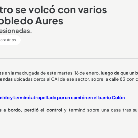
ro se volcó con varios
Robledo Aures
lesionadas.
ara Arias
es
en la madrugada de este martes, 16 de enero,
luego de que un b
iendas
ubicadas cerca al CAI de ese sector, sobre la calle 83 con 
do y terminó atropellado por un camión en el barrio Colón
s a bordo, perdió el control
y terminó sobre una casa tras suf