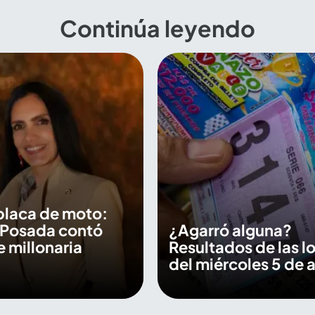
Continúa leyendo
placa de moto:
 Posada contó
¿Agarró alguna?
e millonaria
Resultados de las lo
del miércoles 5 de 