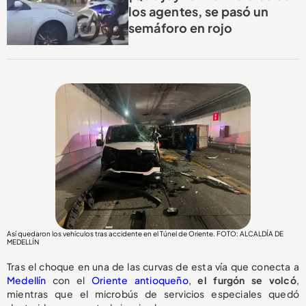
los agentes, se pasó un
semáforo en rojo
Así quedaron los vehículos tras accidente en el Túnel de Oriente. FOTO: ALCALDÍA DE
MEDELLÍN
Tras el choque en una de las curvas de esta vía que conecta a
Medellín
con el
Oriente antioqueño
,
el
furgón se volcó
,
mientras que el microbús de servicios especiales quedó