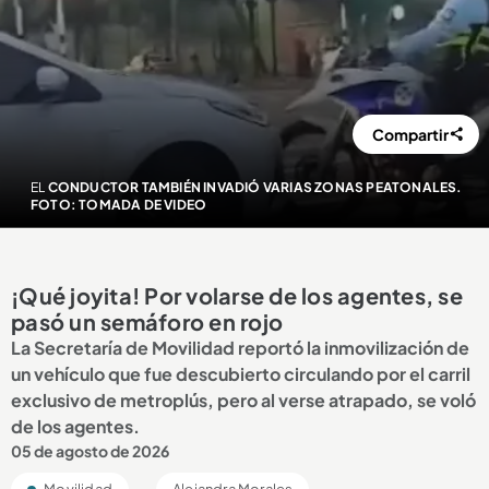
Compartir
EL
CONDUCTOR TAMBIÉN INVADIÓ VARIAS ZONAS PEATONALES.
FOTO: TOMADA DE VIDEO
¡Qué joyita! Por volarse de los agentes, se
pasó un semáforo en rojo
La Secretaría de Movilidad reportó la inmovilización de
un vehículo que fue descubierto circulando por el carril
exclusivo de metroplús, pero al verse atrapado, se voló
de los agentes.
05 de agosto de 2026
Movilidad
Alejandra Morales