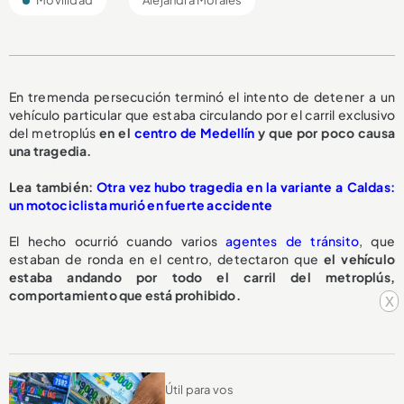
En tremenda persecución terminó el intento de detener a un
vehículo particular que estaba circulando por el carril exclusivo
del metroplús
en el
centro de Medellín
y que por poco causa
una tragedia.
L
ea también:
Otra vez hubo tragedia en la variante a Caldas:
un motociclista murió en fuerte accidente
El hecho ocurrió cuando varios
agentes de tránsito
, que
estaban de ronda en el centro, detectaron que
el vehículo
estaba andando por todo el carril del metroplús,
comportamiento que está prohibido.
x
Útil para vos