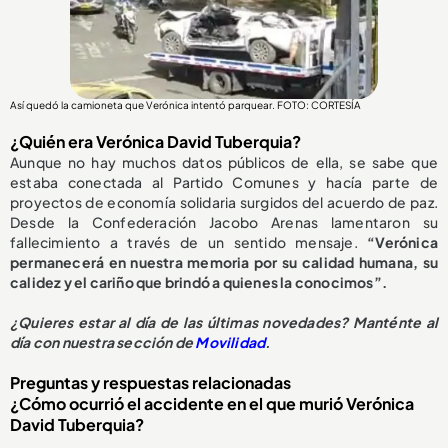
Así quedó la camioneta que Verónica intentó parquear. FOTO: CORTESÍA
¿Quién era Verónica David Tuberquia?
Aunque no hay muchos datos públicos de ella, se sabe que
estaba conectada al Partido Comunes y hacía parte de
proyectos de economía solidaria surgidos del acuerdo de paz.
Desde la Confederación Jacobo Arenas lamentaron su
fallecimiento a través de un sentido mensaje.
“Verónica
permanecerá en nuestra memoria por su calidad humana, su
calidez y el cariño que brindó a quienes la conocimos”.
¿
Quieres estar al día de las últimas novedades? Manténte al
día con nuestra sección de
Movilidad
.
Preguntas y respuestas relacionadas
¿Cómo ocurrió el accidente en el que murió Verónica
David Tuberquia?