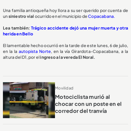
Una familia antioqueña hoy llora a su ser querido por cuenta de
un
siniestro vial
ocurrido en el municipio de
Copacabana.
Lea también:
Trágico accidente dejó una mujer muerta y otra
herida en Bello
El lamentable hecho ocurrió en la tarde de este lunes, 6 de julio,
en la la
autopista Norte
, en la vía Girardota-Copacabana, a la
altura del D1, por el
ingreso a la vereda El Noral.
Movilidad
Motociclista murió al
chocar con un poste en el
corredor del tranvía