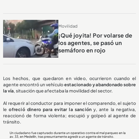
Movilidad
¡Qué joyita! Por volarse de
los agentes, se pasó un
semáforo en rojo
Los hechos, que quedaron en video, ocurrieron cuando el
agente encontró un vehículo
estacionado y abandonado sobre
la vía
, situación que afectaba la movilidad del sector.
Al requerir al conductor para imponer el comparendo, el sujeto
le
ofreció dinero para evitar la sanción
y, ante la negativa,
reaccionó de forma violenta; escupió y golpeó al agente de
tránsito.
Un ciudadano fue capturado durante un operativo contra el mal parqueo en la
av. 33, en Medellín, tras presuntamente agredir a un agente de tránsito.