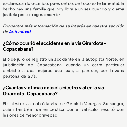
esclarezcan lo ocurrido, pues detrás de todo este lamentable
hecho hay una familia que hoy llora a un ser querido y
clama
justicia por su trágica muerte.
Encuentre más información de su interés en nuestra sección
de
Actualidad.
¿Cómo ocurrió el accidente en la vía Girardota-
Copacabana?
El 6 de julio se registró un accidente en la autopista Norte, en
jurisdicción de Copacabana, cuando un carro particular
embistió a dos mujeres que iban, al parecer, por la zona
peatonal de la vía.
¿Cuántas víctimas dejó el siniestro vial en la vía
Girardota-Copacabana?
El siniestro vial cobró la vida de Geraldin Vanegas. Su suegra,
quien también fue embestida por el vehículo, resultó con
lesiones de menor gravedad.