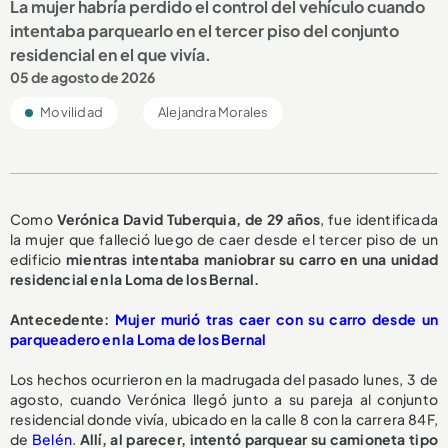
La mujer habría perdido el control del vehículo cuando
intentaba parquearlo en el tercer piso del conjunto
residencial en el que vivía.
05 de agosto de 2026
Movilidad
Alejandra Morales
Como
Verónica David Tuberquia, de 29 años
, fue identificada
la mujer que falleció luego de caer desde el tercer piso de un
edificio
mientras intentaba maniobrar su carro en una unidad
residencial en la Loma de los Bernal.
A
ntecedente:
Mujer murió tras caer con su carro desde un
parqueadero en la Loma de los Bernal
Los hechos ocurrieron en la madrugada del pasado lunes, 3 de
agosto, cuando Verónica llegó junto a su pareja al conjunto
residencial donde vivía, ubicado en la calle 8 con la carrera 84F,
de
Belén
.
Allí, al parecer, intentó parquear su camioneta tipo