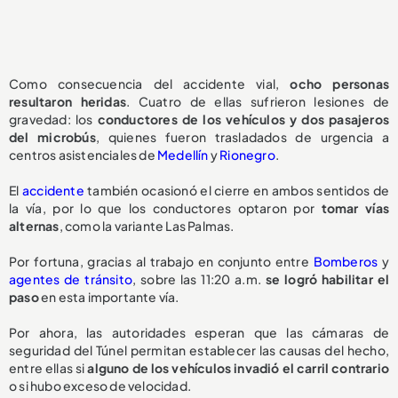
Como consecuencia del accidente vial,
ocho personas
resultaron heridas
. Cuatro de ellas sufrieron lesiones de
gravedad: los
conductores de los vehículos y dos pasajeros
del microbús
, quienes fueron trasladados de urgencia a
centros asistenciales de
Medellín
y
Rionegro
.
El
accidente
también ocasionó el cierre en ambos sentidos de
la vía, por lo que los conductores optaron por
tomar vías
alternas
, como la variante Las Palmas.
Por fortuna, gracias al trabajo en conjunto entre
Bomberos
y
agentes de tránsito
, sobre las 11:20 a.m.
se logró habilitar el
paso
en esta importante vía.
Por ahora, las autoridades esperan que las cámaras de
seguridad del Túnel permitan establecer las causas del hecho,
entre ellas si
alguno de los vehículos invadió el carril contrario
o si hubo exceso de velocidad.