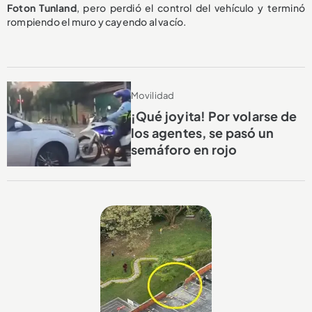
Foton Tunland
, pero perdió el control del vehículo y terminó
rompiendo el muro y cayendo al vacío.
Movilidad
¡Qué joyita! Por volarse de
los agentes, se pasó un
semáforo en rojo