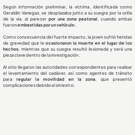
Según información preliminar, la víctima, identificada como
Geraldin Vanegas, se desplazaba junto a su suegra por la orilla
de la vía, al parecer
por una zona peatonal
, cuando ambas
fueron
embestidas por un vehículo.
Como consecuencia del fuerte impacto, la joven sufrió heridas
de gravedad que le
ocasionaron la muerte en el lugar de los
hechos
, mientras que su suegra resultó lesionada y será una
pieza clave dentro de la investigación.
Al sitio llegaron las autoridades correspondientes para realizar
el levantamiento del cadáver, así como agentes de tránsito
para
regular la movilidad en la zona
, que presentó
complicaciones debido al siniestro.