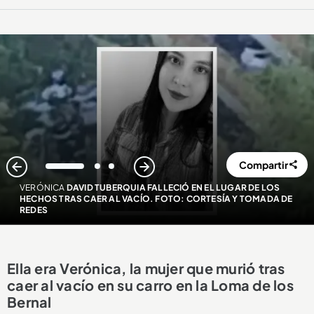
Compartir
1
2
3
VERÓNICA
DAVID TUBERQUIA FALLECIÓ EN EL LUGAR DE LOS
HECHOS TRAS CAER AL VACÍO. FOTO: CORTESÍA Y TOMADA DE
REDES
Ella era Verónica, la mujer que murió tras
caer al vacío en su carro en la Loma de los
Bernal