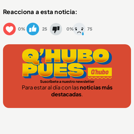
Reacciona a esta noticia:
0%
25
0%
75
Suscríbete a nuestro newsletter
Para estar al día con las
noticias más
destacadas
.