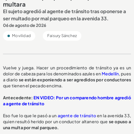
multara
El sujeto agredió al agente de tránsito tras oponerse a
ser multado por mal parqueo en la avenida 33.
06 de agosto de 2026
Movilidad
Faisury Sánchez
Vuelve y juega. Hacer un procedimiento de tránsito ya es un
dolor de cabeza para los denominados azules en
Medellín
, pues
a diario
se están exponiendo a ser
agredidos por conductores
que tienen el pecado encima.
Antecedente:
EN VIDEO: Por un comparendo hombre agredió
a agente de tránsito
Eso fue lo que le pasó a un
agente de tránsito
en la avenida 33,
quien resultó herido por un conductor altanero que
se opuso a
una multa
por mal parqueo.