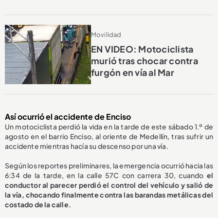
Movilidad
EN VIDEO: Motociclista
murió tras chocar contra
furgón en vía al Mar
Así ocurrió el accidente de Enciso
Un motociclista perdió la vida en la tarde de este sábado 1.º de
agosto en el barrio Enciso, al oriente de Medellín, tras sufrir un
accidente mientras hacía su descenso por una vía.
Según los reportes preliminares, la emergencia ocurrió hacia las
6:34 de la tarde, en la calle 57C con carrera 30, cuando
el
conductor al parecer perdió el control del vehículo y salió de
la vía, chocando finalmente contra las barandas metálicas del
costado de la calle.