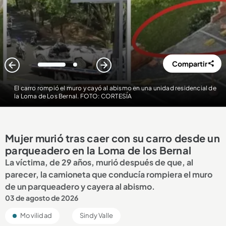
Compartir
1
2
El carro rompió el muro y cayó al abismo en una unidad residencial de
la Loma de Los Bernal. FOTO: CORTESÍA
Mujer murió tras caer con su carro desde un
parqueadero en la Loma de los Bernal
La víctima, de 29 años, murió después de que, al
parecer, la camioneta que conducía rompiera el muro
de un parqueadero y cayera al abismo.
03 de agosto de 2026
Movilidad
Sindy Valle