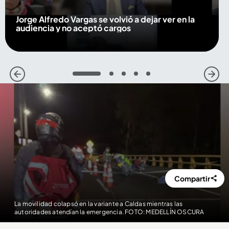
Jorge Alfredo Vargas se volvió a dejar ver en la
audiencia y no aceptó cargos
1
2
3
4
5
Compartir
La movilidad colapsó en la variante a Caldas mientras las
autoridades atendían la emergencia. FOTO: MEDELLÍN OSCURA