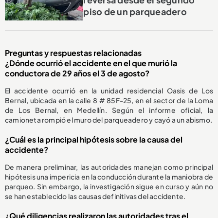
piso de un parqueadero
Preguntas y respuestas relacionadas
¿Dónde ocurrió el accidente en el que murió la
conductora de 29 años el 3 de agosto?
El accidente ocurrió en la unidad residencial Oasis de Los
Bernal, ubicada en la calle 8 # 85F-25, en el sector de la Loma
de Los Bernal, en Medellín. Según el informe oficial, la
camioneta rompió el muro del parqueadero y cayó a un abismo.
¿Cuál es la principal hipótesis sobre la causa del
accidente?
De manera preliminar, las autoridades manejan como principal
hipótesis una impericia en la conducción durante la maniobra de
parqueo. Sin embargo, la investigación sigue en curso y aún no
se han establecido las causas definitivas del accidente.
¿Qué diligencias realizaron las autoridades tras el