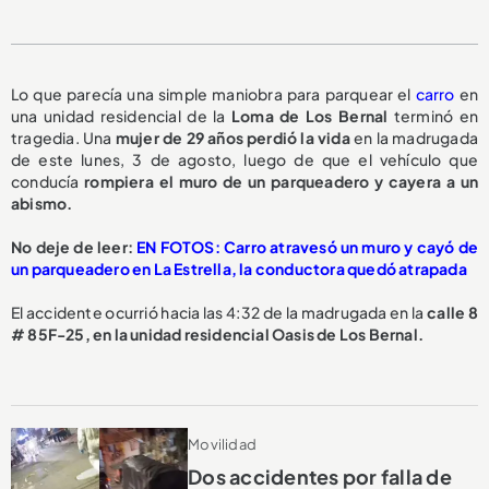
Lo que parecía una simple maniobra para parquear el
carro
en
una unidad residencial de la
Loma de Los Bernal
terminó en
tragedia. Una
mujer de 29 años perdió la vida
en la madrugada
de este lunes, 3 de agosto, luego de que el vehículo que
conducía
rompiera el muro de un parqueadero y cayera a un
abismo.
No deje de leer:
EN FOTOS: Carro atravesó un muro y cayó de
un parqueadero en La Estrella, la conductora quedó atrapada
El accidente ocurrió hacia las 4:32 de la madrugada en la
calle 8
# 85F-25, en la unidad residencial Oasis de Los Bernal.
Movilidad
Dos accidentes por falla de