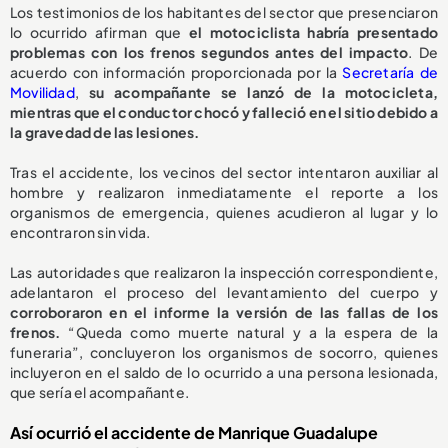
Los testimonios de los habitantes del sector que presenciaron
lo ocurrido afirman que
el motociclista habría presentado
problemas con los frenos segundos antes del impacto
. De
acuerdo con información proporcionada por la
Secretaría de
Movilidad
,
su acompañante se lanzó de la motocicleta,
mientras que el conductor chocó y falleció en el sitio debido a
la gravedad de las lesiones.
Tras el accidente, los vecinos del sector intentaron auxiliar al
hombre y realizaron inmediatamente el reporte a los
organismos de emergencia, quienes acudieron al lugar y lo
encontraron sin vida.
Las autoridades que realizaron la inspección correspondiente,
adelantaron el proceso del levantamiento del cuerpo y
corroboraron en el informe la versión de las fallas de los
frenos.
“Queda como muerte natural y a la espera de la
funeraria”, concluyeron los organismos de socorro, quienes
incluyeron en el saldo de lo ocurrido a una persona lesionada,
que sería el acompañante.
Así ocurrió el accidente de Manrique Guadalupe