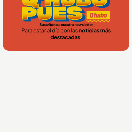
Suscríbete a nuestro newsletter
Para estar al día con las
noticias más
destacadas
.