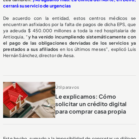
cerrará su servicio de urgencias
De acuerdo con la entidad, estos centros médicos se
encuentran asfixiados por la falta de pagos de dicha EPS, que
ya adeuda $ 450.000 millones a toda la red hospitalaria de
Antioquia, “
y ha venido incumpliendo sistemáticamente con
el pago de las obligaciones derviadas de los servicios ya
prestados a sus afiliados
en los últimos meses”, explicó Luis
Hernán Sánchez, director de Aesa.
Útil para vos
Le explicamos: Cómo
solicitar un crédito digital
para comprar casa propia
Este hecho, sumado a la imposibilidad de concretar un diálogo