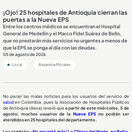
¡Ojo! 25 hospitales de Antioquia cierran las
puertas a la Nueva EPS
Entre los centros médicos se encuentran el Hospital
General de Medellín y el Marco Fidel Suárez de Bello,
que no prestarán más servicios no urgentes a menos de
que la EPS se ponga al día con las deudas.
05 de agosto de 2026
Local
Alejandra Morales
No paran las malas noticias para los usuarios del servicio de
salud
en Colombia, pues la Asociación de Hospitales Públicos
de Antioquia (Aesa) reveló que
a partir de este miércoles, 5 de
agosto,
muchos usuarios de la
Nueva EPS
no podrán ser
atendidos en 25 hospitales del departamento.
L
ea también:
¡No aguantó más! La Clínica del Norte, en Bello,