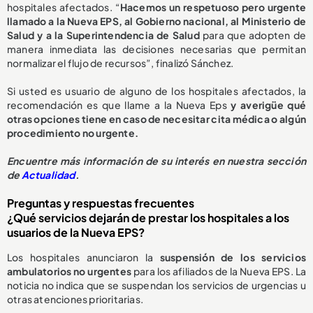
hospitales afectados. “
Hacemos un respetuoso pero urgente
llamado a la Nueva EPS, al Gobierno nacional, al Ministerio de
Salud y a la Superintendencia de Salud
para que adopten de
manera inmediata las decisiones necesarias que permitan
normalizar el flujo de recursos”, finalizó Sánchez.
Si usted es usuario de alguno de los hospitales afectados, la
recomendación es que llame a la Nueva Eps
y averigüe qué
otras opciones tiene en caso de necesitar cita médica o algún
procedimiento no urgente.
E
ncuentre más información de su interés en nuestra sección
de
Actualidad
.
Preguntas y respuestas frecuentes
¿Qué servicios dejarán de prestar los hospitales a los
usuarios de la Nueva EPS?
Los hospitales anunciaron la
suspensión de los servicios
ambulatorios no urgentes
para los afiliados de la Nueva EPS. La
noticia no indica que se suspendan los servicios de urgencias u
otras atenciones prioritarias.