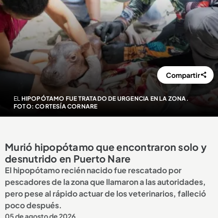
Compartir
EL
HIPOPÓTAMO FUE TRATADO DE URGENCIA EN LA ZONA.
FOTO: CORTESÍA CORNARE
Murió hipopótamo que encontraron solo y
desnutrido en Puerto Nare
El hipopótamo recién nacido fue rescatado por
pescadores de la zona que llamaron a las autoridades,
pero pese al rápido actuar de los veterinarios, falleció
poco después.
05 de agosto de 2026