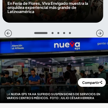
En Feria de Flores, Viva Envigado muestra la
orquídea experiencial más grande de
Latinoamérica
1
2
3
4
5
Compartir
LA
NUEVA EPS YA HA SUFRIDO SUSPENSIONES DE SERVICIOS EN
VARIOS CENTROS MÉDICOS. FOTO: JULIO CÉSAR HERRERA