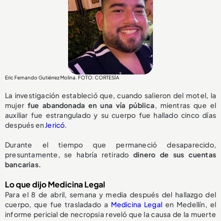
Eric Fernando Gutiérrez Molina. FOTO: CORTESÍA
La investigación estableció que, cuando salieron del motel, la
mujer
fue abandonada en una vía pública
, mientras que el
auxiliar fue estrangulado y su cuerpo fue hallado cinco días
después en
Jericó
.
Durante el tiempo que permaneció desaparecido,
presuntamente, se habría retirado
dinero de sus cuentas
bancarias.
Lo que dijo Medicina Legal
Para el 8 de abril, semana y media después del hallazgo del
cuerpo, que fue trasladado a
Medicina Legal
en Medellín, el
informe pericial de necropsia reveló que la causa de la muerte