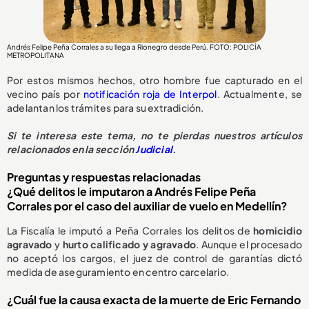
Andrés Felipe Peña Corrales a su llega a Rionegro desde Perú. FOTO: POLICÍA
METROPOLITANA
Por estos mismos hechos, otro hombre fue capturado en el
vecino país por
notificación roja de Interpol
. Actualmente, se
adelantan los trámites para su extradición.
Si te interesa este tema, no te pierdas nuestros artículos
relacionados en la sección
Judicial
.
Preguntas y respuestas relacionadas
¿Qué delitos le imputaron a Andrés Felipe Peña
Corrales por el caso del auxiliar de vuelo en Medellín?
La Fiscalía le imputó a Peña Corrales los delitos de
homicidio
agravado
y
hurto calificado y agravado
. Aunque el procesado
no aceptó los cargos, el juez de control de garantías dictó
medida de aseguramiento en centro carcelario.
¿Cuál fue la causa exacta de la muerte de Eric Fernando