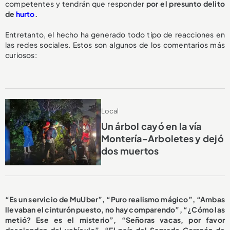
competentes y tendrán que responder
por el presunto delito
de
hurto
.
Entretanto, el hecho ha generado todo tipo de reacciones en
las redes sociales. Estos son algunos de los comentarios más
curiosos:
Local
Un árbol cayó en la vía
Montería-Arboletes y dejó
dos muertos
“Es un servicio de MuUber”, “Puro realismo mágico”, “Ambas
llevaban el cinturón puesto, no hay comparendo”, “¿Cómo las
metió? Ese es el misterio”, “Señoras vacas, por favor
desciendan del vehículo”, “El país del Sagrado Corazón de