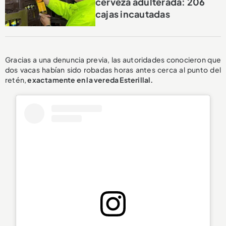
cerveza adulterada: 206
cajas incautadas
Gracias a una denuncia previa, las autoridades conocieron que
dos vacas habían sido robadas horas antes cerca al punto del
retén,
exactamente en la vereda Esterillal.