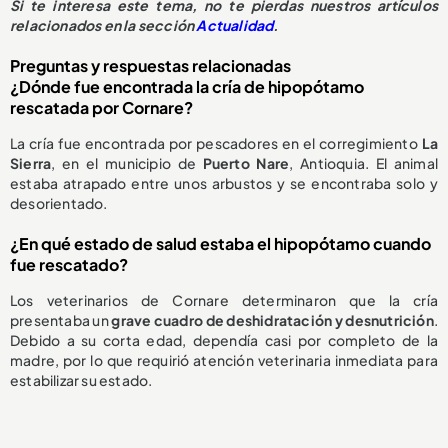
S
i te interesa este tema, no te pierdas nuestros artículos
relacionados en la sección
Actualidad
.
Preguntas y respuestas relacionadas
¿Dónde fue encontrada la cría de hipopótamo
rescatada por Cornare?
La cría fue encontrada por pescadores en el corregimiento
La
Sierra
, en el municipio de
Puerto Nare
, Antioquia. El animal
estaba atrapado entre unos arbustos y se encontraba solo y
desorientado.
¿En qué estado de salud estaba el hipopótamo cuando
fue rescatado?
Los veterinarios de Cornare determinaron que la cría
presentaba un
grave cuadro de deshidratación y desnutrición
.
Debido a su corta edad, dependía casi por completo de la
madre, por lo que requirió atención veterinaria inmediata para
estabilizar su estado.