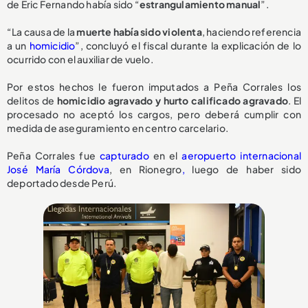
de Eric Fernando había sido “
estrangulamiento manual
”.
“La causa de la
muerte había sido violenta
, haciendo referencia
a un
homicidio
”, concluyó el fiscal durante la explicación de lo
ocurrido con el auxiliar de vuelo.
Por estos hechos le fueron imputados a Peña Corrales los
delitos de
homicidio agravado y hurto calificado agravado
. El
procesado no aceptó los cargos, pero deberá cumplir con
medida de aseguramiento en centro carcelario.
Peña Corrales fue
capturado
en el
aeropuerto internacional
José María Córdova
, en Rionegro
,
luego de haber sido
deportado desde Perú.