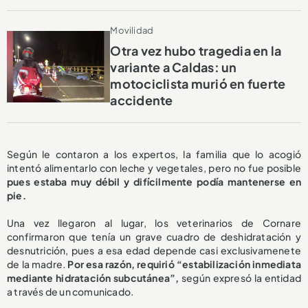
Movilidad
Otra vez hubo tragedia en la
variante a Caldas: un
motociclista murió en fuerte
accidente
Según le contaron a los expertos, la familia que lo acogió
intentó alimentarlo con leche y vegetales, pero no fue posible
pues estaba muy débil y difícilmente podía mantenerse en
pie.
Una vez llegaron al lugar, los veterinarios de Cornare
confirmaron que tenía un grave cuadro de deshidratación y
desnutrición, pues a esa edad depende casi exclusivamenete
de la madre.
Por esa razón, requirió “estabilización inmediata
mediante hidratación subcutánea”,
según expresó la entidad
a través de un comunicado.