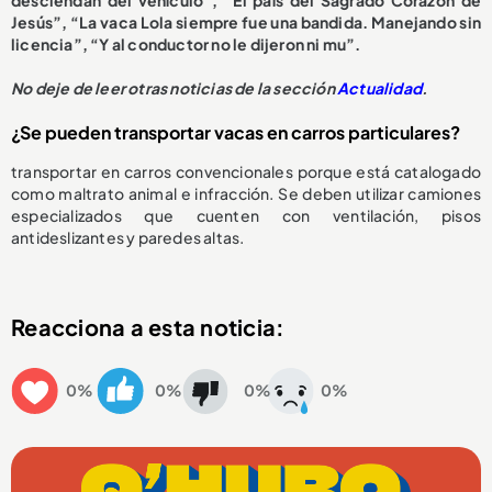
Jesús”, “La vaca Lola siempre fue una bandida. Manejando sin
licencia”, “Y al conductor no le dijeron ni mu”.
No deje de leer otras noticias de la sección
Actualidad
.
¿Se pueden transportar vacas en carros particulares?
transportar en carros convencionales porque está catalogado
como maltrato animal e infracción. Se deben utilizar camiones
especializados que cuenten con ventilación, pisos
antideslizantes y paredes altas.
Reacciona a esta noticia:
0%
0%
0%
0%