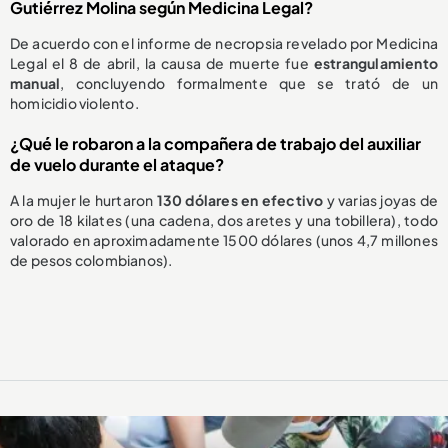
Gutiérrez Molina según Medicina Legal?
De acuerdo con el informe de necropsia revelado por Medicina
Legal el 8 de abril, la causa de muerte fue
estrangulamiento
manual
, concluyendo formalmente que se trató de un
homicidio violento.
¿Qué le robaron a la compañera de trabajo del auxiliar
de vuelo durante el ataque?
A la mujer le hurtaron
130 dólares en efectivo
y varias joyas de
oro de 18 kilates (una cadena, dos aretes y una tobillera), todo
valorado en aproximadamente 1500 dólares (unos 4,7 millones
de pesos colombianos).