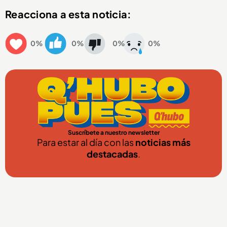
Reacciona a esta noticia:
0%
0%
0%
0%
Suscríbete a nuestro newsletter
Para estar al día con las
noticias más
destacadas
.