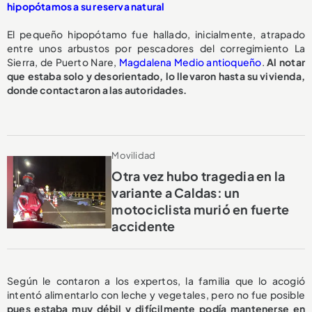
hipopótamos a su reserva natural
El pequeño hipopótamo fue hallado, inicialmente, atrapado
entre unos arbustos por pescadores del corregimiento La
Sierra, de Puerto Nare,
Magdalena Medio antioqueño
.
Al notar
que estaba solo y desorientado, lo llevaron hasta su vivienda,
donde contactaron a las autoridades.
Movilidad
Otra vez hubo tragedia en la
variante a Caldas: un
motociclista murió en fuerte
accidente
Según le contaron a los expertos, la familia que lo acogió
intentó alimentarlo con leche y vegetales, pero no fue posible
pues estaba muy débil y difícilmente podía mantenerse en