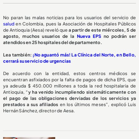
No paran las malas noticias para los usuarios del servicio de
salud
en Colombia, pues la Asociación de Hospitales Públicos
de Antioquia (Aesa) reveló que
a partir de este miércoles, 5 de
agosto,
muchos usuarios de la
Nueva EPS
no podrán ser
atendidos en 25 hospitales del departamento.
L
ea también:
¡No aguantó más! La Clínica del Norte, en Bello,
cerrará su servicio de urgencias
De acuerdo con la entidad, estos centros médicos se
encuentran asfixiados por la falta de pagos de dicha EPS, que
ya adeuda $ 450.000 millones a toda la red hospitalaria de
Antioquia, “
y ha venido incumpliendo sistemáticamente con
el pago de las obligaciones derviadas de los servicios ya
prestados a sus afiliados
en los últimos meses”, explicó Luis
Hernán Sánchez, director de Aesa.