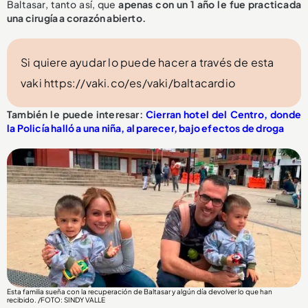
Baltasar, tanto así, que
apenas con un 1 año le fue practicada
una cirugía a corazón abierto.
Si quiere ayudar lo puede hacer a través de esta
vaki https://vaki.co/es/vaki/baltacardio
También le puede interesar:
Cierran hotel del Centro, donde
la Policía halló a una niña, al parecer, bajo efectos de droga
Esta familia sueña con la recuperación de Baltasar y algún día devolver lo que han
recibido. /FOTO: SINDY VALLE