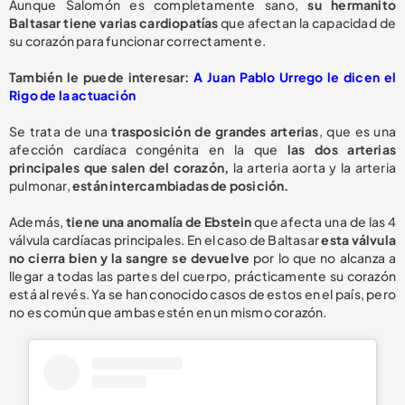
Aunque Salomón es completamente sano,
su hermanito
Baltasar tiene varias cardiopatías
que afectan la capacidad de
su corazón para funcionar correctamente.
También le puede interesar:
A Juan Pablo Urrego le dicen el
Rigo de la actuación
Se trata de una
trasposición de grandes arterias
, que es una
afección cardíaca congénita en la que
las dos arterias
principales que salen del corazón,
la arteria aorta y la arteria
pulmonar,
están intercambiadas de posición.
Además,
tiene una anomalía de Ebstein
que afecta una de las 4
válvula cardíacas principales. En el caso de Baltasar
esta válvula
no cierra bien y la sangre se devuelve
por lo que no alcanza a
llegar a todas las partes del cuerpo, prácticamente su corazón
está al revés. Ya se han conocido casos de estos en el país, pero
no es común que ambas estén en un mismo corazón.