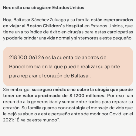
Necesita una cirugía en Estados Unidos
Hoy, Baltasar Sánchez Zuluaga y su familia
están esperanzados
en viajar al Boston Children’s Hospital
en Estados Unidos, que
tiene un alto índice de éxito en cirugías para estas cardiopatías
y poderle brindar una vida normal y sin temores a este pequeño.
218 100 061 26 es la cuenta de ahorros de
Bancolombia en la que puede realizar su aporte
para reparar el corazón de Baltasar.
Sin embargo,
su seguro médico no cubre la cirugía que puede
tener un valor aproximado de $ 1200 millones.
Por eso han
recurrido a la generosidad y sumar entre todos para reparar su
corazón. Su familia guarda con nostalgia el mensaje de vida que
le dejó su abuelo a este pequeño antes de morir por Covid, en el
2021: “Él va pa este mundo”.