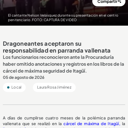
Compartir
El cantante Nelson Velásquez durante su presentación en el centro
penitenciario. FOTO: CAPTURA DE VIDEO
Dragoneantes aceptaron su
responsabilidad en parranda vallenata
Los funcionarios reconocieron ante la Procuraduría
haber omitido anotaciones y registros en los libros de la
cárcel de máxima seguridad de Itagüí.
05 de agosto de 2026
Local
Laura Rosa Jiménez
A días de cumplirse cuatro meses de la polémica parranda
vallenata que se realizó en la
cárcel de máxima de Itagüí,
la