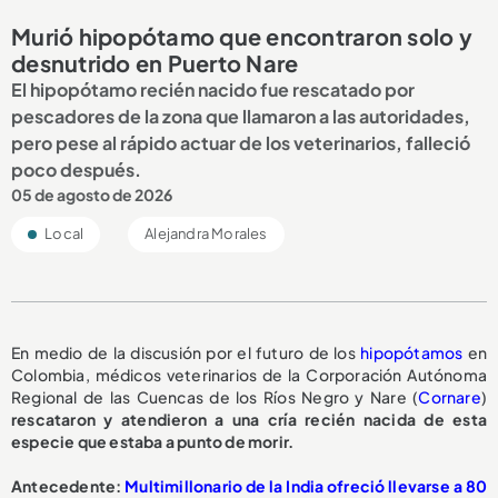
Murió hipopótamo que encontraron solo y
desnutrido en Puerto Nare
El hipopótamo recién nacido fue rescatado por
pescadores de la zona que llamaron a las autoridades,
pero pese al rápido actuar de los veterinarios, falleció
poco después.
05 de agosto de 2026
Local
Alejandra Morales
En medio de la discusión por el futuro de los
hipopótamos
en
Colombia, médicos veterinarios de la Corporación Autónoma
Regional de las Cuencas de los Ríos Negro y Nare (
Cornare
)
rescataron y atendieron a una cría recién nacida de esta
especie que estaba a punto de morir.
A
ntecedente:
Multimillonario de la India ofreció llevarse a 80