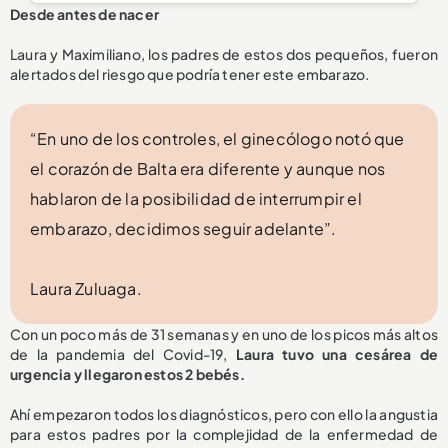
Desde antes de nacer
Laura y Maximiliano, los padres de estos dos pequeños, fueron
alertados del riesgo que podría tener este embarazo.
“En uno de los controles, el ginecólogo notó que
el corazón de Balta era diferente y aunque nos
hablaron de la posibilidad de interrumpir el
embarazo, decidimos seguir adelante”.
Laura Zuluaga.
Con un poco más de 31 semanas y en uno de los picos más altos
de la pandemia del Covid-19,
Laura tuvo una cesárea de
urgencia y llegaron estos 2 bebés.
Ahí empezaron todos los diagnósticos, pero con ello la angustia
para estos padres por la complejidad de la enfermedad de