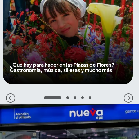
¿Qué hay para hacer en las Plazas de Flores?
Gastronomía, música, silletas y mucho más
1
2
3
4
5