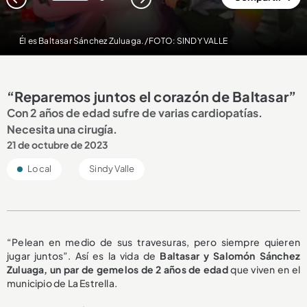
1
2
Él es Baltasar Sánchez Zuluaga. /FOTO: SINDY VALLE
“Reparemos juntos el corazón de Baltasar”
Con 2 años de edad sufre de varias cardiopatías.
Necesita una cirugía.
21 de octubre de 2023
Local
Sindy Valle
“Pelean en medio de sus travesuras, pero siempre quieren
jugar juntos”. Así es la vida de
Baltasar y Salomón Sánchez
Zuluaga, un par de gemelos de 2 años de edad
que viven en el
municipio de La Estrella.