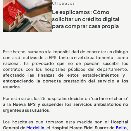
Útil para vos
Le explicamos: Cómo
solicitar un crédito digital
para comprar casa propia
Este hecho, sumado a la imposibilidad de concretar un diálogo
con las directivas de la EPS, tanto a nivel departamental, como
nacional, ha provocado que no se puedan suscribir los
contratos con los hospitales públicos del departamento,
afectando las finanzas de estos establecimientos y
entorpeciendo la correcta prestación del servicio a los
usuarios.
Por esta razón, los 25 hospitales decidieron ‘cortarle el chorro’
a la Nueva EPS y suspender los servicios ambulatorios no
urgentes a sus usuarios.
Los hospitales que tomaron esta medida son el
Hospital
General de
Medellín
, el Hospital Marco Fidel Suarez de
Bello
,