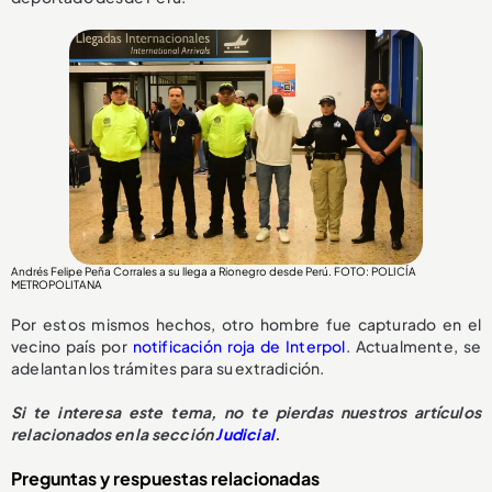
Andrés Felipe Peña Corrales a su llega a Rionegro desde Perú. FOTO: POLICÍA
METROPOLITANA
Por estos mismos hechos, otro hombre fue capturado en el
vecino país por
notificación roja de Interpol
. Actualmente, se
adelantan los trámites para su extradición.
Si te interesa este tema, no te pierdas nuestros artículos
relacionados en la sección
Judicial
.
Preguntas y respuestas relacionadas