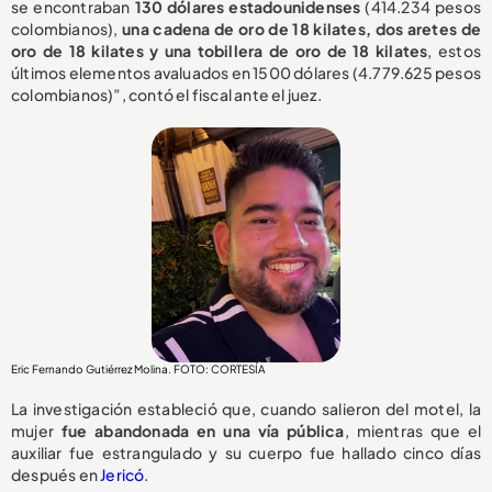
se encontraban
130 dólares estadounidenses
(414.234 pesos
colombianos),
una cadena de oro de 18 kilates, dos aretes de
oro de 18 kilates y una tobillera de oro de 18 kilates
, estos
últimos elementos avaluados en 1500 dólares (4.779.625 pesos
colombianos)”, contó el fiscal ante el juez.
Eric Fernando Gutiérrez Molina. FOTO: CORTESÍA
La investigación estableció que, cuando salieron del motel, la
mujer
fue abandonada en una vía pública
, mientras que el
auxiliar fue estrangulado y su cuerpo fue hallado cinco días
después en
Jericó
.