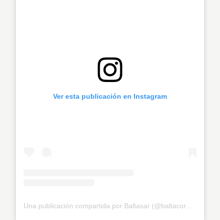
Ver esta publicación en Instagram
Una publicación compartida por Baltasar (@baltacorazon)