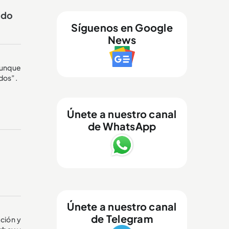
ido
Síguenos en Google
News
 aunque
dos”.
Únete a nuestro canal
de WhatsApp
Únete a nuestro canal
de Telegram
ación y