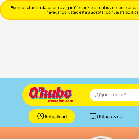
Este portal utiliza datos de navegación/cookies propias y de terceros par
navegando, usted estará aceptando nuestra política
Actualidad
Útil para vos