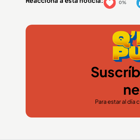
Reacciona a esta noticia:
0%
Suscríb
ne
Para estar al día 