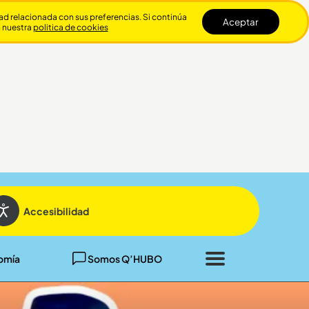
dad relacionada con sus preferencias. Si continúa
Aceptar
n nuestra
politica de cookies
Cerrar
Accesibilidad
omía
Somos Q’HUBO