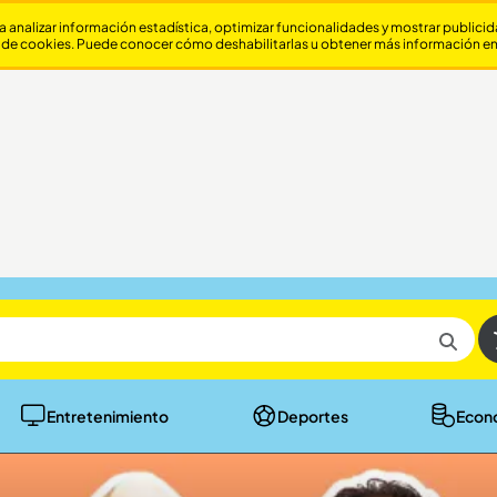
a analizar información estadística, optimizar funcionalidades y mostrar publici
 de cookies. Puede conocer cómo deshabilitarlas u obtener más información e
Entretenimiento
Deportes
Econ