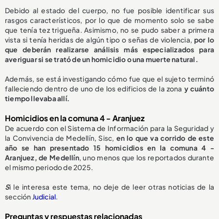
Debido al estado del cuerpo, no fue posible identificar sus
rasgos característicos, por lo que de momento solo se sabe
que tenía tez trigueña. Asimismo, no se pudo saber a primera
vista si tenía heridas de algún tipo o señas de violencia,
por lo
que deberán realizarse análisis más especializados para
averiguar si se trató de un homicidio o una muerte natural.
Además, se está investigando cómo fue que el sujeto terminó
falleciendo dentro de uno de los edificios de la zona
y cuánto
tiempo llevaba allí.
Homicidios en la comuna 4 - Aranjuez
De acuerdo con el Sistema de Información para la Seguridad y
la Convivencia de Medellín, Sisc,
en lo que va corrido de este
año se han presentado 15 homicidios en la comuna 4 -
Aranjuez, de Medellín
, uno menos que los reportados durante
el mismo periodo de 2025.
S
i le interesa este tema, no deje de leer otras noticias de la
sección
Judicial
.
Preguntas y respuestas relacionadas