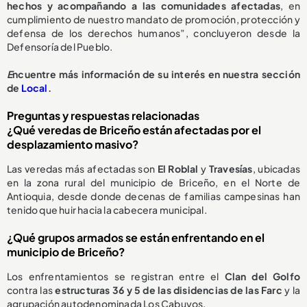
hechos y acompañando a las comunidades afectadas
, en
cumplimiento de nuestro mandato de promoción, protección y
defensa de los derechos humanos”, concluyeron desde la
Defensoría del Pueblo.
E
ncuentre más información de su interés en nuestra sección
de
Local
.
Preguntas y respuestas relacionadas
¿Qué veredas de Briceño están afectadas por el
desplazamiento masivo?
Las veredas más afectadas son
El Roblal
y
Travesías
, ubicadas
en la zona rural del municipio de Briceño, en el Norte de
Antioquia, desde donde decenas de familias campesinas han
tenido que huir hacia la cabecera municipal.
¿Qué grupos armados se están enfrentando en el
municipio de Briceño?
Los enfrentamientos se registran entre el
Clan del Golfo
contra las
estructuras 36 y 5 de las disidencias de las Farc
y la
agrupación autodenominada Los Cabuyos.