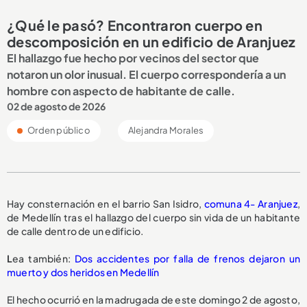
¿Qué le pasó? Encontraron cuerpo en
descomposición en un edificio de Aranjuez
El hallazgo fue hecho por vecinos del sector que
notaron un olor inusual. El cuerpo correspondería a un
hombre con aspecto de habitante de calle.
02 de agosto de 2026
Orden público
Alejandra Morales
Hay consternación en el barrio San Isidro,
comuna 4- Aranjuez
,
de Medellín tras el hallazgo del cuerpo sin vida de un habitante
de calle dentro de un edificio.
L
ea también:
Dos accidentes por falla de frenos dejaron un
muerto y dos heridos en Medellín
El hecho ocurrió en la madrugada de este domingo 2 de agosto,