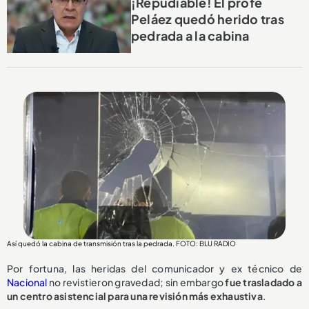
¡Repudiable! El profe
Peláez quedó herido tras
pedrada a la cabina
Así quedó la cabina de transmisión tras la pedrada. FOTO: BLU RADIO
Por fortuna, las heridas del comunicador y ex técnico de
Nacional
no revistieron gravedad; sin embargo
fue trasladado a
un centro asistencial para una revisión más exhaustiva
.