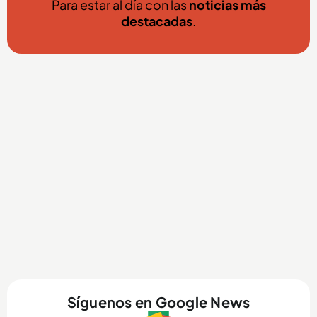
Para estar al día con las
noticias más
destacadas
.
Síguenos en Google News