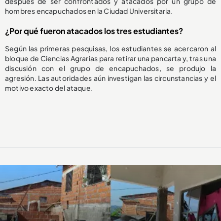
después de ser confrontados y atacados por un grupo de
hombres encapuchados en la Ciudad Universitaria.
¿Por qué fueron atacados los tres estudiantes?
Según las primeras pesquisas, los estudiantes se acercaron al
bloque de Ciencias Agrarias para retirar una pancarta y, tras una
discusión con el grupo de encapuchados, se produjo la
agresión. Las autoridades aún investigan las circunstancias y el
motivo exacto del ataque.