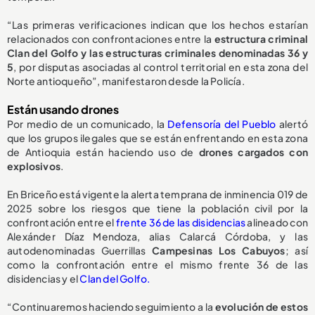
“Las primeras verificaciones indican que los hechos estarían
relacionados con confrontaciones entre la
estructura criminal
Clan del Golfo y las estructuras criminales denominadas 36 y
5
, por disputas asociadas al control territorial en esta zona del
Norte antioqueño”, manifestaron desde la Policía.
Están usando drones
Por medio de un comunicado, la
Defensoría del Pueblo
alertó
que los grupos ilegales que se están enfrentando en esta zona
de Antioquia están haciendo uso de
drones cargados con
explosivos
.
En Briceño está vigente la alerta temprana de inminencia 019 de
2025 sobre los riesgos que tiene la población civil por la
confrontación entre el
frente 36 de las disidencias
alineado con
Alexánder Díaz Mendoza, alias Calarcá Córdoba, y las
autodenominadas Guerrillas
Campesinas Los Cabuyos
; así
como la confrontación entre el mismo frente 36 de las
disidencias y el
Clan del Golfo.
“Continuaremos haciendo seguimiento a la
evolución de estos