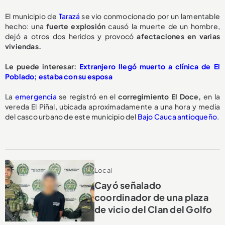
El municipio de
Tarazá
se vio conmocionado por un lamentable
hecho: una
fuerte explosión
causó la muerte de un hombre,
dejó a otros dos heridos y provocó
afectaciones en varias
viviendas.
Le puede interesar:
Extranjero llegó muerto a clínica de El
Poblado; estaba con su esposa
La
emergencia
se registró en el
corregimiento El Doce,
en la
vereda El Piñal, ubicada aproximadamente a una hora y media
del casco urbano de este municipio del
Bajo Cauca antioqueño
.
Local
Cayó señalado
coordinador de una plaza
de vicio del Clan del Golfo