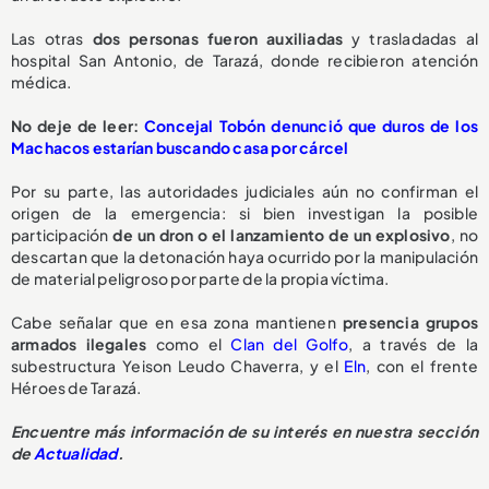
Las otras
dos personas fueron auxiliadas
y trasladadas al
hospital San Antonio, de Tarazá, donde recibieron atención
médica.
No deje de leer:
Concejal Tobón denunció que duros de los
Machacos estarían buscando casa por cárcel
Por su parte, las autoridades judiciales aún no confirman el
origen de la emergencia: si bien investigan la posible
participación
de un dron o el lanzamiento de un explosivo
, no
descartan que la detonación haya ocurrido por la manipulación
de material peligroso por parte de la propia víctima.
Cabe señalar que en esa zona mantienen
presencia grupos
armados ilegales
como el
Clan del Golfo
, a través de la
subestructura Yeison Leudo Chaverra, y el
Eln
, con el frente
Héroes de Tarazá.
Encuentre más información de su interés en nuestra sección
de
Actualidad
.