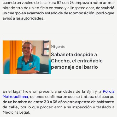
cuando un vecino de la carrera 52 con 96 empezó a notar un mal
olor dentro de un edificio cercano y al inspeccionar,
descubrió
un cuerpo en avanzado estado de descomposición, por lo que
avisó a las autoridades.
Mi gente
Sabaneta despide a
Checho, el entrañable
personaje del barrio
En el lugar hicieron presencia unidades de la Sijín y la
Policía
Metropolitana
, quienes confirmaron que se trataba del cuerpo
de un hombre de entre 30 a 35 años con aspecto de habitante
de calle,
por lo que procedieron a su inspección y traslado a
Medicina Legal.