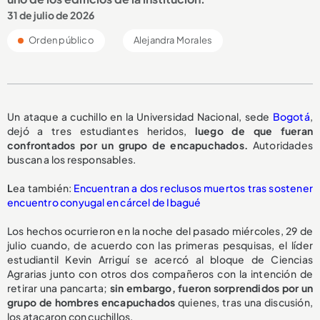
31 de julio de 2026
Orden público
Alejandra Morales
Un ataque a cuchillo en la Universidad Nacional, sede
Bogotá
,
dejó a tres estudiantes heridos,
luego de que fueran
confrontados por un grupo de encapuchados.
Autoridades
buscan a los responsables.
L
ea también:
Encuentran a dos reclusos muertos tras sostener
encuentro conyugal en cárcel de Ibagué
Los hechos ocurrieron en la noche del pasado miércoles, 29 de
julio cuando, de acuerdo con las primeras pesquisas, el líder
estudiantil Kevin Arriguí se acercó al bloque de Ciencias
Agrarias junto con otros dos compañeros con la intención de
retirar una pancarta;
sin embargo, fueron sorprendidos por un
grupo de hombres encapuchados
quienes, tras una discusión,
los atacaron con cuchillos.