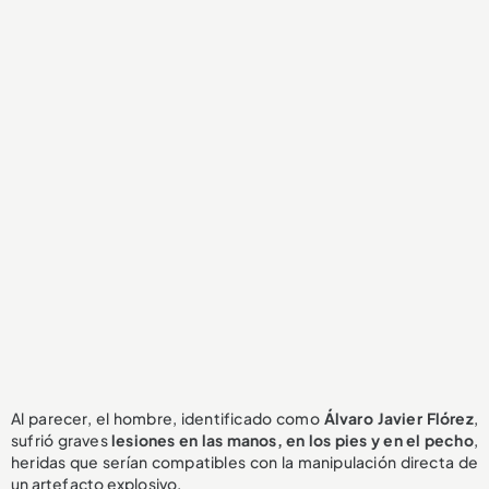
Al parecer, el hombre, identificado como
Álvaro Javier Flórez
,
sufrió graves
lesiones en las manos, en los pies y en el pecho
,
heridas que serían compatibles con la manipulación directa de
un artefacto explosivo.