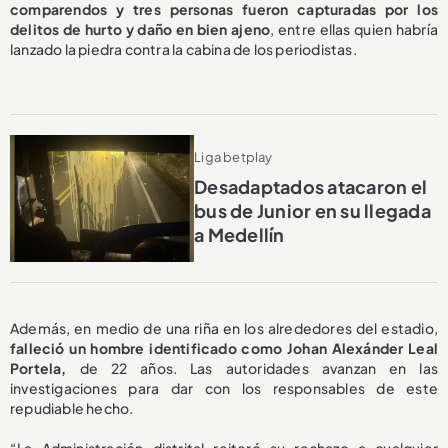
comparendos y tres personas fueron capturadas por los
delitos de hurto y daño en bien ajeno
, entre ellas quien habría
lanzado la piedra contra la cabina de los periodistas.
Liga betplay
Desadaptados atacaron el
bus de Junior en su llegada
a Medellín
Además, en medio de una riña en los alrededores del estadio,
falleció un hombre identificado como Johan Alexánder Leal
Portela,
de 22 años. Las autoridades avanzan en las
investigaciones para dar con los responsables de este
repudiable hecho.
“La Administración distrital reiteró su rechazo a cualquier