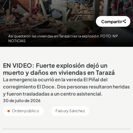
Compartir
Así quedaron las viviendas en Tarazá tras la explosión. FOTO: NP
NOTICIAS
EN VIDEO: Fuerte explosión dejó un
muerto y daños en viviendas en Tarazá
La emergencia ocurrió en la vereda El Piñal del
corregimiento El Doce. Dos personas resultaron heridas
y fueron trasladadas a un centro asistencial.
30 de julio de 2026
Orden público
Faisury Sánchez