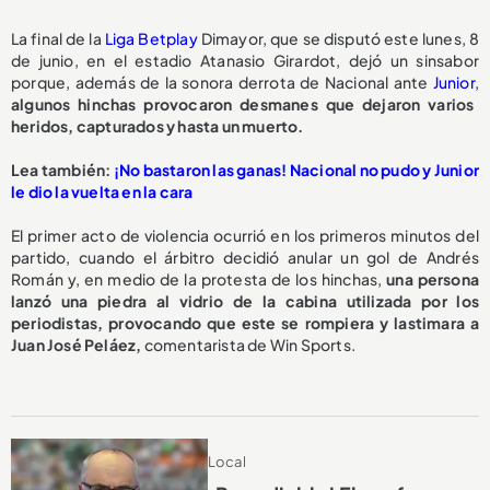
La final de la
Liga Betplay
Dimayor, que se disputó este lunes, 8
de junio, en el estadio Atanasio Girardot, dejó un sinsabor
porque, además de la sonora derrota de Nacional ante
Junior
,
algunos hinchas provocaron desmanes que dejaron varios
heridos, capturados y hasta un muerto.
L
ea también:
¡No bastaron las ganas! Nacional no pudo y Junior
le dio la vuelta en la cara
El primer acto de violencia ocurrió en los primeros minutos del
partido, cuando el árbitro decidió anular un gol de Andrés
Román y, en medio de la protesta de los hinchas,
una persona
lanzó una piedra al vidrio de la cabina utilizada por los
periodistas, provocando que este se rompiera y lastimara a
Juan José Peláez,
comentarista de Win Sports.
Local