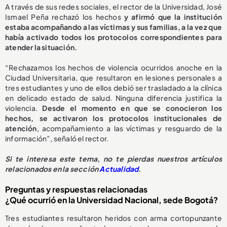
A través de sus redes sociales, el rector de la Universidad, José
Ismael Peña rechazó los hechos
y afirmó que la institución
estaba acompañando a las víctimas y sus familias, a la vez que
había activado todos los protocolos correspondientes para
atender la situación.
“Rechazamos los hechos de violencia ocurridos anoche en la
Ciudad Universitaria, que resultaron en lesiones personales a
tres estudiantes y uno de ellos debió ser trasladado a la clínica
en delicado estado de salud. Ninguna diferencia justifica la
violencia.
Desde el momento en que se conocieron los
hechos, se activaron los protocolos institucionales de
atención
, acompañamiento a las víctimas y resguardo de la
información”, señaló el rector.
Si te interesa este tema, no te pierdas nuestros artículos
relacionados en la sección
Actualidad
.
Preguntas y respuestas relacionadas
¿Qué ocurrió en la Universidad Nacional, sede Bogotá?
Tres estudiantes resultaron heridos con arma cortopunzante