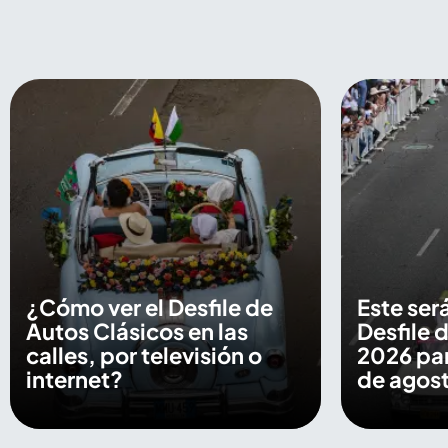
¿Cómo ver el Desfile de
Este será
Autos Clásicos en las
Desfile 
calles, por televisión o
2026 par
internet?
de agos