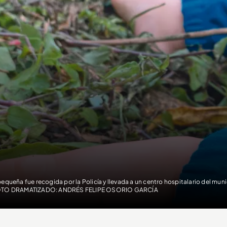
pequeña fue recogida por la Policía y llevada a un centro hospitalario del muni
OTO DRAMATIZADO: ANDRÉS FELIPE OSORIO GARCÍA