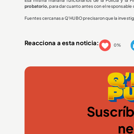
probatorio,
para dar cuanto antes con el responsable 
Fuentes cercanas a Q’HUBO precisaron que la investi
Reacciona a esta noticia:
0%
Suscríb
ne