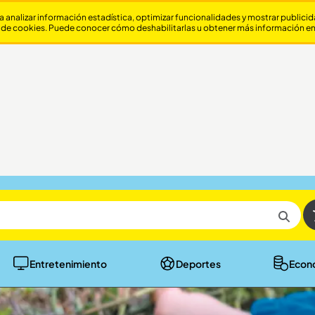
a analizar información estadística, optimizar funcionalidades y mostrar publici
 de cookies. Puede conocer cómo deshabilitarlas u obtener más información e
Entretenimiento
Deportes
Econ