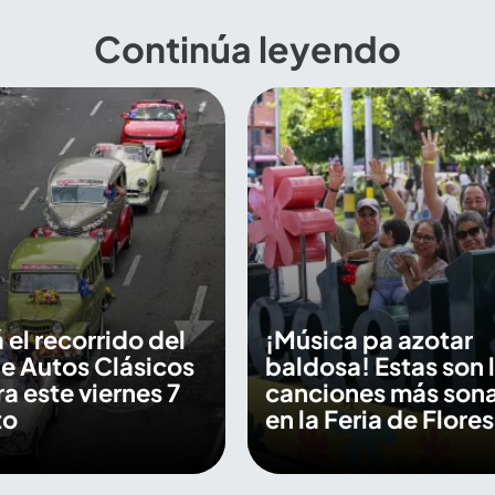
Continúa leyendo
 el recorrido del
¡Música pa azotar
de Autos Clásicos
baldosa! Estas son 
a este viernes 7
canciones más son
to
en la Feria de Flore