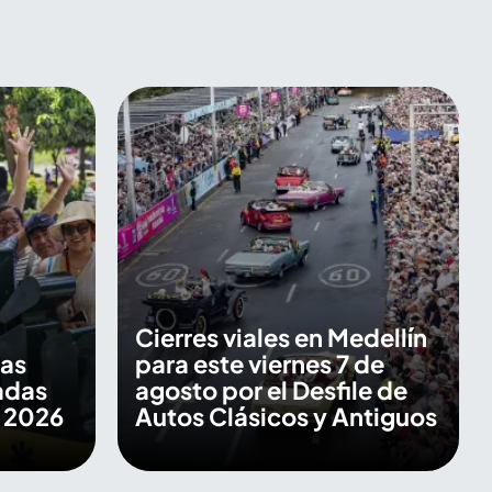
Cierres viales en Medellín
las
para este viernes 7 de
adas
agosto por el Desfile de
s 2026
Autos Clásicos y Antiguos