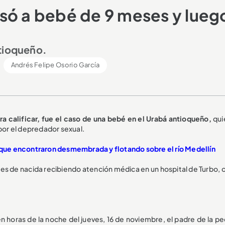
só a bebé de 9 meses y lueg
ntioqueño.
Andrés Felipe Osorio García
 calificar, fue el caso de una bebé en el Urabá antioqueño,
qui
 por el depredador sexual.
a que encontraron desmembrada y flotando sobre el río Medellín
es de nacida recibiendo atención médica en un hospital de Turbo, o
n horas de la noche del jueves, 16 de noviembre, el padre de la p