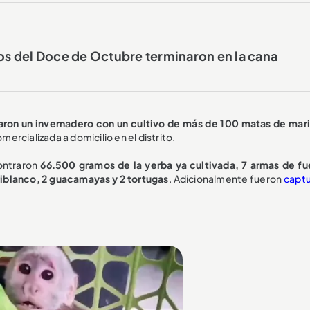
s del Doce de Octubre terminaron en la cana
aron un invernadero con un cultivo de más de 100 matas de mar
omercializada a domicilio en el distrito.
ontraron
66.500 gramos de la yerba ya cultivada, 7 armas de f
iblanco, 2 guacamayas y 2 tortugas
. Adicionalmente fueron
capt