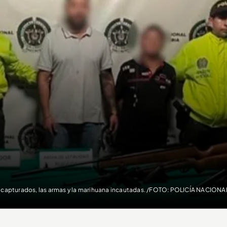
 capturados, las armas y la marihuana incautadas. /FOTO: POLICÍA NACIONA