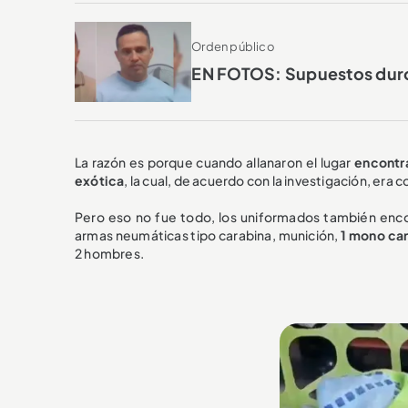
Orden público
EN FOTOS: Supuestos duro
La razón es porque cuando allanaron el lugar
encontr
exótica
, la cual, de acuerdo con la investigación, era c
Pero eso no fue todo, los uniformados también enc
armas neumáticas tipo carabina, munición,
1 mono car
2 hombres.