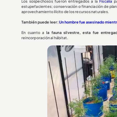
Los sospechosos fueron entregados a la
Fiscalía
pa
estupefacientes; conservación o financiación de plan
aprovechamiento ilícito de los recursos naturales.
También puede leer:
Un hombre fue asesinado mientra
En cuanto a
la fauna silvestre, esta fue entrega
reincorporación al hábitat.