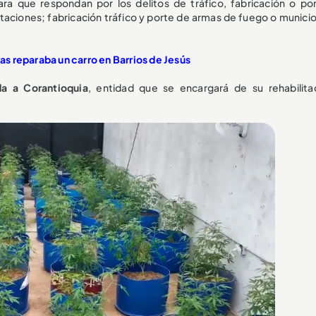
ra que respondan por los delitos de tráfico, fabricación o po
taciones; fabricación tráfico y porte de armas de fuego o municio
s reparaba un carro en Barrios de Jesús
da a Corantioquia
, entidad que se encargará de su rehabilita