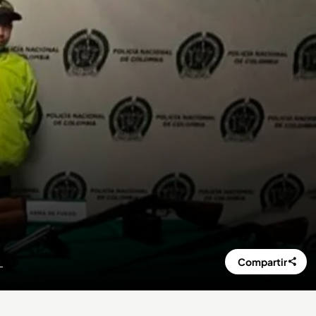
Compartir
L