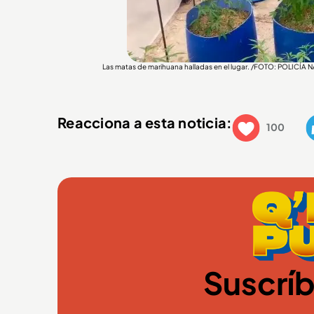
Las matas de marihuana halladas en el lugar. /FOTO: POLICÍA
Reacciona a esta noticia:
100
Suscríb