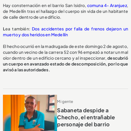
Hay consternación en el barrio San Isidro,
comuna 4- Aranjuez
,
de Medellín tras el hallazgo del cuerpo sin vida de un habitante
de calle dentro de un edificio.
L
ea también:
Dos accidentes por falla de frenos dejaron un
muerto y dos heridos en Medellín
El hecho ocurrió en la madrugada de este domingo 2 de agosto,
cuando un vecino de la carrera 52 con 96 empezó a notar un mal
olor dentro de un edificio cercano y al inspeccionar,
descubrió
un cuerpo en avanzado estado de descomposición, por lo que
avisó a las autoridades.
Mi gente
Sabaneta despide a
Checho, el entrañable
personaje del barrio