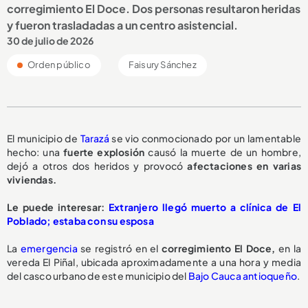
corregimiento El Doce. Dos personas resultaron heridas
y fueron trasladadas a un centro asistencial.
30 de julio de 2026
Orden público
Faisury Sánchez
El municipio de
Tarazá
se vio conmocionado por un lamentable
hecho: una
fuerte explosión
causó la muerte de un hombre,
dejó a otros dos heridos y provocó
afectaciones en varias
viviendas.
Le puede interesar:
Extranjero llegó muerto a clínica de El
Poblado; estaba con su esposa
La
emergencia
se registró en el
corregimiento El Doce,
en la
vereda El Piñal, ubicada aproximadamente a una hora y media
del casco urbano de este municipio del
Bajo Cauca antioqueño
.