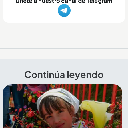
Únete a nuestro canal de Telegram
Continúa leyendo