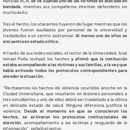
Noticias RCN,
se ve cuando uno de las víctimas es atacada en
bandada
, mientras sus compañeros intentan defenderlo sin
mucho éxito.
Tras el hecho, los atacantes huyeron del lugar mientras que los
jóvenes fueron auxiliados por personal de la universidad y
trasladados a un centro asistencial.
Al menos uno de ellos se
encuentra en estado crítico.
A través de sus redes sociales, el rector de la Universidad, José
Ismael Peña rechazó los hechos
y afirmó que la institución
estaba acompañando a las víctimas y sus familias, a la vez que
había activado todos los protocolos correspondientes para
atender la situación.
“Rechazamos los hechos de violencia ocurridos anoche en la
Ciudad Universitaria, que resultaron en lesiones personales a
tres estudiantes y uno de ellos debió ser trasladado a la clínica
en delicado estado de salud. Ninguna diferencia justifica la
violencia.
Desde el momento en que se conocieron los
hechos, se activaron los protocolos institucionales de
atención
, acompañamiento a las víctimas y resguardo de la
información”, señaló el rector.