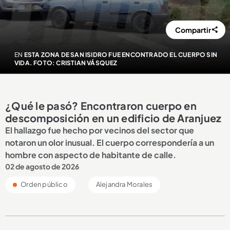
Compartir
EN
ESTA ZONA DE SAN ISIDRO FUE ENCONTRADO EL CUERPO SIN
VIDA. FOTO: CRISTIAN VÁSQUEZ
¿Qué le pasó? Encontraron cuerpo en
descomposición en un edificio de Aranjuez
El hallazgo fue hecho por vecinos del sector que
notaron un olor inusual. El cuerpo correspondería a un
hombre con aspecto de habitante de calle.
02 de agosto de 2026
Orden público
Alejandra Morales