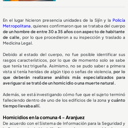
En el lugar hicieron presencia unidades de la Sijín y la
Policía
Metropolitana
, quienes confirmaron que se trataba del cuerpo
de un hombre de entre 30 a 35 años con aspecto de habitante
de calle,
por lo que procedieron a su inspección y traslado a
Medicina Legal.
Debido al estado del cuerpo, no fue posible identificar sus
rasgos característicos, por lo que de momento solo se sabe
que tenía tez trigueña. Asimismo, no se pudo saber a primera
vista si tenía heridas de algún tipo o señas de violencia,
por lo
que deberán realizarse análisis más especializados para
averiguar si se trató de un homicidio o una muerte natural.
Además, se está investigando cómo fue que el sujeto terminó
falleciendo dentro de uno de los edificios de la zona
y cuánto
tiempo llevaba allí.
Homicidios en la comuna 4 - Aranjuez
De acuerdo con el Sistema de Información para la Seguridad y