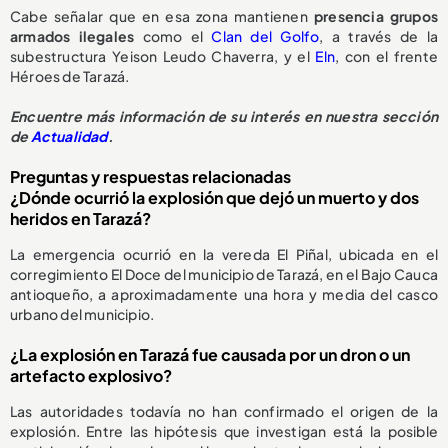
Cabe señalar que en esa zona mantienen
presencia grupos
armados ilegales
como el
Clan del Golfo
, a través de la
subestructura Yeison Leudo Chaverra, y el
Eln
, con el frente
Héroes de Tarazá.
Encuentre más información de su interés en nuestra sección
de
Actualidad
.
Preguntas y respuestas relacionadas
¿Dónde ocurrió la explosión que dejó un muerto y dos
heridos en Tarazá?
La emergencia ocurrió en la vereda El Piñal, ubicada en el
corregimiento El Doce del municipio de Tarazá, en el Bajo Cauca
antioqueño, a aproximadamente una hora y media del casco
urbano del municipio.
¿La explosión en Tarazá fue causada por un dron o un
artefacto explosivo?
Las autoridades todavía no han confirmado el origen de la
explosión. Entre las hipótesis que investigan está la posible