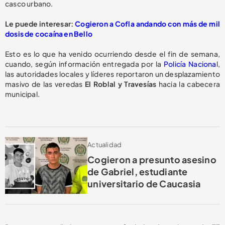
casco urbano.
Le puede interesar:
Cogieron a Cofla andando con más de mil
dosis de cocaína en Bello
Esto es lo que ha venido ocurriendo desde el fin de semana,
cuando, según información entregada por la
Policía Naciona
l,
las autoridades locales y líderes reportaron un desplazamiento
masivo de las veredas
El Roblal y Travesías
hacia la cabecera
municipal.
Actualidad
Cogieron a presunto asesino
de Gabriel, estudiante
universitario de Caucasia