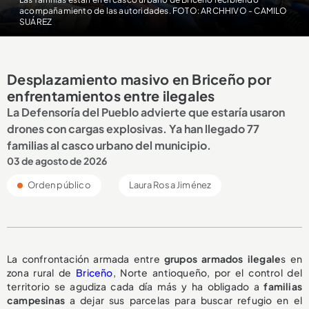
acompañamiento de las autoridades. FOTO: ARCHHIVO - CAMILO
SUÁREZ
Desplazamiento masivo en Briceño por
enfrentamientos entre ilegales
La Defensoría del Pueblo advierte que estaría usaron
drones con cargas explosivas. Ya han llegado 77
familias al casco urbano del municipio.
03 de agosto de 2026
Orden público
Laura Rosa Jiménez
La confrontación armada entre
grupos armados ilegale
s en
zona rural de
Briceño
, Norte antioqueño, por el control del
territorio se agudiza cada día más y ha obligado a
familias
campesinas
a dejar sus parcelas para buscar refugio en el