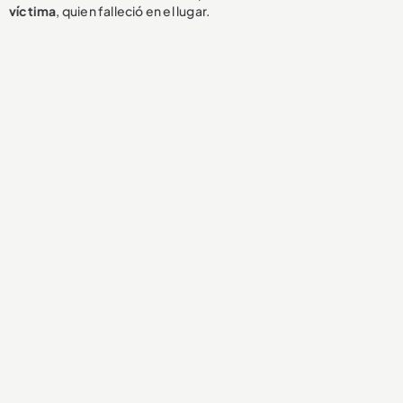
víctima
, quien falleció en el lugar.