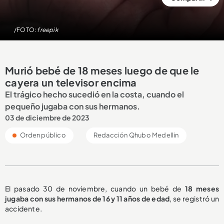
/FOTO:
freepik
Murió bebé de 18 meses luego de que le
cayera un televisor encima
El trágico hecho sucedió en la costa, cuando el
pequeño jugaba con sus hermanos.
03 de diciembre de 2023
Orden público
Redacción Qhubo Medellin
El pasado 30 de noviembre, cuando un bebé de
18 meses
jugaba con sus hermanos de 16 y 11 años de edad
, se registró un
accidente.