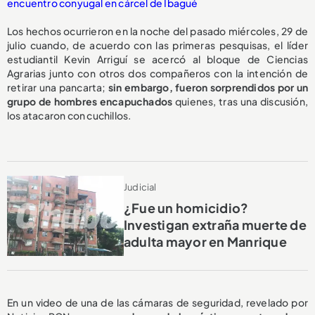
encuentro conyugal en cárcel de Ibagué
Los hechos ocurrieron en la noche del pasado miércoles, 29 de
julio cuando, de acuerdo con las primeras pesquisas, el líder
estudiantil Kevin Arriguí se acercó al bloque de Ciencias
Agrarias junto con otros dos compañeros con la intención de
retirar una pancarta;
sin embargo, fueron sorprendidos por un
grupo de hombres encapuchados
quienes, tras una discusión,
los atacaron con cuchillos.
Judicial
¿Fue un homicidio?
Investigan extraña muerte de
adulta mayor en Manrique
En un video de una de las cámaras de seguridad, revelado por