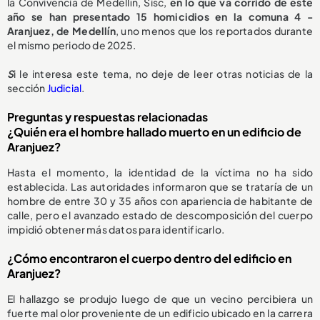
la Convivencia de Medellín, Sisc,
en lo que va corrido de este
año se han presentado 15 homicidios en la comuna 4 -
Aranjuez, de Medellín
, uno menos que los reportados durante
el mismo periodo de 2025.
S
i le interesa este tema, no deje de leer otras noticias de la
sección
Judicial
.
Preguntas y respuestas relacionadas
¿Quién era el hombre hallado muerto en un edificio de
Aranjuez?
Hasta el momento, la identidad de la víctima no ha sido
establecida. Las autoridades informaron que se trataría de un
hombre de entre 30 y 35 años con apariencia de habitante de
calle, pero el avanzado estado de descomposición del cuerpo
impidió obtener más datos para identificarlo.
¿Cómo encontraron el cuerpo dentro del edificio en
Aranjuez?
El hallazgo se produjo luego de que un vecino percibiera un
fuerte mal olor proveniente de un edificio ubicado en la carrera