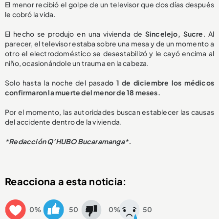
El menor recibió el golpe de un televisor que dos días después
le cobró la vida.
El hecho se produjo en una vivienda de
Sincelejo, Sucre
. Al
parecer, el televisor estaba sobre una mesa y de un momento a
otro el electrodoméstico se desestabilizó y le cayó encima al
niño, ocasionándole un trauma en la cabeza.
Solo hasta la noche del pasad
o 1 de diciembre los médicos
confirmaron la muerte del menor de 18 meses.
Por el momento, las autoridades buscan establecer las causas
del accidente dentro de la vivienda.
*Redacción Q’HUBO Bucaramanga*.
Reacciona a esta noticia:
0%
50
0%
50