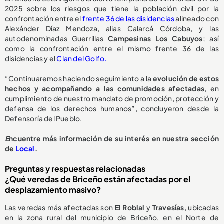
2025 sobre los riesgos que tiene la población civil por la
confrontación entre el
frente 36 de las disidencias
alineado con
Alexánder Díaz Mendoza, alias Calarcá Córdoba, y las
autodenominadas Guerrillas
Campesinas Los Cabuyos
; así
como la confrontación entre el mismo frente 36 de las
disidencias y el
Clan del Golfo.
“Continuaremos haciendo seguimiento a la
evolución de estos
hechos y acompañando a las comunidades afectadas
, en
cumplimiento de nuestro mandato de promoción, protección y
defensa de los derechos humanos”, concluyeron desde la
Defensoría del Pueblo.
E
ncuentre más información de su interés en nuestra sección
de
Local
.
Preguntas y respuestas relacionadas
¿Qué veredas de Briceño están afectadas por el
desplazamiento masivo?
Las veredas más afectadas son
El Roblal
y
Travesías
, ubicadas
en la zona rural del municipio de Briceño, en el Norte de