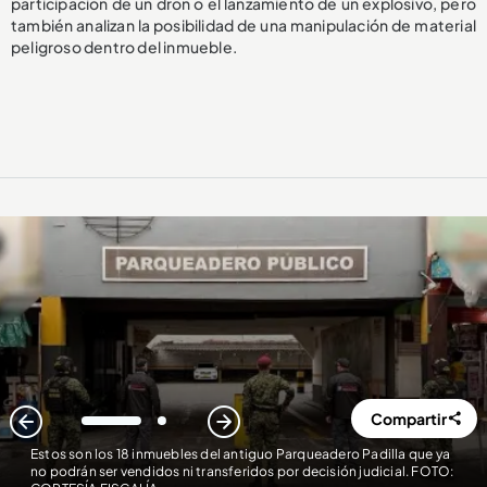
participación de un dron o el lanzamiento de un explosivo, pero
también analizan la posibilidad de una manipulación de material
peligroso dentro del inmueble.
Compartir
1
2
Estos son los 18 inmuebles del antiguo Parqueadero Padilla que ya
no podrán ser vendidos ni transferidos por decisión judicial. FOTO: