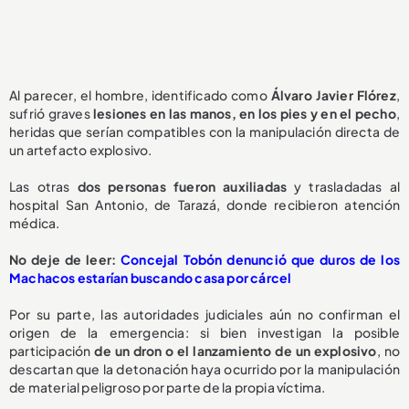
Al parecer, el hombre, identificado como
Álvaro Javier Flórez
,
sufrió graves
lesiones en las manos, en los pies y en el pecho
,
heridas que serían compatibles con la manipulación directa de
un artefacto explosivo.
Las otras
dos personas fueron auxiliadas
y trasladadas al
hospital San Antonio, de Tarazá, donde recibieron atención
médica.
No deje de leer:
Concejal Tobón denunció que duros de los
Machacos estarían buscando casa por cárcel
Por su parte, las autoridades judiciales aún no confirman el
origen de la emergencia: si bien investigan la posible
participación
de un dron o el lanzamiento de un explosivo
, no
descartan que la detonación haya ocurrido por la manipulación
de material peligroso por parte de la propia víctima.