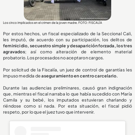
Los cinco implicados en el crimen de la joven madre. FOTO: FISCALÍA
Por estos hechos, un fiscal especializado de la Seccional Cali,
les imputó, de acuerdo con su participación, los delitos de
feminicidio, secuestro simple y desaparición forzada, los tres
agravados
; así como alteración de elemento material
probatorio. Los procesados no aceptaron cargos.
Por solicitud de la Fiscalía, un juez de control de garantías les
impuso medida de
aseguramiento en centro carcelario.
Durante las audiencias preliminares, causó gran indignación
que, mientras el fiscal narraba lo que había sucedido con María
Camila y su bebé, los imputados estuvieran charlando y
riéndose como si nada. Por esta situación, el fiscal pidió
respeto, por lo que el juez tuvo que intervenir.