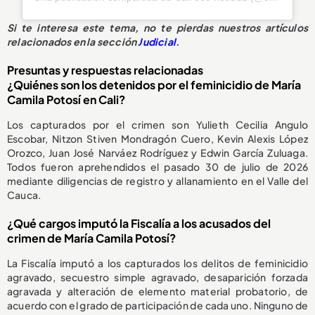
Si te interesa este tema, no te pierdas nuestros artículos
relacionados en la sección
Judicial
.
Presuntas y respuestas relacionadas
¿Quiénes son los detenidos por el feminicidio de María
Camila Potosí en Cali?
Los capturados por el crimen son Yulieth Cecilia Angulo
Escobar, Nitzon Stiven Mondragón Cuero, Kevin Alexis López
Orozco, Juan José Narváez Rodríguez y Edwin García Zuluaga.
Todos fueron aprehendidos el pasado 30 de julio de 2026
mediante diligencias de registro y allanamiento en el Valle del
Cauca.
¿Qué cargos imputó la Fiscalía a los acusados del
crimen de María Camila Potosí?
La Fiscalía imputó a los capturados los delitos de feminicidio
agravado, secuestro simple agravado, desaparición forzada
agravada y alteración de elemento material probatorio, de
acuerdo con el grado de participación de cada uno. Ninguno de