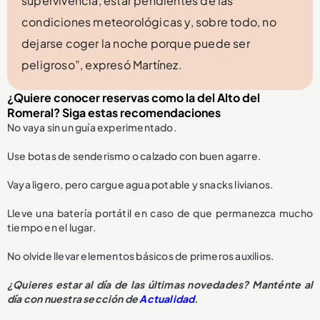
supervivencia, estar pendientes de las
condiciones meteorológicas y, sobre todo, no
dejarse coger la noche porque puede ser
peligroso”, expresó Martínez.
¿Quiere conocer reservas como la del Alto del
Romeral? Siga estas recomendaciones
No vaya sin un guía experimentado.
Use botas de senderismo o calzado con buen agarre.
Vaya ligero, pero cargue agua potable y snacks livianos.
Lleve una batería portátil en caso de que permanezca mucho
tiempo en el lugar.
No olvide llevar elementos básicos de primeros auxilios.
¿Quieres estar al día de las últimas novedades? Manténte al
día con nuestra sección de
Actualidad
.