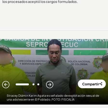
los procesados aceptó los cargos formulados.
Compartir
1
2
3
Stracey Diámin Karim Agata es señalado de explotación sexual de
una adolescente en El Poblado. FOTO: FISCALÍA