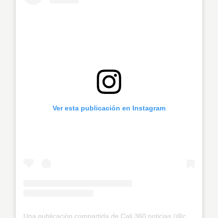
Ver esta publicación en Instagram
Una publicación compartida de Cali 360 noticias (@cali_360_noticias)