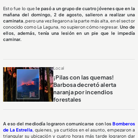
Esto fue lo que
le pasó a un grupo de cuatro jóvenes que en la
mañana del domingo, 2 de agosto, salieron a realizar una
caminata
, pero una vez llegaron a la parte más alta, en el sector
conocido como La Laguna, no supieron cómo regresar.
Uno de
ellos, además, tenía una lesión en un pie que le impedía
caminar.
Local
¡Pilas con las quemas!
Barbosa decretó alerta
naranja por incendios
forestales
A eso del mediodía lograron comunicarse con los
Bomberos
de La Estrella
,
quienes, ya curtidos en el asunto, empezaron a
triangular su ubicación y cuatro horas más tarde lograron dar