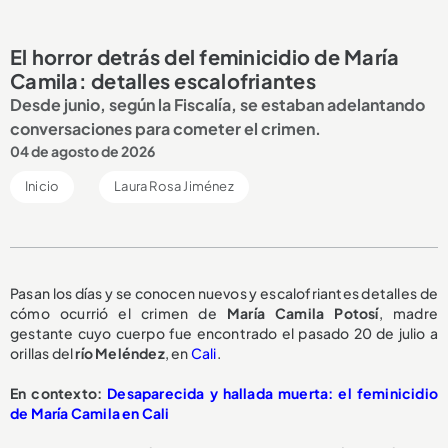
El horror detrás del feminicidio de María
Camila: detalles escalofriantes
Desde junio, según la Fiscalía, se estaban adelantando
conversaciones para cometer el crimen.
04 de agosto de 2026
Inicio
Laura Rosa Jiménez
Pasan los días y se conocen nuevos y escalofriantes detalles de
cómo ocurrió el crimen de
María Camila Potosí
, madre
gestante cuyo cuerpo fue encontrado el pasado 20 de julio a
orillas del
río Meléndez
, en
Cali
.
En contexto:
Desaparecida y hallada muerta: el feminicidio
de María Camila en Cali