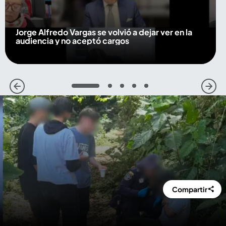
Jorge Alfredo Vargas se volvió a dejar ver en la
audiencia y no aceptó cargos
1
2
3
4
5
Compartir