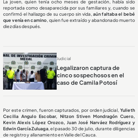
La joven, quien tenía ocho meses de gestación, había sido
reportada como desaparecida por sus familiares y, cuando se
confirmó el hallazgo de su cuerpo sin vida,
aún faltaba el bebé
que venía en camino
, quien fue extraído y abandonado muerto
diez días después.
Judicial
Legalizaron captura de
cinco sospechosos en el
caso de Camila Potosí
Por este crimen, fueron capturados, por orden judicial,
Yulieth
Cecilia Angulo Escobar, Nitzon Stiven Mondragón Cuero,
Kevin Alexis López Orozco, Juan José Narváez Rodríguez y
Edwin García Zuluaga
, el pasado 30 de julio, durante diligencias
de registro y allanamiento en Valle del Cauca.