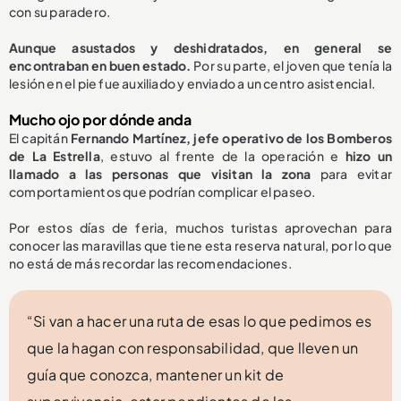
con su paradero.
Aunque asustados y deshidratados, en general se
encontraban en buen estado.
Por su parte, el joven que tenía la
lesión en el pie fue auxiliado y enviado a un centro asistencial.
Mucho ojo por dónde anda
El capitán
Fernando Martínez, jefe operativo de los Bomberos
de La Estrella
, estuvo al frente de la operación e
hizo un
llamado a las personas que visitan la zona
para evitar
comportamientos que podrían complicar el paseo.
Por estos días de feria, muchos turistas aprovechan para
conocer las maravillas que tiene esta reserva natural, por lo que
no está de más recordar las recomendaciones.
“Si van a hacer una ruta de esas lo que pedimos es
que la hagan con responsabilidad, que lleven un
guía que conozca, mantener un kit de