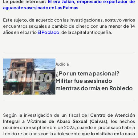
Le puede interesar:
Él era Julián, empresario exportador de
aguacates asesinado en Las Palmas
Este sujeto, de acuerdo con las investigaciones, sostuvo varios
encuentros sexuales a cambio de dinero con una
menor de 14
años
en el barrio
El Poblado
, de la capital antioqueña.
Judicial
¿Por un tema pasional?
Militar fue asesinado
mientras dormía en Robledo
Según la investigación de un fiscal del
Centro de Atención
Integral a Víctimas de Abuso Sexual (Caivas)
, los hechos
ocurrieron en septiembre de 2023, cuando el procesado habría
tenido relaciones con la adolescente
que lo visitaba en la casa