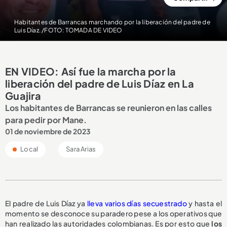
Habitantes de Barrancas marchando por la liberación del padre de
Luis Díaz. /FOTO: TOMADA DE VIDEO
EN VIDEO: Así fue la marcha por la
liberación del padre de Luis Díaz en La
Guajira
Los habitantes de Barrancas se reunieron en las calles
para pedir por Mane.
01 de noviembre de 2023
Local
Sara Arias
El padre de Luis Díaz ya
lleva varios días secuestrado
y hasta el
momento se desconoce su paradero pese a los operativos que
han realizado las autoridades colombianas. Es por esto que
los