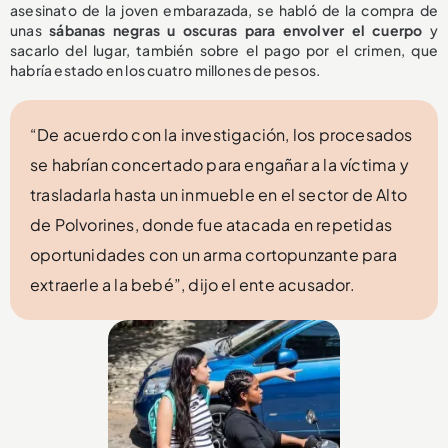
asesinato de la joven embarazada, se habló de la compra de
unas
sábanas negras u oscuras para envolver el cuerpo
y
sacarlo del lugar, también sobre el pago por el crimen, que
habría estado en los cuatro millones de pesos.
“De acuerdo con la investigación, los procesados
se habrían concertado para engañar a la víctima y
trasladarla hasta un inmueble en el sector de Alto
de Polvorines, donde fue atacada en repetidas
oportunidades con un arma cortopunzante para
extraerle a la bebé”, dijo el ente acusador.