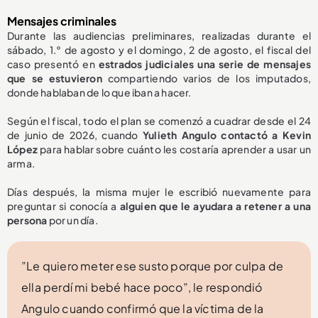
Mensajes criminales
Durante las audiencias preliminares, realizadas durante el
sábado, 1.° de agosto y el domingo, 2 de agosto, el fiscal del
caso presentó en
estrados judiciales una serie de mensajes
que se estuvieron
compartiendo varios de los imputados,
donde hablaban de lo que iban a hacer.
Según el fiscal, todo el plan se comenzó a cuadrar desde el 24
de junio de 2026, cuando
Yulieth Angulo contactó a Kevin
López
para hablar sobre cuánto les costaría aprender a usar un
arma.
Días después, la misma mujer le escribió nuevamente para
preguntar si conocía a
alguien que le ayudara a retener a una
persona
por un día.
”Le quiero meter ese susto porque por culpa de
ella perdí mi bebé hace poco”, le respondió
Angulo cuando confirmó que la víctima de la