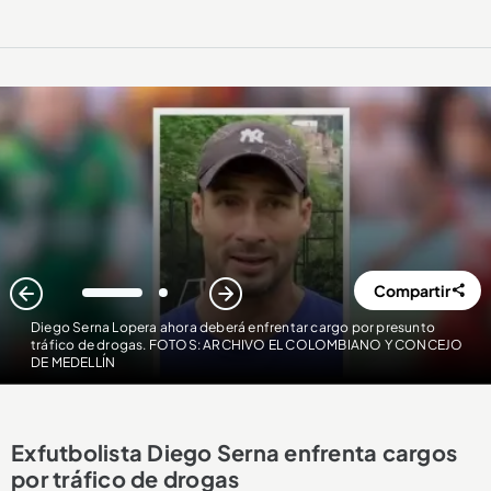
Compartir
1
2
Diego Serna Lopera ahora deberá enfrentar cargo por presunto
tráfico de drogas. FOTOS: ARCHIVO EL COLOMBIANO Y CONCEJO
DE MEDELLÍN
Exfutbolista Diego Serna enfrenta cargos
por tráfico de drogas