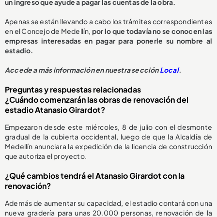
un ingreso que ayude a pagar las cuentas de la obra.
Apenas se están llevando a cabo los trámites correspondientes
en el Concejo de Medellín,
por lo que todavía no se conocen las
empresas interesadas en pagar para ponerle su nombre al
estadio.
Accede a más información en nuestra sección
Local
.
Preguntas y respuestas relacionadas
¿Cuándo comenzarán las obras de renovación del
estadio Atanasio Girardot?
Empezaron desde este miércoles, 8 de julio con el desmonte
gradual de la cubierta occidental, luego de que la Alcaldía de
Medellín anunciara la expedición de la licencia de construcción
que autoriza el proyecto.
¿Qué cambios tendrá el Atanasio Girardot con la
renovación?
Además de aumentar su capacidad, el estadio contará con una
nueva gradería para unas 20.000 personas, renovación de la