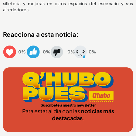
silletería y mejoras en otros espacios del escenario y sus
alrededores.
Reacciona a esta noticia:
0%
0%
0%
0%
Suscríbete a nuestro newsletter
Para estar al día con las
noticias más
destacadas
.