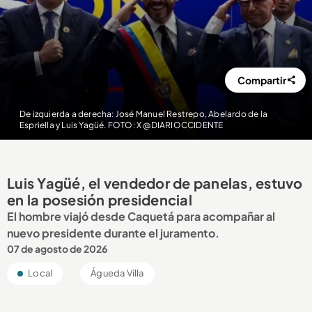
Compartir
De izquierda a derecha: José Manuel Restrepo, Abelardo de la
Espriella y Luis Yagüé. FOTO: X @DIARIOCCIDENTE
Luis Yagüé, el vendedor de panelas, estuvo
en la posesión presidencial
El hombre viajó desde Caquetá para acompañar al
nuevo presidente durante el juramento.
07 de agosto de 2026
Local
Águeda Villa