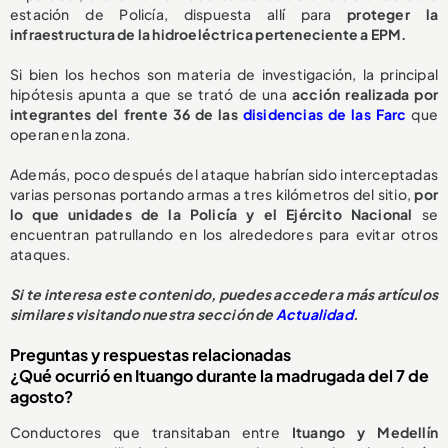
estación de Policía, dispuesta allí para
proteger la
infraestructura de la hidroeléctrica perteneciente a EPM.
Si bien los hechos son materia de investigación, la principal
hipótesis apunta a que se trató de una
acción realizada por
integrantes del frente 36 de las
disidencias de las Farc
que
operan en la zona.
Además, poco después del ataque habrían sido interceptadas
varias personas portando armas a tres kilómetros del sitio,
por
lo que unidades de la Policía y el Ejército Nacional
se
encuentran patrullando en los alrededores para evitar otros
ataques.
Si te interesa este contenido, puedes acceder a más artículos
similares visitando nuestra sección de
Actualidad
.
Preguntas y respuestas relacionadas
¿Qué ocurrió en Ituango durante la madrugada del 7 de
agosto?
Conductores que transitaban entre
Ituango y Medellín