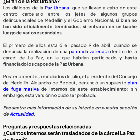
¿El fin de la Paz Urbana?
Los diálogos de la
Paz Urbana
, que se llevan a cabo en este
centro carcelario entre los jefes de algunos grupos
delincuenciales de Medellín y el Gobierno Nacional,
si bien no
han sido oficialmente terminados, si entraron en un bache
luego de varios escándalos.
El primero de ellos estalló el pasado 9 de abril, cuando se
denuncia la realización de una
parranda vallenata
dentro de la
cárcel de La Paz, en la que habrían participado
y hasta
financiado los capos de la Paz Urbana.
Posteriormente, a mediados de julio, el presidente del Concejo
de Medellín, Alejandro de Bedout, denunció un supuesto
plan
de fuga masiva
de internos de este establecimiento;
sin
embargo, esta versión no pudo ser probada.
Encuentre más información de su interés en nuestra sección
de
Actualidad
.
Preguntas y respuestas relacionadas
¿Cuántos internos serán trasladados de la cárcel La Paz
de Itagüí?