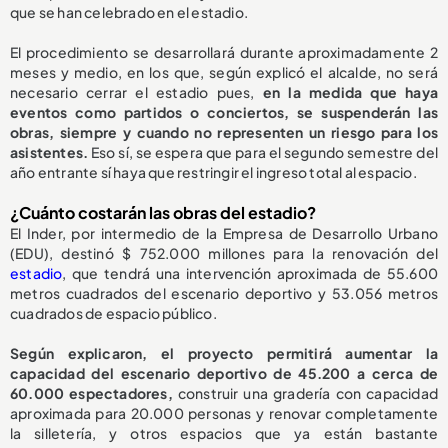
que se han celebrado en el estadio.
El procedimiento se desarrollará durante aproximadamente 2
meses y medio, en los que, según explicó el alcalde, no será
necesario cerrar el estadio pues,
en la medida que haya
eventos como partidos o conciertos, se suspenderán las
obras, siempre y cuando no representen un riesgo para los
asistentes.
Eso sí, se espera que para el segundo semestre del
año entrante sí haya que restringir el ingreso total al espacio.
¿Cuánto costarán las obras del estadio?
El Inder, por intermedio de la Empresa de Desarrollo Urbano
(EDU), destinó $ 752.000 millones para la renovación del
estadio
, que tendrá una intervención aproximada de 55.600
metros cuadrados del escenario deportivo y 53.056 metros
cuadrados de espacio público.
S
egún explicaron, el proyecto permitirá aumentar la
capacidad del escenario deportivo de 45.200 a cerca de
60.000 espectadores,
construir una gradería con capacidad
aproximada para 20.000 personas y renovar completamente
la silletería, y otros espacios que ya están bastante