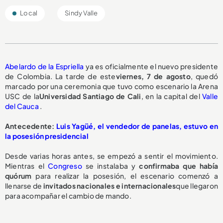
Local
Sindy Valle
Abelardo de la Espriella
ya es oficialmente el nuevo presidente
de Colombia. La tarde de este
viernes, 7 de agosto
, quedó
marcado por una ceremonia que tuvo como escenario la Arena
USC de la
Universidad Santiago de Cali
, en la capital del
Valle
del Cauca
.
Antecedente:
Luis Yagüé, el vendedor de panelas, estuvo en
la posesión presidencial
Desde varias horas antes, se empezó a sentir el movimiento.
Mientras el
Congreso
se instalaba y
confirmaba que había
quórum
para realizar la posesión, el escenario comenzó a
llenarse de
invitados nacionales e internacionales
que llegaron
para acompañar el cambio de mando.