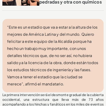
pedradas y otra con químicos
“Este es un estadio que va a estar a la altura de los
mejores de América Latina y del mundo. Quiero
felicitar a este equipo de la Alcaldía porque ha
hecho un trabajo muy importante, con unos
detalles técnicos que, de no ser así, no hubiera
salido ya la licencia de la obra, donde están todos
los estudios técnicos de ingeniería y las fases.
Vamos a tener el estadio que la ciudad se
merece”, afirmó el mandatario.
La primera intervención será el desmonte gradual de la cubierta
occidental, una estructura que lleva más de 73 años
acompañando a los hinchas y fanáticos en los miles de eventos