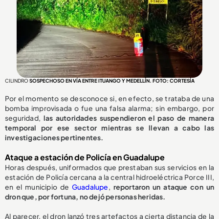
CILINDRO
SOSPECHOSO EN VÍA ENTRE ITUANGO Y MEDELLÍN. FOTO: CORTESÍA
Por el momento se desconoce si, en efecto, se trataba de una
bomba improvisada o fue una falsa alarma; sin embargo, por
seguridad,
las autoridades suspendieron el paso de manera
temporal por ese sector mientras se llevan a cabo las
investigaciones pertinentes.
Ataque a estación de Policía en Guadalupe
Horas después, uniformados que prestaban sus servicios en la
estación de Policía cercana a la central hidroeléctrica Porce III,
en el municipio de
Guadalupe
,
reportaron un ataque con un
dron que, por fortuna, no dejó personas heridas.
Al parecer, el dron lanzó tres artefactos a cierta distancia de la