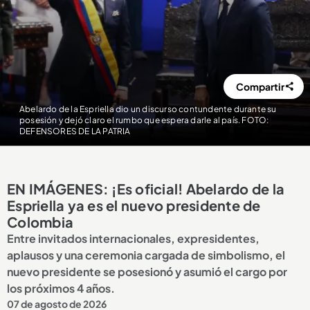
Compartir
Abelardo de la Espriella dio un discurso contundente durante su
posesión y dejó claro el rumbo que espera darle al país. FOTO:
DEFENSORES DE LA PATRIA
EN IMÁGENES: ¡Es oficial! Abelardo de la
Espriella ya es el nuevo presidente de
Colombia
Entre invitados internacionales, expresidentes,
aplausos y una ceremonia cargada de simbolismo, el
nuevo presidente se posesionó y asumió el cargo por
los próximos 4 años.
07 de agosto de 2026