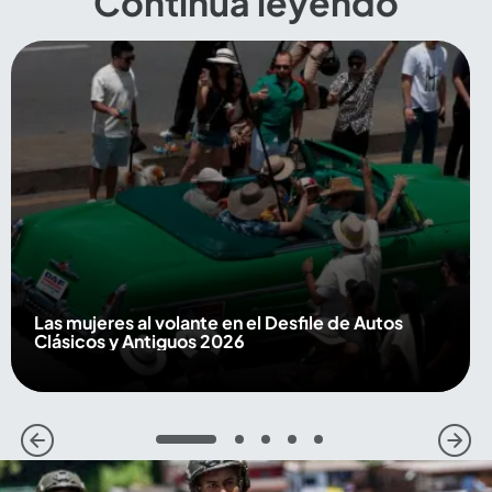
Continúa leyendo
Las mujeres al volante en el Desfile de Autos
Clásicos y Antiguos 2026
1
2
3
4
5