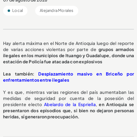
Local
Alejandra Morales
Hay alerta máxima en el Norte de Antioquia luego del reporte
de varias acciones violentas por parte de
grupos armados
ilegales en los municipios de Ituango y Guadalupe, donde una
estación de Policía fue atacada con explosivos
Lea también:
Desplazamiento masivo en Briceño por
enfrentamientos entre ilegales
Y es que, mientras varias regiones del país aumentaban las
medidas de seguridad por cuenta de la posesión del
presidente electo
Abelardo de la Espriella
,
en Antioquia se
presentaron dos episodios que, si bien no dejaron personas
heridas, sí generaron preocupación.