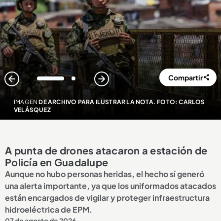
Compartir
1
2
IMAGEN
DE ARCHIVO PARA ILUSTRAR LA NOTA. FOTO: CARLOS
VELÁSQUEZ
A punta de drones atacaron a estación de
Policía en Guadalupe
Aunque no hubo personas heridas, el hecho sí generó
una alerta importante, ya que los uniformados atacados
están encargados de vigilar y proteger infraestructura
hidroeléctrica de EPM.
07 de agosto de 2026