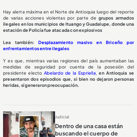
Hay alerta máxima en el Norte de Antioquia luego del reporte
de varias acciones violentas por parte de
grupos armados
ilegales en los municipios de Ituango y Guadalupe, donde una
estación de Policía fue atacada con explosivos
Lea también:
Desplazamiento masivo en Briceño por
enfrentamientos entre ilegales
Y es que, mientras varias regiones del país aumentaban las
medidas de seguridad por cuenta de la posesión del
presidente electo
Abelardo de la Espriella
,
en Antioquia se
presentaron dos episodios que, si bien no dejaron personas
heridas, sí generaron preocupación.
Judicial
Dentro de una casa están
buscando el cuerpo de