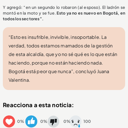
Y agregó: “en un segundo lo robaron (al esposo). El ladrón se
montó en la moto y se fue.
Esto ya no es nuevo en Bogotá, en
todos los sectores”.
“Esto es insufrible, invivible, insoportable. La
verdad, todos estamos mamados de la gestión
de esta alcaldía, que yo no sé qué es lo que están
haciendo, porque no están haciendo nada.
Bogotá está peor que nunca”, concluyó Juana
Valentina.
Reacciona a esta noticia:
0%
0%
0%
100