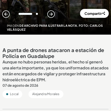
Compartir
1
2
IMAGEN
DE ARCHIVO PARA ILUSTRAR LA NOTA. FOTO: CARLOS
VELÁSQUEZ
A punta de drones atacaron a estación de
Policía en Guadalupe
Aunque no hubo personas heridas, el hecho sí generó
una alerta importante, ya que los uniformados atacados
están encargados de vigilar y proteger infraestructura
hidroeléctrica de EPM.
07 de agosto de 2026
Local
Alejandra Morales