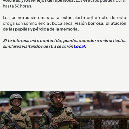
voluntad y los reflejos de la persona.
Los efectos pueden durar
hasta 36 horas.
Los primeros síntomas para estar alerta del efecto de esta
droga son somnolencia , boca seca,
visión borrosa, dilatación
de las pupilas y pérdida de la memoria.
Si te interesa este contenido, puedes acceder a más artículos
similares visitando nuestra sección
Local.