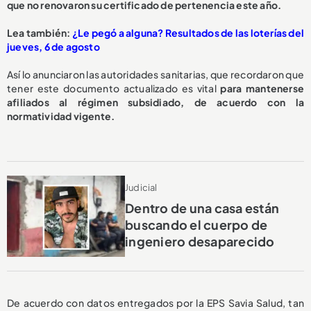
que no renovaron su certificado de pertenencia este año.
Lea también:
¿Le pegó a alguna? Resultados de las loterías del
jueves, 6 de agosto
Así lo anunciaron las autoridades sanitarias, que recordaron que
tener este documento actualizado es vital
para mantenerse
afiliados al régimen subsidiado, de acuerdo con la
normatividad vigente.
Judicial
Dentro de una casa están
buscando el cuerpo de
ingeniero desaparecido
De acuerdo con datos entregados por la EPS Savia Salud, tan