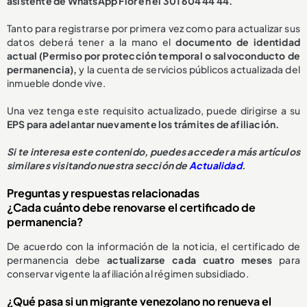
asistente de WhatsApp Flor en el 301 604 44 44.
Tanto para registrarse por primera vez como para actualizar sus
datos deberá tener a la mano el
documento de identidad
actual (Permiso por protección temporal o salvoconducto de
permanencia),
y la cuenta de servicios públicos actualizada del
inmueble donde vive.
Una vez tenga este requisito actualizado, puede dirigirse a su
EPS para adelantar nuevamente los trámites de afiliación.
Si te interesa este contenido, puedes acceder a más artículos
similares visitando nuestra sección de
Actualidad
.
Preguntas y respuestas relacionadas
¿Cada cuánto debe renovarse el certificado de
permanencia?
De acuerdo con la información de la noticia, el certificado de
permanencia debe
actualizarse cada cuatro meses
para
conservar vigente la afiliación al régimen subsidiado.
¿Qué pasa si un migrante venezolano no renueva el