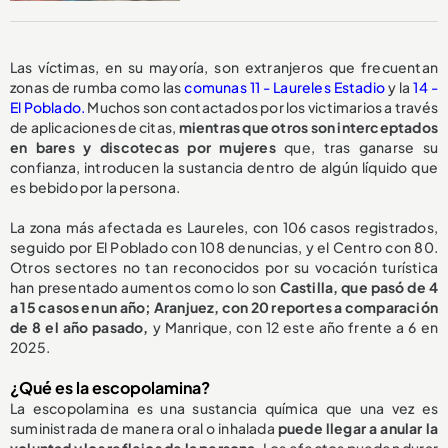
Las víctimas, en su mayoría, son extranjeros que frecuentan
zonas de rumba como las
comunas 11 - Laureles Estadio
y la
14 -
El Poblado.
Muchos son contactados por los victimarios a través
de aplicaciones de citas,
mientras que otros son interceptados
en bares y discotecas por mujeres
que, tras ganarse su
confianza, introducen la sustancia dentro de algún líquido que
es bebido por la persona.
La zona más afectada es Laureles, con 106 casos registrados,
seguido por El Poblado con 108 denuncias, y el Centro con 80.
Otros sectores no tan reconocidos por su vocación turística
han presentado aumentos como lo son
Castilla, que pasó de 4
a 15 casos en un año; Aranjuez, con 20 reportes a comparación
de 8 el año pasado,
y Manrique, con 12 este año frente a 6 en
2025.
¿Qué es la escopolamina?
La escopolamina es una sustancia química que una vez es
suministrada de manera oral o inhalada
puede llegar a anular la