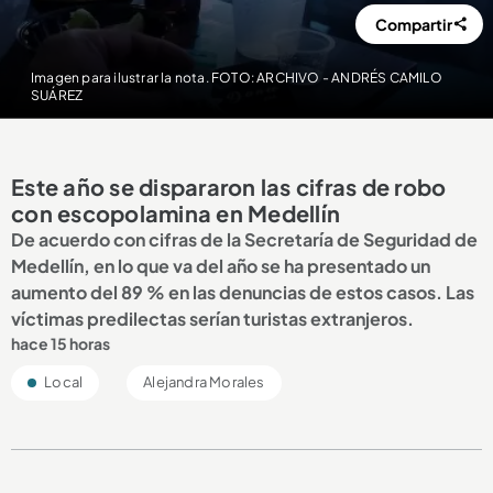
Compartir
Imagen para ilustrar la nota. FOTO: ARCHIVO - ANDRÉS CAMILO
SUÁREZ
Este año se dispararon las cifras de robo
con escopolamina en Medellín
De acuerdo con cifras de la Secretaría de Seguridad de
Medellín, en lo que va del año se ha presentado un
aumento del 89 % en las denuncias de estos casos. Las
víctimas predilectas serían turistas extranjeros.
hace 15 horas
Local
Alejandra Morales