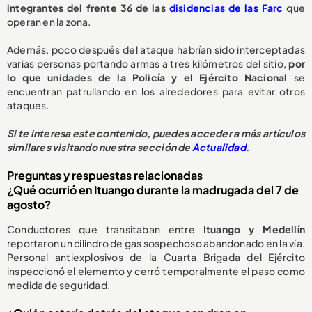
integrantes del frente 36 de las
disidencias de las Farc
que
operan en la zona.
Además, poco después del ataque habrían sido interceptadas
varias personas portando armas a tres kilómetros del sitio,
por
lo que unidades de la Policía y el Ejército Nacional
se
encuentran patrullando en los alrededores para evitar otros
ataques.
Si te interesa este contenido, puedes acceder a más artículos
similares visitando nuestra sección de
Actualidad
.
Preguntas y respuestas relacionadas
¿Qué ocurrió en Ituango durante la madrugada del 7 de
agosto?
Conductores que transitaban entre
Ituango y Medellín
reportaron un cilindro de gas sospechoso abandonado en la vía.
Personal antiexplosivos de la Cuarta Brigada del Ejército
inspeccionó el elemento y cerró temporalmente el paso como
medida de seguridad.