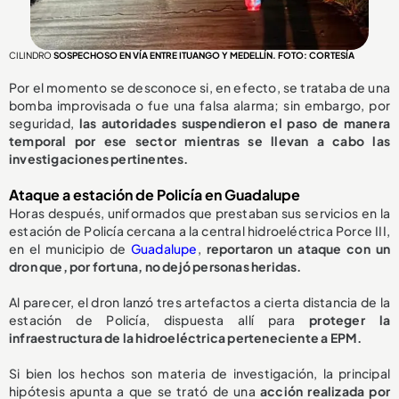
CILINDRO
SOSPECHOSO EN VÍA ENTRE ITUANGO Y MEDELLÍN. FOTO: CORTESÍA
Por el momento se desconoce si, en efecto, se trataba de una
bomba improvisada o fue una falsa alarma; sin embargo, por
seguridad,
las autoridades suspendieron el paso de manera
temporal por ese sector mientras se llevan a cabo las
investigaciones pertinentes.
Ataque a estación de Policía en Guadalupe
Horas después, uniformados que prestaban sus servicios en la
estación de Policía cercana a la central hidroeléctrica Porce III,
en el municipio de
Guadalupe
,
reportaron un ataque con un
dron que, por fortuna, no dejó personas heridas.
Al parecer, el dron lanzó tres artefactos a cierta distancia de la
estación de Policía, dispuesta allí para
proteger la
infraestructura de la hidroeléctrica perteneciente a EPM.
Si bien los hechos son materia de investigación, la principal
hipótesis apunta a que se trató de una
acción realizada por