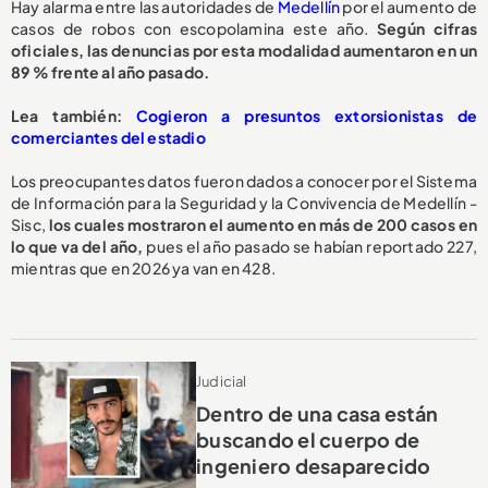
Hay alarma entre las autoridades de
Medellín
por el aumento de
casos de robos con escopolamina este año.
Según cifras
oficiales, las denuncias por esta modalidad aumentaron en un
89 % frente al año pasado.
Lea también:
Cogieron a presuntos extorsionistas de
comerciantes del estadio
Los preocupantes datos fueron dados a conocer por el Sistema
de Información para la Seguridad y la Convivencia de Medellín -
Sisc,
los cuales mostraron el aumento en más de 200 casos en
lo que va del año,
pues el año pasado se habían reportado 227,
mientras que en 2026 ya van en 428.
Judicial
Dentro de una casa están
buscando el cuerpo de
ingeniero desaparecido