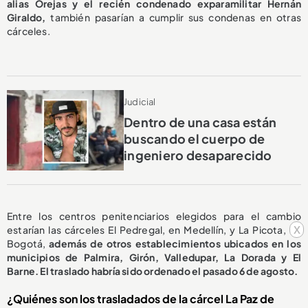
alias Orejas y el recién condenado exparamilitar Hernán
Giraldo,
también pasarían a cumplir sus condenas en otras
cárceles.
Judicial
Dentro de una casa están
buscando el cuerpo de
ingeniero desaparecido
Entre los centros penitenciarios elegidos para el cambio
x
estarían las cárceles El Pedregal, en Medellín, y La Picota, en
Bogotá,
además de otros establecimientos ubicados en los
municipios de Palmira, Girón, Valledupar, La Dorada y El
Barne. El traslado habría sido ordenado el pasado 6 de agosto.
¿Quiénes son los trasladados de la cárcel La Paz de