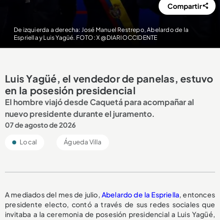
Compartir
De izquierda a derecha: José Manuel Restrepo, Abelardo de la
Espriella y Luis Yagüé. FOTO: X @DIARIOCCIDENTE
Luis Yagüé, el vendedor de panelas, estuvo
en la posesión presidencial
El hombre viajó desde Caquetá para acompañar al
nuevo presidente durante el juramento.
07 de agosto de 2026
Local
Águeda Villa
A mediados del mes de julio,
Abelardo de la Espriella
, entonces
presidente electo, contó a través de sus redes sociales que
invitaba a la ceremonia de posesión presidencial a Luis Yagüé,