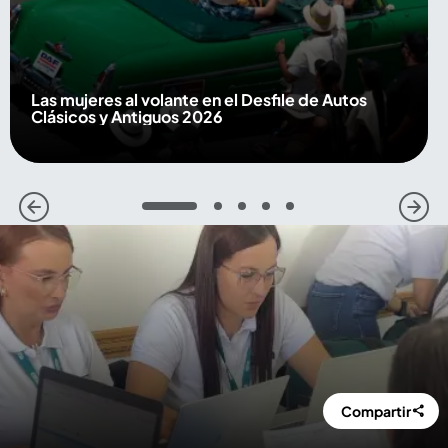
Las mujeres al volante en el Desfile de Autos
Clásicos y Antiguos 2026
1
2
3
4
5
Compartir