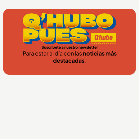
Suscríbete a nuestro newsletter
Para estar al día con las
noticias más
destacadas
.