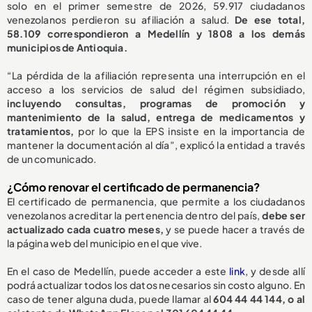
solo en el primer semestre de 2026, 59.917 ciudadanos
venezolanos perdieron su afiliación a salud.
De ese total,
58.109 correspondieron a Medellín y 1808 a los demás
municipios de Antioquia.
“La pérdida de la afiliación representa una interrupción en el
acceso a los servicios de salud del régimen subsidiado,
incluyendo consultas, programas de promoción y
mantenimiento de la salud, entrega de medicamentos y
tratamientos,
por lo que la EPS insiste en la importancia de
mantener la documentación al día”, explicó la entidad a través
de un comunicado.
¿Cómo renovar el certificado de permanencia?
El certificado de permanencia, que permite a los ciudadanos
venezolanos acreditar la pertenencia dentro del país,
debe ser
actualizado cada cuatro meses,
y se puede hacer a través de
la página web del municipio en el que vive.
En el caso de Medellín, puede acceder a este
link
, y desde allí
podrá actualizar todos los datos necesarios sin costo alguno. En
caso de tener alguna duda, puede llamar al
604 44 44 144, o al