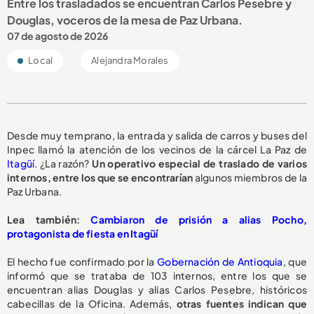
Entre los trasladados se encuentran Carlos Pesebre y
Douglas, voceros de la mesa de Paz Urbana.
07 de agosto de 2026
Local
Alejandra Morales
Desde muy temprano, la entrada y salida de carros y buses del
Inpec llamó la atención de los vecinos de la cárcel La Paz de
Itagüí
. ¿La razón?
Un operativo especial de traslado de varios
internos, entre los que se encontrarían
algunos miembros de la
Paz Urbana.
Lea también:
Cambiaron de prisión a alias Pocho,
protagonista de fiesta en Itagüí
El hecho fue confirmado por la
Gobernación de Antioquia
, que
informó que se trataba de 103 internos, entre los que se
encuentran alias Douglas y alias Carlos Pesebre, históricos
cabecillas de la Oficina. Además,
otras fuentes indican que