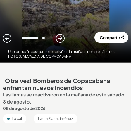
Compartir
1
2
Uno de los focos que se reactivó en la mañana de este sábado.
FOTOS: ALCALDÍA DE COPACABANA
¡Otra vez! Bomberos de Copacabana
enfrentan nuevos incendios
Las llamas se reactivaron en la mañana de este sábado,
8 de agosto.
08 de agosto de 2026
Local
Laura Rosa Jiménez