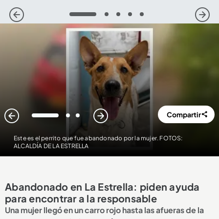
1
2
3
4
5
Compartir
1
2
3
Este es el perrito que fue abandonado por la mujer. FOTOS:
ALCALDÍA DE LA ESTRELLA
Abandonado en La Estrella: piden ayuda
para encontrar a la responsable
Una mujer llegó en un carro rojo hasta las afueras de la