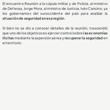
El encuentro Reunión a la cúpula militar y de Policía, al ministro
de Defensa, Jorge Mora, al ministro de Justicia, Iván Cancino, ya
los gobernantes del suroccidente del país para analizar la
situación de seguridad en esa región.
Si bien no se dio a conocer detalles de la reunión, trascendió
que uno de los objetivos es ejercer control sobre
las economías
ilícitas
mediante la aspersión aérea y
recuperar la seguridad
en
el territorio.