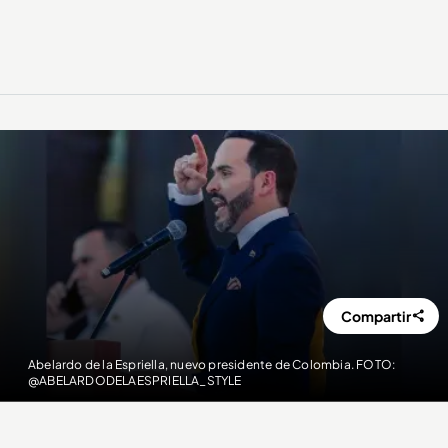
Compartir
Abelardo de la Espriella, nuevo presidente de Colombia. FOTO:
@ABELARDODELAESPRIELLA_STYLE