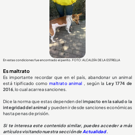
En estas condiciones fue encontrado el perrito. FOTO: ALCALDÍA DE LA ESTRELLA
Es maltrato
Es importante recordar que en el país, abandonar un animal
está tipificado como
maltrato animal
, según la
Ley 1774 de
2016
, lo cual acarrea sanciones.
Dice la norma que estas dependen del
impacto en la salud o la
integridad del animal
y pueden ir desde sanciones económicas
hasta penas de prisión.
Si te interesa este contenido similar, puedes acceder a más
artículos visitando nuestra sección de
Actualidad
.