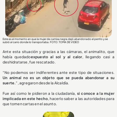
Este es el momento en que la mujer de camisa negra dejó abandonado el perrito y se
subió al carro donde lo transportaba. FOTO: TOMA DE VIDEO
Ante esta situación y gracias a las cámaras, el animalito, que
había quedado
expuesto al sol y al calor
, llegando casi a
deshidratarse, fue rescatado.
“No podemos ser indiferentes ante este tipo de situaciones.
Un animal no es un objeto que se pueda abandonar a su
suerte.
”, agregaron desde la Alcaldía.
Fue así como le pidieron a la ciudadanía,
si conoce a la mujer
implicada en este hecho
, hacerlo saber a las autoridades para
que tomen cartas en el asunto.