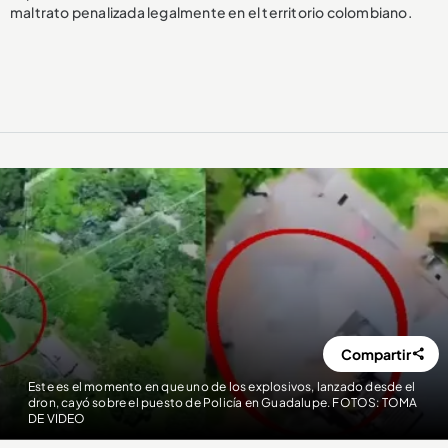
maltrato penalizada legalmente en el territorio colombiano.
Compartir
Este es el momento en que uno de los explosivos, lanzado desde el
dron, cayó sobre el puesto de Policía en Guadalupe. FOTOS: TOMA
DE VIDEO