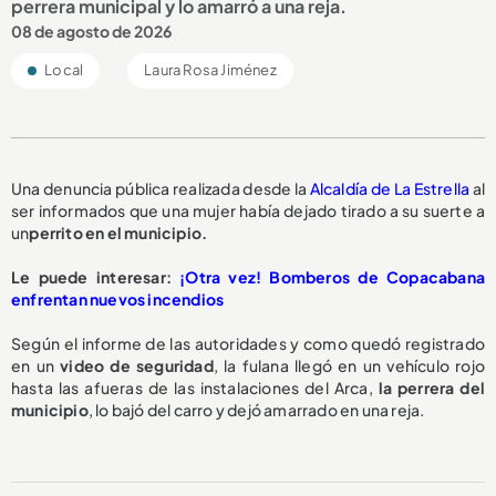
perrera municipal y lo amarró a una reja.
08 de agosto de 2026
Local
Laura Rosa Jiménez
Una denuncia pública realizada desde la
Alcaldía de La Estrella
al
ser informados que una mujer había dejado tirado a su suerte a
un
perrito en el municipio.
Le puede interesar:
¡Otra vez! Bomberos de Copacabana
enfrentan nuevos incendios
Según el informe de las autoridades y como quedó registrado
en un
video de seguridad
, la fulana llegó en un vehículo rojo
hasta las afueras de las instalaciones del Arca,
la perrera del
municipio
, lo bajó del carro y dejó amarrado en una reja.