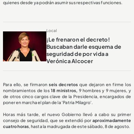
quienes desde ya podrán asumir sus respectivas funciones.
Local
¡Le frenaron el decreto!
Buscaban darle esquema de
seguridad de por vida a
Verónica Alcocer
Para ello, se firmaron
seis decretos
que dejaron en firme los
nombramientos de los
18 ministros,
9 hombres y 9 mujeres, y
de otros cinco cargos clave de la Presidencia, encargados de
poner en marcha el plan de la 'Patria Milagro'.
Horas más tarde, el nuevo Gobierno llevó a cabo su primer
consejo de seguridad, que se extendió por
aproximadamente
cuatro horas
, hasta la madrugada de este sábado, 8 de agosto.