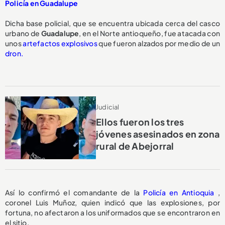
Policía en Guadalupe
Dicha base policial, que se encuentra ubicada cerca del casco
urbano de
Guadalupe
, en el Norte antioqueño, fue atacada con
unos
artefactos explosivos
que fueron alzados por medio de un
dron.
Judicial
Ellos fueron los tres
jóvenes asesinados en zona
rural de Abejorral
Así lo confirmó el comandante de la
Policía en Antioquia
,
coronel Luis Muñoz, quien indicó que las explosiones, por
fortuna, no afectaron a los uniformados que se encontraron en
el sitio.