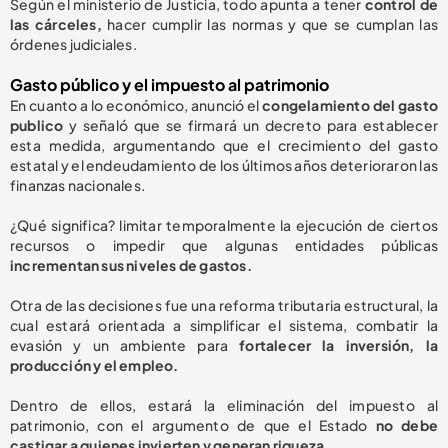
Según el ministerio de Justicia, todo apunta a tener
control de
las cárceles,
hacer cumplir las normas y que se cumplan las
órdenes judiciales.
Gasto público y el impuesto al patrimonio
En cuanto a lo económico, anunció el
congelamiento del gasto
publico
y señaló que se firmará un decreto para establecer
esta medida, argumentando que el crecimiento del gasto
estatal y el endeudamiento de los últimos años deterioraron las
finanzas nacionales.
¿Qué significa? limitar temporalmente la ejecución de ciertos
recursos o impedir que algunas entidades públicas
incrementan sus niveles de gastos.
Otra de las decisiones fue una reforma tributaria estructural, la
cual estará orientada a simplificar el sistema, combatir la
evasión y un ambiente para
fortalecer la inversión, la
producción y el empleo.
Dentro de ellos, estará la eliminación del impuesto al
patrimonio, con el argumento de que el Estado
no debe
castigar a quienes invierten y generan riqueza.