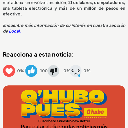
metadona, un revólver, munición,
21 celulares, computadores,
una tableta electrónica y más de un millón de pesos en
efectivo.
Encuentre más información de su interés en nuestra sección
de
Local.
Reacciona a esta noticia:
0%
100
0%
0%
Suscríbete a nuestro newsletter
Para estar al día con las
noticias más