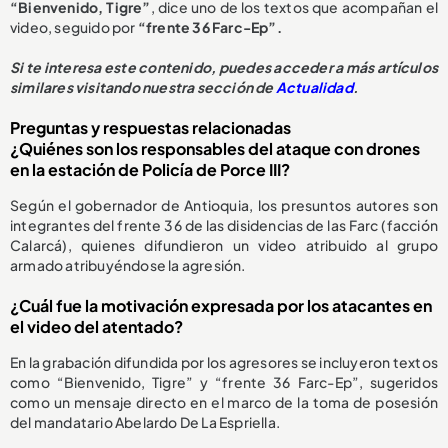
“Bienvenido, Tigre”
, dice uno de los textos que acompañan el
video, seguido por
“frente 36 Farc-Ep”.
Si te interesa este contenido, puedes acceder a más artículos
similares visitando nuestra sección de
Actualidad
.
Preguntas y respuestas relacionadas
¿Quiénes son los responsables del ataque con drones
en la estación de Policía de Porce III?
Según el gobernador de Antioquia, los presuntos autores son
integrantes del frente 36 de las disidencias de las Farc (facción
Calarcá), quienes difundieron un video atribuido al grupo
armado atribuyéndose la agresión.
¿Cuál fue la motivación expresada por los atacantes en
el video del atentado?
En la grabación difundida por los agresores se incluyeron textos
como “Bienvenido, Tigre” y “frente 36 Farc-Ep”, sugeridos
como un mensaje directo en el marco de la toma de posesión
del mandatario Abelardo De La Espriella.