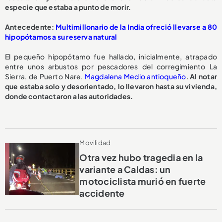
especie que estaba a punto de morir.
A
ntecedente:
Multimillonario de la India ofreció llevarse a 80
hipopótamos a su reserva natural
El pequeño hipopótamo fue hallado, inicialmente, atrapado
entre unos arbustos por pescadores del corregimiento La
Sierra, de Puerto Nare,
Magdalena Medio antioqueño
.
Al notar
que estaba solo y desorientado, lo llevaron hasta su vivienda,
donde contactaron a las autoridades.
Movilidad
Otra vez hubo tragedia en la
variante a Caldas: un
motociclista murió en fuerte
accidente