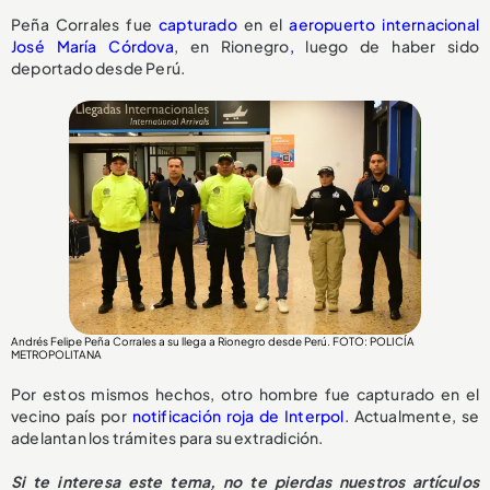
Peña Corrales fue
capturado
en el
aeropuerto internacional
José María Córdova
, en Rionegro
,
luego de haber sido
deportado desde Perú.
Andrés Felipe Peña Corrales a su llega a Rionegro desde Perú. FOTO: POLICÍA
METROPOLITANA
Por estos mismos hechos, otro hombre fue capturado en el
vecino país por
notificación roja de Interpol
. Actualmente, se
adelantan los trámites para su extradición.
Si te interesa este tema, no te pierdas nuestros artículos