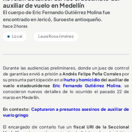
auxiliar de vuelo en Medellín
El cuerpo de Eric Fernando Gutiérrez Molina fue
encontrado en Jericó, Suroeste antioqueño.
hace 2 horas
Local
Laura Rosa Jiménez
Durante las audiencias preliminares, donde un juez de control
de garantías envió a prisión a
Andrés Felipe Peña Corrales
por
su presunta participación en el
hurto
y
homicidio
del auxiliar de
vuelo estadounidense
Eric Fernando Gutiérrez Molina
, se
conocieron nuevos detalles de lo ocurrido el pasado 22 de
marzo en Medellín.
En contexto:
Capturaron a presuntos asesinos de auxiliar de
vuelo gringo
El encargado de contarlo fue un
fiscal URI de la Seccional