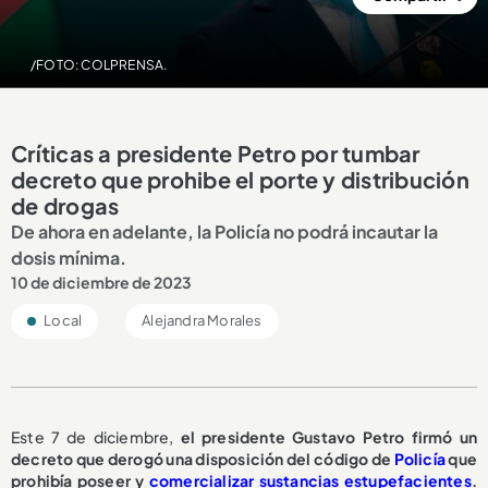
/FOTO: COLPRENSA.
Críticas a presidente Petro por tumbar
decreto que prohibe el porte y distribución
de drogas
De ahora en adelante, la Policía no podrá incautar la
dosis mínima.
10 de diciembre de 2023
Local
Alejandra Morales
Este 7 de diciembre,
el presidente Gustavo Petro firmó un
decreto que derogó una disposición del código de
Policía
que
prohibía poseer y
comercializar sustancias estupefacientes
.