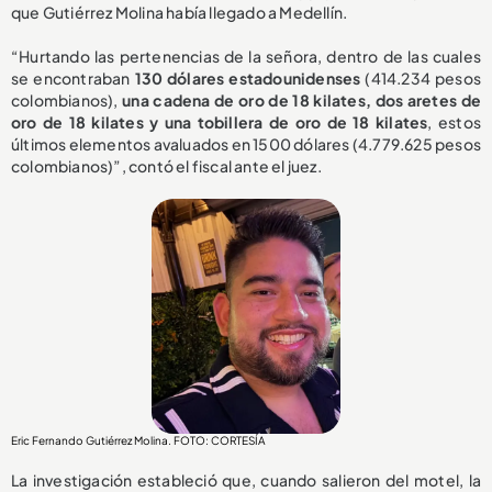
que Gutiérrez Molina había llegado a Medellín.
“Hurtando las pertenencias de la señora, dentro de las cuales
se encontraban
130 dólares estadounidenses
(414.234 pesos
colombianos),
una cadena de oro de 18 kilates, dos aretes de
oro de 18 kilates y una tobillera de oro de 18 kilates
, estos
últimos elementos avaluados en 1500 dólares (4.779.625 pesos
colombianos)”, contó el fiscal ante el juez.
Eric Fernando Gutiérrez Molina. FOTO: CORTESÍA
La investigación estableció que, cuando salieron del motel, la