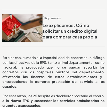
Útil para vos
Le explicamos: Cómo
solicitar un crédito digital
para comprar casa propia
Este hecho, sumado a la imposibilidad de concretar un diálogo
con las directivas de la EPS, tanto a nivel departamental, como
nacional, ha provocado que no se puedan suscribir los
contratos con los hospitales públicos del departamento,
afectando las finanzas de estos establecimientos y
entorpeciendo la correcta prestación del servicio a los
usuarios.
Por esta razón, los 25 hospitales decidieron ‘cortarle el chorro’
a la Nueva EPS y suspender los servicios ambulatorios no
urgentes a sus usuarios.