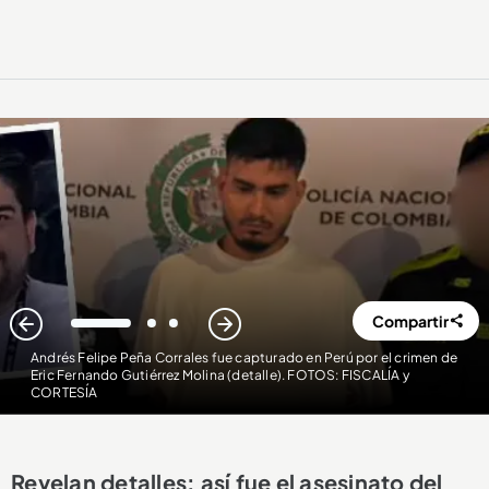
Compartir
1
2
3
Andrés Felipe Peña Corrales fue capturado en Perú por el crimen de
Eric Fernando Gutiérrez Molina (detalle). FOTOS: FISCALÍA y
CORTESÍA
Revelan detalles: así fue el asesinato del