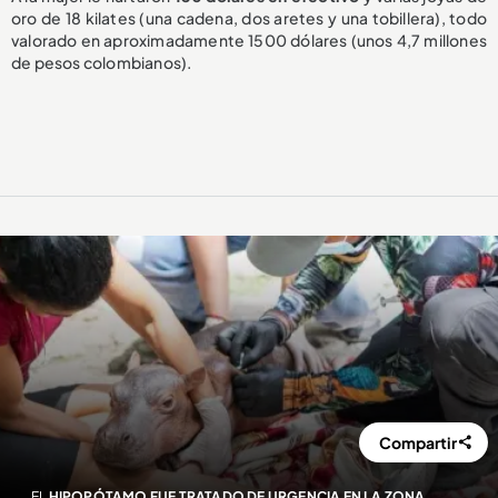
oro de 18 kilates (una cadena, dos aretes y una tobillera), todo
valorado en aproximadamente 1500 dólares (unos 4,7 millones
de pesos colombianos).
Compartir
EL
HIPOPÓTAMO FUE TRATADO DE URGENCIA EN LA ZONA.