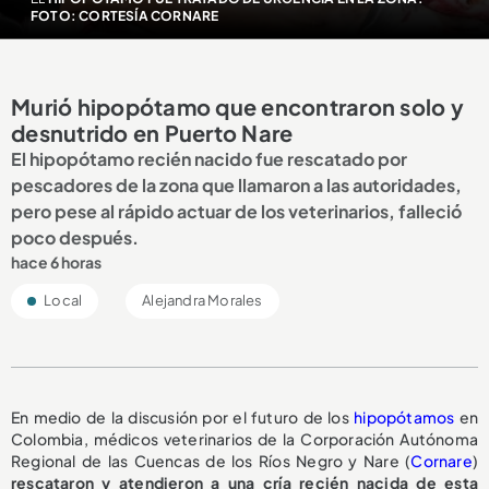
FOTO: CORTESÍA CORNARE
Murió hipopótamo que encontraron solo y
desnutrido en Puerto Nare
El hipopótamo recién nacido fue rescatado por
pescadores de la zona que llamaron a las autoridades,
pero pese al rápido actuar de los veterinarios, falleció
poco después.
hace 6 horas
Local
Alejandra Morales
En medio de la discusión por el futuro de los
hipopótamos
en
Colombia, médicos veterinarios de la Corporación Autónoma
Regional de las Cuencas de los Ríos Negro y Nare (
Cornare
)
rescataron y atendieron a una cría recién nacida de esta