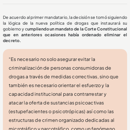
De acuerdo al primer mandatario, la decisión se tomó siguiendo
la lógica de la nueva política de drogas que instaurará su
gobierno y c
umpliendo un mandato de la Corte Constitucional
que en anteriores ocasiones había ordenado eliminar el
decreto.
“Es necesario no solo asegurar evitar la
criminalización de personas consumidoras de
drogas a través de medidas correctivas, sino que
también es necesario orientar el esfuerzo y la
capacidad institucional para contrarrestar y
atacar la oferta de sustancias psicoactivas
(estupefacientes o psicotrópicas) así como las
estructuras de crimen organizado dedicadas al
microtráfico y narcotráfico, como un fenómeno