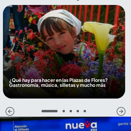
¿Qué hay para hacer en las Plazas de Flores?
Gastronomía, música, silletas y mucho más
1
2
3
4
5