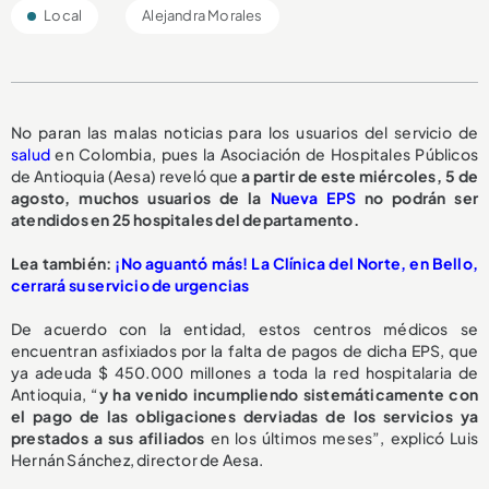
Local
Alejandra Morales
No paran las malas noticias para los usuarios del servicio de
salud
en Colombia, pues la Asociación de Hospitales Públicos
de Antioquia (Aesa) reveló que
a partir de este miércoles, 5 de
agosto,
muchos usuarios de la
Nueva EPS
no podrán ser
atendidos en 25 hospitales del departamento.
L
ea también:
¡No aguantó más! La Clínica del Norte, en Bello,
cerrará su servicio de urgencias
De acuerdo con la entidad, estos centros médicos se
encuentran asfixiados por la falta de pagos de dicha EPS, que
ya adeuda $ 450.000 millones a toda la red hospitalaria de
Antioquia, “
y ha venido incumpliendo sistemáticamente con
el pago de las obligaciones derviadas de los servicios ya
prestados a sus afiliados
en los últimos meses”, explicó Luis
Hernán Sánchez, director de Aesa.