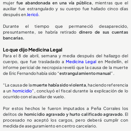
mujer
fue abandonada en una vía pública
, mientras que el
auxiliar fue estrangulado y su cuerpo fue hallado cinco días
después en
Jericó
.
Durante el tiempo que permaneció desaparecido,
presuntamente, se habría retirado
dinero de sus cuentas
bancarias.
Lo que dijo Medicina Legal
Para el 8 de abril, semana y media después del hallazgo del
cuerpo, que fue trasladado a
Medicina Legal
en Medellín, el
informe pericial de necropsia reveló que la causa de la muerte
de Eric Fernando había sido “
estrangulamiento manual
”.
“La causa de la
muerte había sido violenta
, haciendo referencia
a un
homicidio
”, concluyó el fiscal durante la explicación de lo
ocurrido con el auxiliar de vuelo.
Por estos hechos le fueron imputados a Peña Corrales los
delitos de
homicidio agravado y hurto calificado agravado
. El
procesado no aceptó los cargos, pero deberá cumplir con
medida de aseguramiento en centro carcelario.