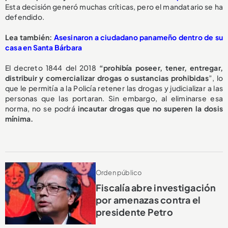
Esta decisión generó muchas críticas, pero el mandatario se ha
defendido.
Lea también:
Asesinaron a ciudadano panameño dentro de su
casa en Santa Bárbara
El decreto 1844 del 2018
“prohibía poseer, tener, entregar,
distribuir y comercializar drogas o sustancias prohibidas
”, lo
que le permitía a la Policía retener las drogas y judicializar a las
personas que las portaran. Sin embargo, al eliminarse esa
norma, no se podrá
incautar drogas que no superen la dosis
mínima.
Orden público
Fiscalía abre investigación
por amenazas contra el
presidente Petro