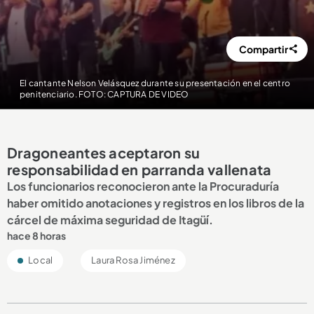
Compartir
El cantante Nelson Velásquez durante su presentación en el centro
penitenciario. FOTO: CAPTURA DE VIDEO
Dragoneantes aceptaron su
responsabilidad en parranda vallenata
Los funcionarios reconocieron ante la Procuraduría
haber omitido anotaciones y registros en los libros de la
cárcel de máxima seguridad de Itagüí.
hace 8 horas
Local
Laura Rosa Jiménez