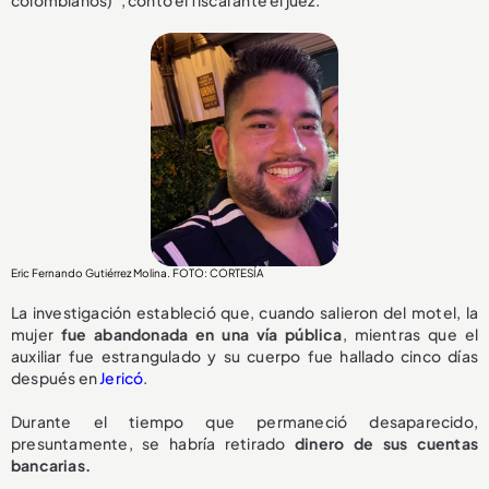
Eric Fernando Gutiérrez Molina. FOTO: CORTESÍA
La investigación estableció que, cuando salieron del motel, la
mujer
fue abandonada en una vía pública
, mientras que el
auxiliar fue estrangulado y su cuerpo fue hallado cinco días
después en
Jericó
.
Durante el tiempo que permaneció desaparecido,
presuntamente, se habría retirado
dinero de sus cuentas
bancarias.