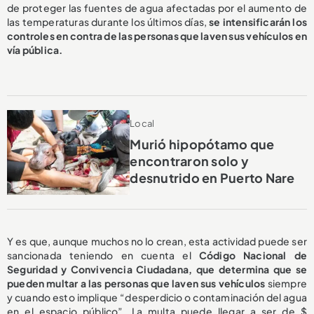
de proteger las fuentes de agua afectadas por el aumento de
las temperaturas durante los últimos días,
se intensificarán los
controles en contra de las personas que laven sus vehículos en
vía pública.
Local
Murió hipopótamo que
encontraron solo y
desnutrido en Puerto Nare
Y es que, aunque muchos no lo crean, esta actividad puede ser
sancionada teniendo en cuenta el
Código Nacional de
Seguridad y Convivencia Ciudadana, que determina que se
pueden multar a las personas que laven sus vehículos
siempre
y cuando esto
implique “desperdicio o contaminación del agua
en el espacio público”. La multa puede llegar a ser de $