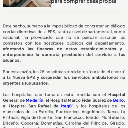
para comprar casa propia
Este hecho, sumado a la imposibilidad de concretar un diálogo
con las directivas de la EPS, tanto a nivel departamental, como
nacional, ha provocado que no se puedan suscribir los
contratos con los hospitales públicos del departamento,
afectando las finanzas de estos establecimientos y
entorpeciendo la correcta prestación del servicio a los
usuarios.
Por esta razón, los 25 hospitales decidieron ‘cortarle el chorro’
a la Nueva EPS y suspender los servicios ambulatorios no
urgentes a sus usuarios.
Los hospitales que tomaron esta medida son el
Hospital
General de
Medellín
, el Hospital Marco Fidel Suarez de
Bello
,
el Hospital San Rafael de
Itagüí
,
y los hospitales de los
municipios de La Estrella, Pueblorrico, Angelópolis, Tarso, La
Pintada, Vigía del Fuerte, San Francisco, Toledo, Montebello,
Briceño, Cocorná, Donmatías, Carolina del Príncipe, Giraldo,