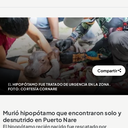
Compartir
EL
HIPOPÓTAMO FUE TRATADO DE URGENCIA EN LA ZONA.
FOTO: CORTESÍA CORNARE
Murió hipopótamo que encontraron solo y
desnutrido en Puerto Nare
El hipopótamo recién nacido fue rescatado por