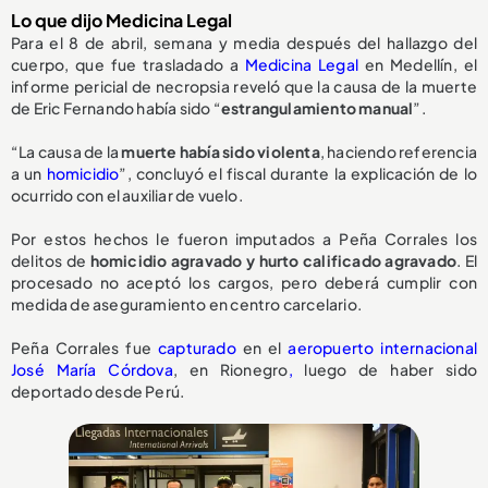
Lo que dijo Medicina Legal
Para el 8 de abril, semana y media después del hallazgo del
cuerpo, que fue trasladado a
Medicina Legal
en Medellín, el
informe pericial de necropsia reveló que la causa de la muerte
de Eric Fernando había sido “
estrangulamiento manual
”.
“La causa de la
muerte había sido violenta
, haciendo referencia
a un
homicidio
”, concluyó el fiscal durante la explicación de lo
ocurrido con el auxiliar de vuelo.
Por estos hechos le fueron imputados a Peña Corrales los
delitos de
homicidio agravado y hurto calificado agravado
. El
procesado no aceptó los cargos, pero deberá cumplir con
medida de aseguramiento en centro carcelario.
Peña Corrales fue
capturado
en el
aeropuerto internacional
José María Córdova
, en Rionegro
,
luego de haber sido
deportado desde Perú.