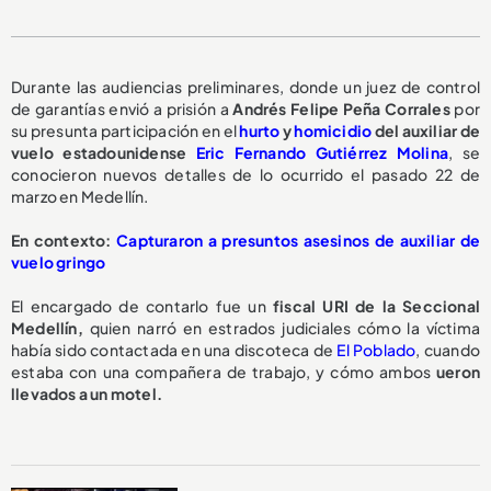
Durante las audiencias preliminares, donde un juez de control
de garantías envió a prisión a
Andrés Felipe Peña Corrales
por
su presunta participación en el
hurto
y
homicidio
del auxiliar de
vuelo estadounidense
Eric Fernando Gutiérrez Molina
, se
conocieron nuevos detalles de lo ocurrido el pasado 22 de
marzo en Medellín.
En contexto:
Capturaron a presuntos asesinos de auxiliar de
vuelo gringo
El encargado de contarlo fue un
fiscal URI de la Seccional
Medellín,
quien narró en estrados judiciales cómo la víctima
había sido contactada en una discoteca de
El Poblado
, cuando
estaba con una compañera de trabajo, y cómo ambos
ueron
llevados a un motel.