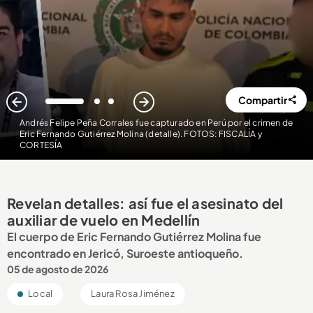
Compartir
1
2
3
Andrés Felipe Peña Corrales fue capturado en Perú por el crimen de
Eric Fernando Gutiérrez Molina (detalle). FOTOS: FISCALÍA y
CORTESÍA
Revelan detalles: así fue el asesinato del
auxiliar de vuelo en Medellín
El cuerpo de Eric Fernando Gutiérrez Molina fue
encontrado en Jericó, Suroeste antioqueño.
05 de agosto de 2026
Local
Laura Rosa Jiménez