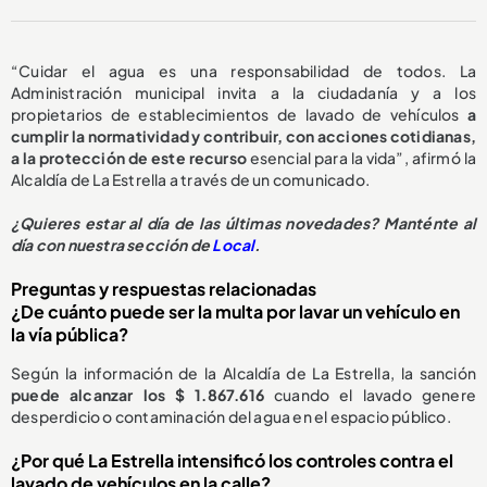
“Cuidar el agua es una responsabilidad de todos. La
Administración municipal invita a la ciudadanía y a los
propietarios de establecimientos de lavado de vehículos
a
cumplir la normatividad y contribuir, con acciones cotidianas,
a la protección de este recurso
esencial para la vida”, afirmó la
Alcaldía de La Estrella a través de un comunicado.
¿
Quieres estar al día de las últimas novedades? Manténte al
día con nuestra sección de
Local
.
Preguntas y respuestas relacionadas
¿De cuánto puede ser la multa por lavar un vehículo en
la vía pública?
Según la información de la Alcaldía de La Estrella, la sanción
puede alcanzar los $ 1.867.616
cuando el lavado genere
desperdicio o contaminación del agua en el espacio público.
¿Por qué La Estrella intensificó los controles contra el
lavado de vehículos en la calle?