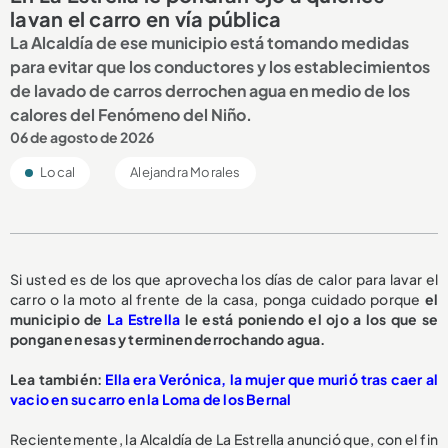
lavan el carro en vía pública
La Alcaldía de ese municipio está tomando medidas
para evitar que los conductores y los establecimientos
de lavado de carros derrochen agua en medio de los
calores del Fenómeno del Niño.
06 de agosto de 2026
Local
Alejandra Morales
Si usted es de los que aprovecha los días de calor para lavar el
carro o la moto al frente de la casa, ponga cuidado porque
el
municipio de
La Estrella
le está poniendo el ojo a los que se
pongan en esas y terminen derrochando agua.
L
ea también:
Ella era Verónica, la mujer que murió tras caer al
vacio en su carro en la Loma de los Bernal
Recientemente, la Alcaldía de La Estrella anunció que, con el fin