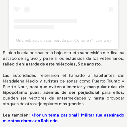
Una publicación compartida por Cornare (@cornare)
Si bien la cría permaneció bajo estricta supervisión médica, su
estado se agravó y pese a los esfuerzos de los veterinarios,
falleció en la tarde de este miércoles, 5 de agosto
.
Las autoridades reiteraron el llamado a habitantes del
Magdalena Medio y turistas de zonas como Puerto Triunfo y
Puerto Nare,
para que eviten alimentar y manipular crías de
hipopótamo pues, además de ser perjudicial para ellos,
pueden ser vectores de enfermedades y hasta provocar
ataques de otros ejemplares más grandes.
L
ea también:
¿Por un tema pasional? Militar fue asesinado
mientras dormía en Robledo