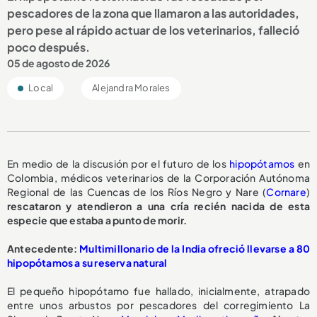
pescadores de la zona que llamaron a las autoridades,
pero pese al rápido actuar de los veterinarios, falleció
poco después.
05 de agosto de 2026
Local
Alejandra Morales
En medio de la discusión por el futuro de los
hipopótamos
en
Colombia, médicos veterinarios de la Corporación Autónoma
Regional de las Cuencas de los Ríos Negro y Nare (
Cornare
)
rescataron y atendieron a una cría recién nacida de esta
especie que estaba a punto de morir.
A
ntecedente:
Multimillonario de la India ofreció llevarse a 80
hipopótamos a su reserva natural
El pequeño hipopótamo fue hallado, inicialmente, atrapado
entre unos arbustos por pescadores del corregimiento La