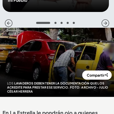
mi Pueblo
1
2
3
4
5
Compartir
LOS
LAVADEROS DEBEN TENER LA DOCUMENTACIÓN QUE LOS
ACREDITE PARA PRESTAR ESE SERVICIO. FOTO: ARCHIVO - JULIO
CÉSAR HERRERA
En La Estrella le pondrán ojo a quienes