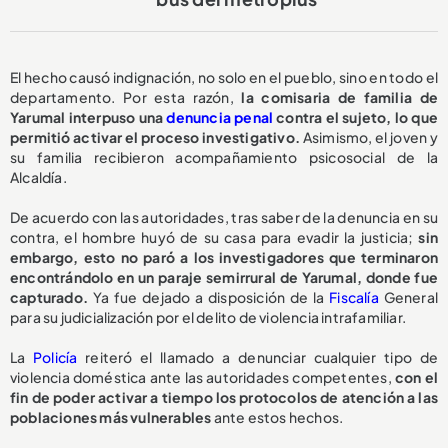
El hecho causó indignación, no solo en el pueblo, sino en todo el
departamento. Por esta razón,
la comisaria de familia de
Yarumal
interpuso una
denuncia penal
contra el sujeto, lo que
permitió activar el proceso investigativo.
Asimismo, el joven y
su familia recibieron acompañamiento psicosocial de la
Alcaldía.
De acuerdo con las autoridades, tras saber de la denuncia en su
contra, el hombre huyó de su casa para evadir la justicia;
sin
embargo, esto no paró a los investigadores que terminaron
encontrándolo en un paraje semirrural de Yarumal, donde fue
capturado.
Ya fue dejado a disposición de la
Fiscalía
General
para su judicialización por el delito de violencia intrafamiliar.
La
Policía
reiteró el llamado a denunciar cualquier tipo de
violencia doméstica ante las autoridades competentes,
con el
fin de poder activar a tiempo los protocolos de atención a las
poblaciones más vulnerables
ante estos hechos.