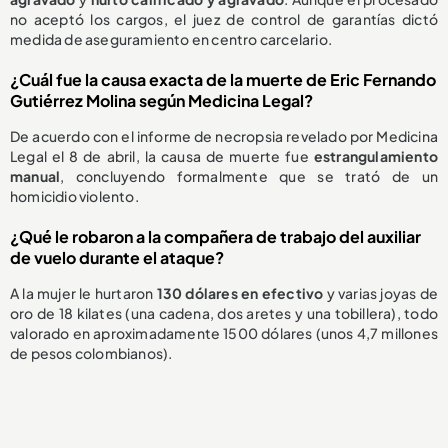
no aceptó los cargos, el juez de control de garantías dictó
medida de aseguramiento en centro carcelario.
¿Cuál fue la causa exacta de la muerte de Eric Fernando
Gutiérrez Molina según Medicina Legal?
De acuerdo con el informe de necropsia revelado por Medicina
Legal el 8 de abril, la causa de muerte fue
estrangulamiento
manual
, concluyendo formalmente que se trató de un
homicidio violento.
¿Qué le robaron a la compañera de trabajo del auxiliar
de vuelo durante el ataque?
A la mujer le hurtaron
130 dólares en efectivo
y varias joyas de
oro de 18 kilates (una cadena, dos aretes y una tobillera), todo
valorado en aproximadamente 1500 dólares (unos 4,7 millones
de pesos colombianos).