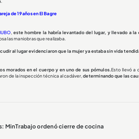
a.
reja de 19 años en El Bagre
HUBO
,
este hombre la habría levantado del lugar, y llevado a la
uosa las maniobras que realizaba.
cudir al lugar evidenciaron que la mujer ya estaba sin vida tendid
nos morados en el cuerpo y en uno de sus pómulos.
Esto llevó a 
aron de la inspección técnica al cadáver,
determinando que las cau
s: MinTrabajo ordenó cierre de cocina