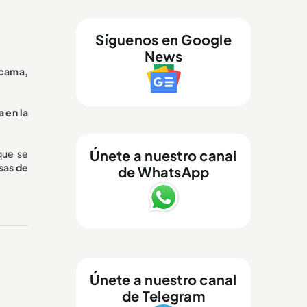
Síguenos en Google
News
 cama,
a en la
Únete a nuestro canal
que se
sas de
de WhatsApp
Únete a nuestro canal
de Telegram