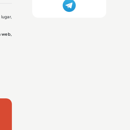
lugar,
a web,