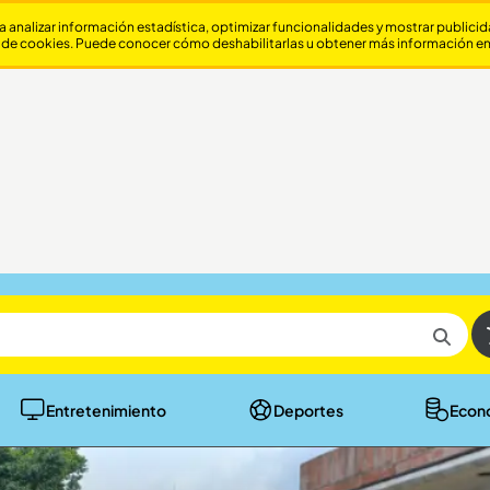
a analizar información estadística, optimizar funcionalidades y mostrar publici
 de cookies. Puede conocer cómo deshabilitarlas u obtener más información e
Entretenimiento
Deportes
Econ