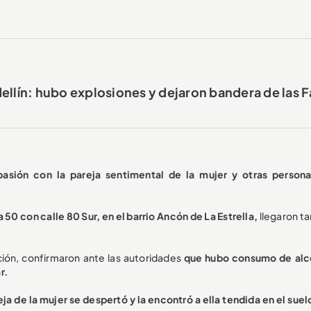
ellín: hubo explosiones y dejaron bandera de las F
sión con la pareja sentimental de la mujer y otras persona
 50 con calle 80 Sur, en el barrio Ancón de La Estrella,
llegaron t
ción, confirmaron ante las autoridades
que hubo consumo de alc
r.
eja de la mujer se despertó y la encontró a ella tendida en el suel