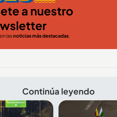
ete a nuestro
wsletter
con las
noticias más destacadas
.
Continúa leyendo