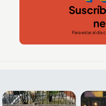
Suscríb
ne
Para estar al día 