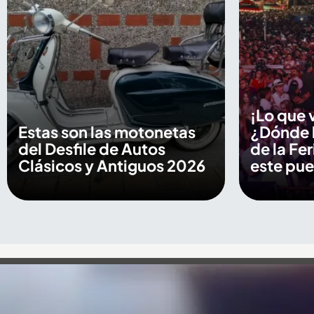
¡Lo que v
Estas son las motonetas
¿Dónde 
del Desfile de Autos
de la Fer
Clásicos y Antiguos 2026
este pue