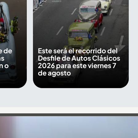
e de
Este será el recorrido del
as
Desfile de Autos Clásicos
n o
2026 para este viernes 7
de agosto