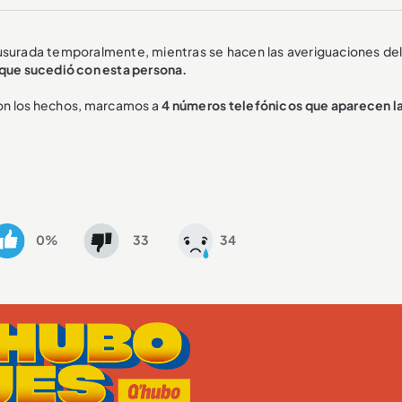
usurada temporalmente, mientras se hacen las averiguaciones del 
o que sucedió con esta persona.
ron los hechos, marcamos a
4 números telefónicos que aparecen l
0%
33
34