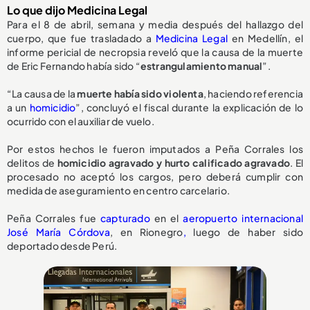
Lo que dijo Medicina Legal
Para el 8 de abril, semana y media después del hallazgo del
cuerpo, que fue trasladado a
Medicina Legal
en Medellín, el
informe pericial de necropsia reveló que la causa de la muerte
de Eric Fernando había sido “
estrangulamiento manual
”.
“La causa de la
muerte había sido violenta
, haciendo referencia
a un
homicidio
”, concluyó el fiscal durante la explicación de lo
ocurrido con el auxiliar de vuelo.
Por estos hechos le fueron imputados a Peña Corrales los
delitos de
homicidio agravado y hurto calificado agravado
. El
procesado no aceptó los cargos, pero deberá cumplir con
medida de aseguramiento en centro carcelario.
Peña Corrales fue
capturado
en el
aeropuerto internacional
José María Córdova
, en Rionegro
,
luego de haber sido
deportado desde Perú.