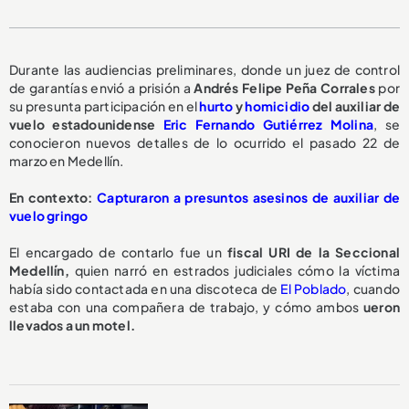
Durante las audiencias preliminares, donde un juez de control
de garantías envió a prisión a
Andrés Felipe Peña Corrales
por
su presunta participación en el
hurto
y
homicidio
del auxiliar de
vuelo estadounidense
Eric Fernando Gutiérrez Molina
, se
conocieron nuevos detalles de lo ocurrido el pasado 22 de
marzo en Medellín.
En contexto:
Capturaron a presuntos asesinos de auxiliar de
vuelo gringo
El encargado de contarlo fue un
fiscal URI de la Seccional
Medellín,
quien narró en estrados judiciales cómo la víctima
había sido contactada en una discoteca de
El Poblado
, cuando
estaba con una compañera de trabajo, y cómo ambos
ueron
llevados a un motel.