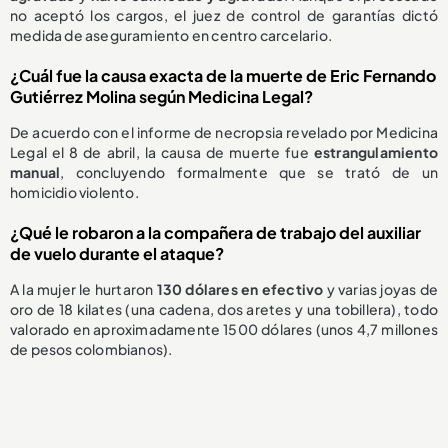
no aceptó los cargos, el juez de control de garantías dictó
medida de aseguramiento en centro carcelario.
¿Cuál fue la causa exacta de la muerte de Eric Fernando
Gutiérrez Molina según Medicina Legal?
De acuerdo con el informe de necropsia revelado por Medicina
Legal el 8 de abril, la causa de muerte fue
estrangulamiento
manual
, concluyendo formalmente que se trató de un
homicidio violento.
¿Qué le robaron a la compañera de trabajo del auxiliar
de vuelo durante el ataque?
A la mujer le hurtaron
130 dólares en efectivo
y varias joyas de
oro de 18 kilates (una cadena, dos aretes y una tobillera), todo
valorado en aproximadamente 1500 dólares (unos 4,7 millones
de pesos colombianos).