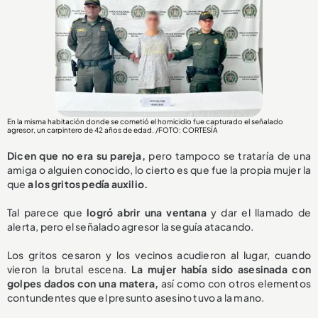
En la misma habitación donde se cometió el homicidio fue capturado el señalado
agresor, un carpintero de 42 años de edad. /FOTO: CORTESÍA
Dicen que no era su pareja,
pero tampoco se trataría de una
amiga o alguien conocido, lo cierto es que fue la propia mujer la
que
a los gritos pedía auxilio.
Tal parece que
logró abrir una ventana
y dar el llamado de
alerta, pero el señalado agresor la seguía atacando.
Los gritos cesaron y los vecinos acudieron al lugar, cuando
vieron la brutal escena.
La mujer había sido asesinada con
golpes dados con una matera,
así como con otros elementos
contundentes que el presunto asesino tuvo a la mano.