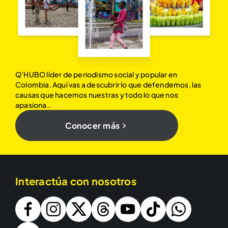
Q’HUBO líder de periodismo social y popular en
Colombia. Aquí vas a descubrir lo que defendemos, las
causas que hacemos nuestras y todo lo que nos
apasiona..
Conocer más
Interactúa con nosotros