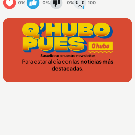
0%
0%
0%
100
Suscríbete a nuestro newsletter
Para estar al día con las
noticias más
destacadas
.