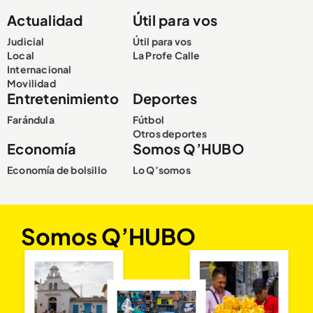
Actualidad
Útil para vos
Judicial
Útil para vos
Local
La Profe Calle
Internacional
Movilidad
Entretenimiento
Deportes
Farándula
Fútbol
Otros deportes
Economía
Somos Q’HUBO
Economía de bolsillo
Lo Q’somos
Somos Q’HUBO