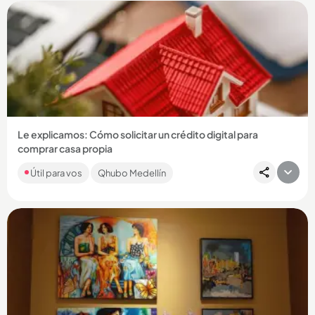
Compartir Noticia
Le explicamos: Cómo solicitar un crédito digital para
comprar casa propia
Le contamos cómo. FNA creó ‘Crédito digital’ para que deje
Útil para vos
Qhubo Medellín
las filas a la hora de tramitar créditos de vivienda. ...
Compartir Noticia