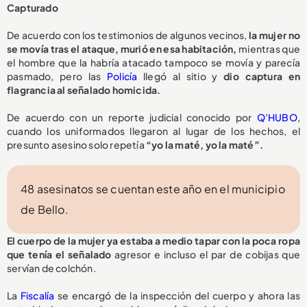
Capturado
De acuerdo con los testimonios de algunos vecinos,
la mujer no
se movía tras el ataque, murió en esa habitación,
mientras que
el hombre que la habría atacado tampoco se movía y parecía
pasmado, pero las
Policía
llegó al sitio y
dio captura en
flagrancia al señalado homicida.
De acuerdo con un reporte judicial conocido por
Q’HUBO
,
cuando los uniformados llegaron al lugar de los hechos, el
presunto asesino solo repetía
“yo la maté, yo la maté”.
48 asesinatos se cuentan este año en el municipio
de Bello.
El cuerpo de la mujer ya estaba a medio tapar con la poca ropa
que tenía el señalado
agresor e incluso el par de cobijas que
servían de colchón.
La
Fiscalía
se encargó de la inspección del cuerpo y ahora las