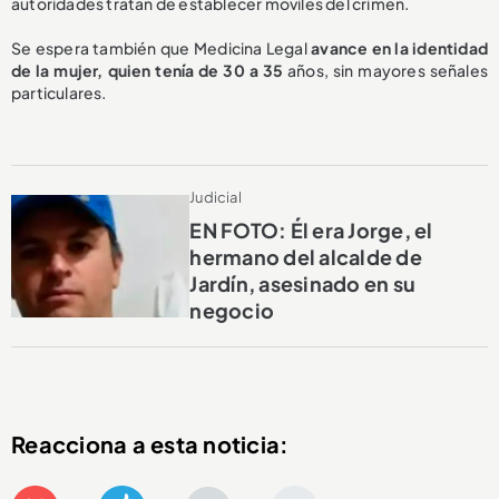
autoridades tratan de establecer móviles del crimen.
Se espera también que Medicina Legal
avance en la identidad
de la mujer, quien tenía de 30 a 35
años, sin mayores señales
particulares.
Judicial
EN FOTO: Él era Jorge, el
hermano del alcalde de
Jardín, asesinado en su
negocio
Reacciona a esta noticia: