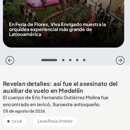
En Feria de Flores, Viva Envigado muestra la
orquídea experiencial más grande de
Latinoamérica
1
2
3
4
5
Revelan detalles: así fue el asesinato del
auxiliar de vuelo en Medellín
El cuerpo de Eric Fernando Gutiérrez Molina fue
encontrado en Jericó, Suroeste antioqueño.
05 de agosto de 2026
Local
Laura Rosa Jiménez