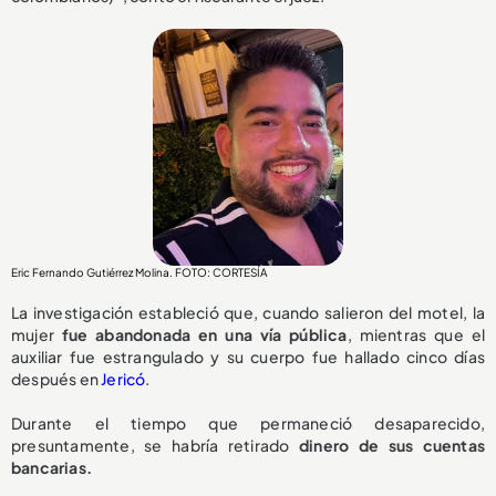
Eric Fernando Gutiérrez Molina. FOTO: CORTESÍA
La investigación estableció que, cuando salieron del motel, la
mujer
fue abandonada en una vía pública
, mientras que el
auxiliar fue estrangulado y su cuerpo fue hallado cinco días
después en
Jericó
.
Durante el tiempo que permaneció desaparecido,
presuntamente, se habría retirado
dinero de sus cuentas
bancarias.