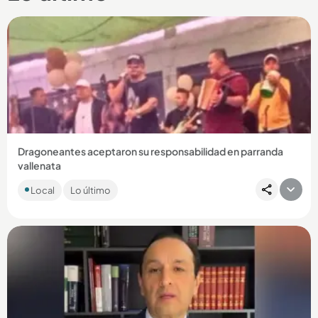
Dragoneantes aceptaron su responsabilidad en parranda
vallenata
Los funcionarios reconocieron ante la Procuraduría haber
Local
Lo último
omitido anotaciones y registros en los libros de la cárcel de
máxima...
Compartir Noticia