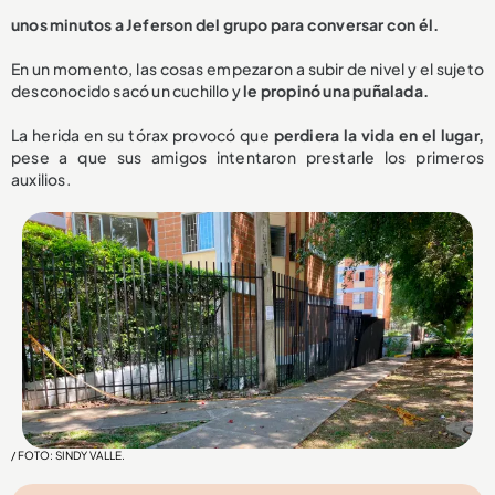
unos minutos a Jeferson del grupo para conversar con él.
En un momento, las cosas empezaron a subir de nivel y el sujeto
desconocido sacó un cuchillo y
le propinó una puñalada.
La herida en su tórax provocó que
perdiera la vida en el lugar,
pese a que sus amigos intentaron prestarle los primeros
auxilios.
/ FOTO: SINDY VALLE.