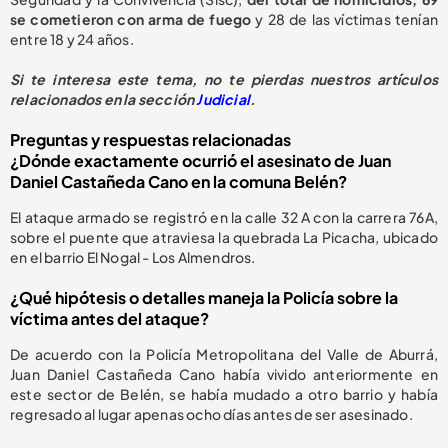
se cometieron con arma de fuego
y 28 de las víctimas tenían
entre 18 y 24 años.
Si te interesa este tema, no te pierdas nuestros artículos
relacionados en la sección
Judicial
.
Preguntas y respuestas relacionadas
¿Dónde exactamente ocurrió el asesinato de Juan
Daniel Castañeda Cano en la comuna Belén?
El ataque armado se registró en la calle 32 A con la carrera 76A,
sobre el puente que atraviesa la quebrada La Picacha, ubicado
en el barrio El Nogal - Los Almendros.
¿Qué hipótesis o detalles maneja la Policía sobre la
víctima antes del ataque?
De acuerdo con la Policía Metropolitana del Valle de Aburrá,
Juan Daniel Castañeda Cano había vivido anteriormente en
este sector de Belén, se había mudado a otro barrio y había
regresado al lugar apenas ocho días antes de ser asesinado.