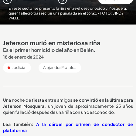
1
2
En este sector se presentó la riña entre el desconocido y Mosquera,
quien falleció tras recibir una puñalada en el tórax. / FOTO: SINDY
VALLE.
Jeferson murió en misteriosa riña
Es el primer homicidio del año en Belén.
18 de enero de 2024
Judicial
Alejandra Morales
Una noche de fiesta entre amigos
se convirtió en la última para
Jeferson Mosquera,
un joven de aproximadamente 25 años
quien falleció después de una riña con un desconocido.
Lea también:
A la cárcel por crimen de conductor de
plataforma