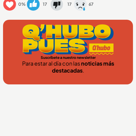
0%
17
17
67
Suscríbete a nuestro newsletter
Para estar al día con las
noticias más
destacadas
.