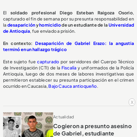
El
soldado profesional Diego Esteban Raigoza Osorio
,
capturado el fin de semana por su presunta responsabilidad en
la
desaparición
y
homicidio
de un estudiante de la
Universidad
de Antioquia
, fue enviado a prisión.
En contexto:
Desaparición de Gabriel Erazo: la angustia
terminó en un hallazgo trágico
Este sujeto fue
capturado
por servidores del Cuerpo Técnico
de Investigación (CTI) de la
Fiscalía
y uniformados de la Policía
Antioquia, luego de dos meses de labores investigativas que
permitieron establecer su presunta participación en el crimen
ocurrido en Caucasia,
Bajo Cauca antioqueño
.
x
Actualidad
Cogieron a presunto asesino
de Gabriel, estudiante