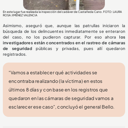
En este lugar fue realizada la inspección del cadáver de Castañeda Cano. FOTO: LAURA
ROSA JIMÉNEZ VALENCIA
Asimismo, aseguró que, aunque las patrullas iniciaron la
búsqueda de los delincuentes inmediatamente se enteraron
del caso, no los pudieron capturar. Por eso ahora
los
investigadores están concentrados en el rastreo de cámaras
de seguridad
públicas y privadas, pues allí quedaron
registrados.
“Vamos a establecer qué actividades se
encontraba realizando (la víctima) en estos
últimos 8 días y con base en los registros que
quedaron en las cámaras de seguridad vamos a
esclarecer ese caso”, concluyó el general Bello.