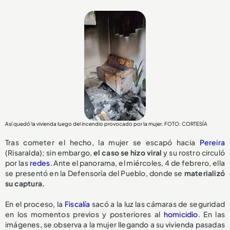
Así quedó la vivienda luego del incendio provocado por la mujer. FOTO: CORTESÍA
Tras cometer el hecho, la mujer se escapó hacia
Pereira
(Risaralda); sin embargo,
el caso se hizo viral
y su rostro circuló
por las
redes
. Ante el panorama, el miércoles, 4 de febrero, ella
se presentó en la Defensoría del Pueblo, donde se
materializó
su captura.
En el proceso, la
Fiscalía
sacó a la luz las cámaras de seguridad
en los momentos previos y posteriores al
homicidio
. En las
imágenes, se observa a la mujer llegando a su vivienda pasadas