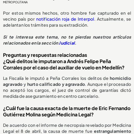
METROPOLITANA
Por estos mismos hechos, otro hombre fue capturado en el
vecino país por
notificación roja de Interpol
. Actualmente, se
adelantan los trámites para su extradición.
Si te interesa este tema, no te pierdas nuestros artículos
relacionados en la sección
Judicial
.
Preguntas y respuestas relacionadas
¿Qué delitos le imputaron a Andrés Felipe Peña
Corrales por el caso del auxiliar de vuelo en Medellín?
La Fiscalía le imputó a Peña Corrales los delitos de
homicidio
agravado
y
hurto calificado y agravado
. Aunque el procesado
no aceptó los cargos, el juez de control de garantías dictó
medida de aseguramiento en centro carcelario.
¿Cuál fue la causa exacta de la muerte de Eric Fernando
Gutiérrez Molina según Medicina Legal?
De acuerdo con el informe de necropsia revelado por Medicina
Legal el 8 de abril, la causa de muerte fue
estrangulamiento