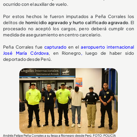
ocurrido con el auxiliar de vuelo.
Por estos hechos le fueron imputados a Peña Corrales los
delitos de
homicidio agravado y hurto calificado agravado
. El
procesado no aceptó los cargos, pero deberá cumplir con
medida de aseguramiento en centro carcelario.
Peña Corrales fue
capturado
en el
aeropuerto internacional
José María Córdova
, en Rionegro
,
luego de haber sido
deportado desde Perú.
Andrés Felipe Peña Corrales a su llega a Rionegro desde Perú. FOTO: POLICÍA