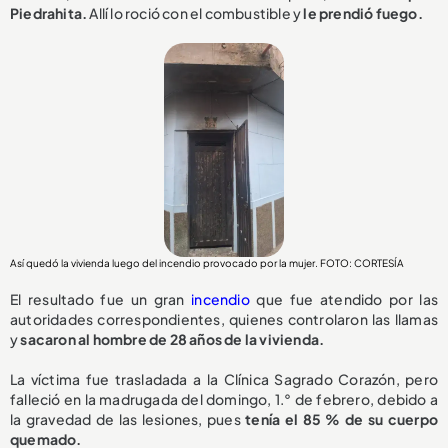
Piedrahita.
Allí lo roció con el combustible y
le prendió fuego.
Así quedó la vivienda luego del incendio provocado por la mujer. FOTO: CORTESÍA
El resultado fue un gran
incendio
que fue atendido por las
autoridades correspondientes, quienes controlaron las llamas
y
sacaron al hombre de 28 años de la vivienda.
La víctima fue trasladada a la Clínica Sagrado Corazón, pero
falleció en la madrugada del domingo, 1.° de febrero, debido a
la gravedad de las lesiones, pues
tenía el 85 % de su cuerpo
quemado.