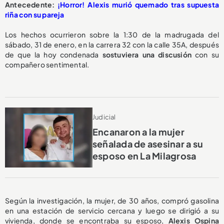
Antecedente:
¡Horror! Alexis murió quemado tras supuesta
riña con su pareja
Los hechos ocurrieron sobre la 1:30 de la madrugada del
sábado, 31 de enero, en la carrera 32 con la calle 35A, después
de que la hoy condenada
sostuviera una discusión
con su
compañero sentimental.
Judicial
Encanaron a la mujer
señalada de asesinar a su
esposo en La Milagrosa
Según la investigación, la mujer, de 30 años, compró gasolina
en una estación de servicio cercana y luego se dirigió a su
vivienda, donde se encontraba su esposo,
Alexis Ospina