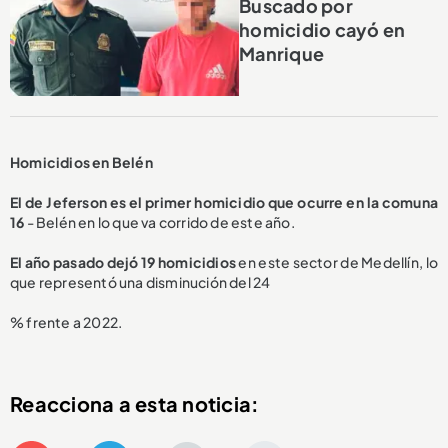
Buscado por
homicidio cayó en
Manrique
Homicidios en Belén
El de Jeferson es el primer homicidio que ocurre en la comuna
16
- Belén en lo que va corrido de este año.
El año pasado dejó 19 homicidios
en este sector de Medellín, lo
que representó una disminución del 24
% frente a 2022.
Reacciona a esta noticia: