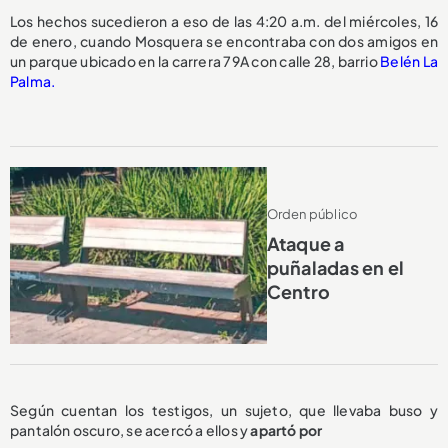
Los hechos sucedieron a eso de las 4:20 a.m. del miércoles, 16
de enero, cuando Mosquera se encontraba con dos amigos en
un parque ubicado en la carrera 79A con calle 28, barrio
Belén La
Palma.
Orden público
Ataque a
puñaladas en el
Centro
Según cuentan los testigos, un sujeto, que llevaba buso y
pantalón oscuro, se acercó a ellos y
apartó por