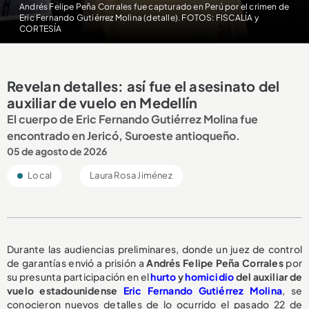
Andrés Felipe Peña Corrales fue capturado en Perú por el crimen de
Eric Fernando Gutiérrez Molina (detalle). FOTOS: FISCALÍA y
CORTESÍA
Revelan detalles: así fue el asesinato del
auxiliar de vuelo en Medellín
El cuerpo de Eric Fernando Gutiérrez Molina fue
encontrado en Jericó, Suroeste antioqueño.
05 de agosto de 2026
Local
Laura Rosa Jiménez
Durante las audiencias preliminares, donde un juez de control
de garantías envió a prisión a
Andrés Felipe Peña Corrales
por
su presunta participación en el
hurto
y
homicidio
del auxiliar de
vuelo estadounidense
Eric Fernando Gutiérrez Molina
, se
conocieron nuevos detalles de lo ocurrido el pasado 22 de