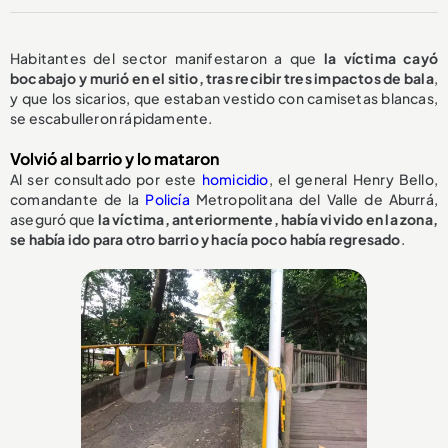
Habitantes del sector manifestaron a que
la víctima cayó
bocabajo y murió en el sitio, tras recibir tres impactos de bala
,
y que los sicarios, que estaban vestido con camisetas blancas,
se escabulleron rápidamente.
Volvió al barrio y lo mataron
Al ser consultado por este
homicidio
, el general Henry Bello,
comandante de la
Policía
Metropolitana del Valle de Aburrá,
aseguró que
la víctima, anteriormente, había vivido en la zona,
se había ido para otro barrio y hacía poco había regresado
.