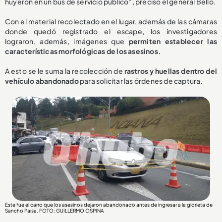
huyeron en un bus de servicio público”, precisó el general Bello.
Con el material recolectado en el lugar, además de las cámaras
donde quedó registrado el escape, los investigadores
lograron, además, imágenes que
permiten establecer las
características morfológicas de los asesinos.
A esto se le suma la recolección de
rastros y huellas dentro del
vehículo abandonado
para solicitar las órdenes de captura.
Este fue el carro que los asesinos dejaron abandonado antes de ingresar a la glorieta de
Sancho Paisa. FOTO: GUILLERMO OSPINA