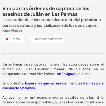
Van por las órdenes de captura de los
asesinos de Julián en Las Palmas
Las autoridades tienen abundante material probatorio
para las capturas y judicialización de los dos sicarios.
hace 9 horas
Judicial
Laura Rosa Jiménez
Varias líneas investigativas manejan las autoridades sobre el
crimen de
Julián Escobar Jiménez, de 38 años
, en el
parqueadero del mall Viva Palmas,
en Envigado
, el lunes.
En contexto:
Esperaron que saliera del mall Las Palmas para
asesinarlo a balazos
Aunque no han entregado mayores detalles de ellas, sí lo
hicieron sobre los responsables, quienes fueron vistos subirse a