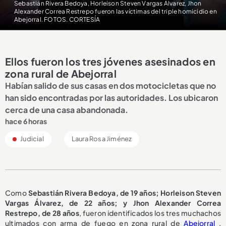
Sebastián Rivera Bedoya, Horleison Steven Vargas Álvarez, Jhon
Alexander Correa Restrepo fueron las víctimas del triple homicidio en
Abejorral. FOTOS. CORTESÍA
Ellos fueron los tres jóvenes asesinados en
zona rural de Abejorral
Habían salido de sus casas en dos motocicletas que no
han sido encontradas por las autoridades. Los ubicaron
cerca de una casa abandonada.
hace 6 horas
Judicial
Laura Rosa Jiménez
Como
Sebastián Rivera Bedoya, de 19 años; Horleison Steven
Vargas Álvarez, de 22 años; y Jhon Alexander Correa
Restrepo, de 28 años
, fueron identificados los tres muchachos
ultimados con arma de fuego en zona rural de
Abejorral
,