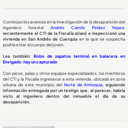
Continúan los avances en la investigación de la desaparición del
ingeniero forestal
Andrés Camilo Peláez Yepes
:
recientemente el CTI de la Fiscalía allanó e inspeccionó una
vivienda en San Andrés de Cuerquia
en la que se sospecha
podría estar el cuerpo del joven.
Lea también:
Robo de zapatos terminó en balacera en
Envigado: hay un capturado
Con picos, palas y otros equipos especializados, los miembros
del CTI y la Fiscalía ingresaron a esta vivienda, ubicada en zona
urbana de este municipio del
Norte de Antioquia
,
siguiendo
información entregada por un testigo que, al parecer, habría
visto al ingeniero dentro del inmueble el día de su
desaparición.