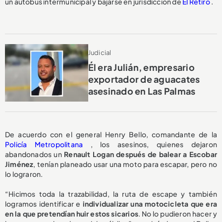
un autobús intermunicipal y bajarse en jurisdicción de
El Retiro
.
Judicial
Él era Julián, empresario
exportador de aguacates
asesinado en Las Palmas
De acuerdo con el general Henry Bello, comandante de la
Policía Metropolitana
, los asesinos, quienes dejaron
abandonados un
Renault Logan después de balear a Escobar
Jiménez
, tenían planeado usar una moto para escapar, pero no
lo lograron.
“Hicimos toda la trazabilidad, la ruta de escape y también
logramos identificar e
individualizar una motocicleta que era
en la que pretendían huir estos sicarios
. No lo pudieron hacer y