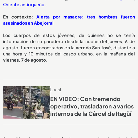
Oriente antioqueño
.
En contexto:
Alerta por masacre: tres hombres fueron
asesinados en Abejorral
Los cuerpos de estos jóvenes, de quienes no se tenía
información de su paradero desde la noche del jueves, 6 de
agosto, fueron encontrados en la
vereda San José
, distante a
una hora y 10 minutos del casco urbano, en la mañana
del
viernes, 7 de agosto.
Local
EN VIDEO: Con tremendo
operativo, trasladaron a varios
internos de la Cárcel de Itagüí