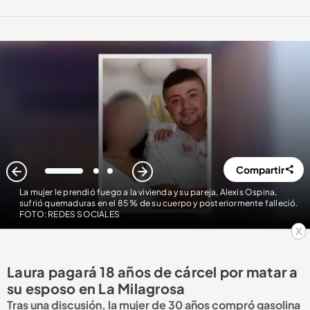
Compartir
1
2
3
La mujer le prendió fuego a la vivienda y su pareja, Alexis Ospina,
sufrió quemaduras en el 85 % de su cuerpo y posteriormente falleció.
FOTO: REDES SOCIALES
x
Laura pagará 18 años de cárcel por matar a
su esposo en La Milagrosa
Tras una discusión, la mujer de 30 años compró gasolina