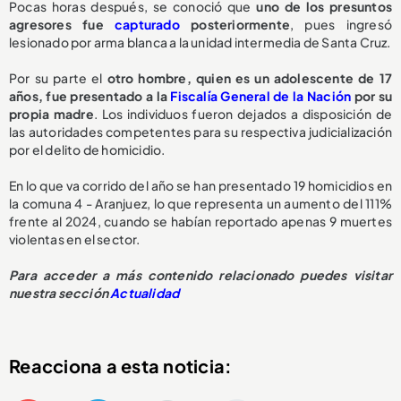
Pocas horas después, se conoció que
uno de los presuntos
agresores fue
capturado
posteriormente
, pues ingresó
lesionado por arma blanca a la unidad intermedia de Santa Cruz.
Por su parte el
otro hombre, quien es un adolescente de 17
años, fue presentado a la
Fiscalía General de la Nación
por su
propia madre
. Los individuos fueron dejados a disposición de
las autoridades competentes para su respectiva judicialización
por el delito de homicidio.
En lo que va corrido del año se han presentado 19 homicidios en
la comuna 4 - Aranjuez, lo que representa un aumento del 111%
frente al 2024, cuando se habían reportado apenas 9 muertes
violentas en el sector.
Para acceder a más contenido relacionado puedes visitar
nuestra sección
Actualidad
Reacciona a esta noticia: