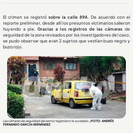
El crimen se registró
sobre la calle 89A
. De acuerdo con el
reporte preliminar, desde allí los presuntos victimarios salieron
huyendo a pie.
Gracias a los registros de las cámaras
de
seguridad de la zona revisados por los investigadores del caso,
se pudo observar que eran 2 sujetos que vestían buzo negro y
buzo rojo.
Las cámaras de seguridad del sector registraron lo sucedido.
/FOTO: ANDRÉS
FERNANDO GARCÍA HERNÁNDEZ