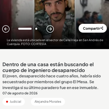
Compartir
1
2
La vivienda está ubicada en el sector de Calle Vieja en San Andrés de
Cuerquia. FOTO: CORTESÍA
Dentro de una casa están buscando el
cuerpo de ingeniero desaparecido
El joven, desaparecido hace cuatro años, habría sido
secuestrado por miembros del grupo El Mesa. Se
investiga si su último paradero fue en ese inmueble.
07 de agosto de 2026
Judicial
Alejandra Morales