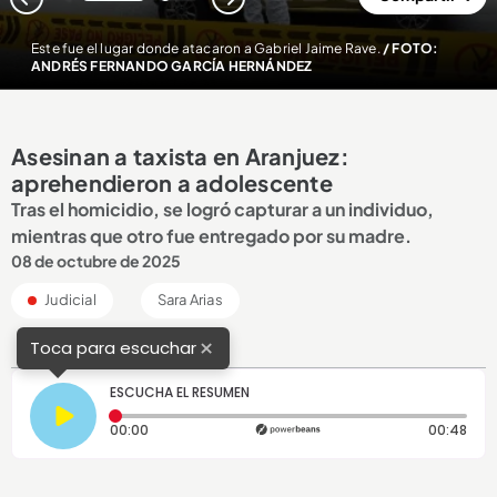
1
2
Este fue el lugar donde atacaron a Gabriel Jaime Rave.
/ FOTO:
ANDRÉS FERNANDO GARCÍA HERNÁNDEZ
Asesinan a taxista en Aranjuez:
aprehendieron a adolescente
Tras el homicidio, se logró capturar a un individuo,
mientras que otro fue entregado por su madre.
08 de octubre de 2025
Judicial
Sara Arias
×
Toca para escuchar
ESCUCHA EL RESUMEN
Tiempo transcurrido: 0 segundos
Dura
00:00
00:48