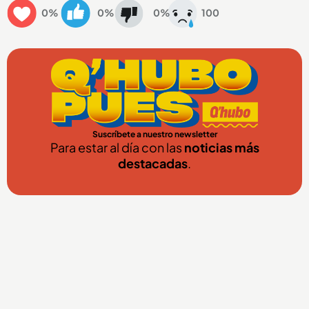
0%
0%
0%
100
Suscríbete a nuestro newsletter
Para estar al día con las
noticias más
destacadas
.