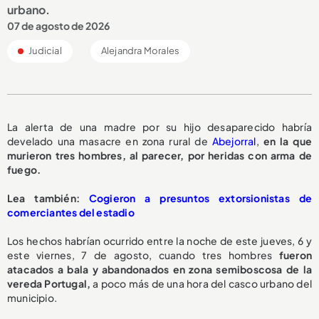
urbano.
07 de agosto de 2026
Judicial
Alejandra Morales
La alerta de una madre por su hijo desaparecido habría
develado una masacre en zona rural de
Abejorral
,
en la que
murieron tres hombres, al parecer, por heridas con arma de
fuego.
L
ea también:
Cogieron a presuntos extorsionistas de
comerciantes del estadio
Los hechos habrían ocurrido entre la noche de este jueves, 6 y
este viernes, 7 de agosto, cuando tres hombres
fueron
atacados a bala y abandonados en zona semiboscosa de la
vereda Portugal,
a poco más de una hora del casco urbano del
municipio.