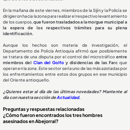
En la mañana de este viernes, miembros de la Sijín y la Policía se
dirigieron hacia la zona para realizar el respectivo levantamiento
de los cuerpos,
que fueron trasladados a la morgue municipal a
la espera de los respectivos trámites para su plena
identificación.
Aunque los hechos son materia de investigación, el
Departamento de Policía Antioquia afirmó que posiblemente
se tratara de una disputa por el control del microtráfico
entre
miembros del
Clan del Golfo
y disidencias de las Farc
que
operan en la zona. Este sector sería uno de las más azotadas por
los enfrentamientos entre estos dos grupos en ese municipio
del Oriente antioqueño.
¿Quieres estar al día de las últimas novedades? Mantente al
día con nuestra sección de
Actualidad.
Preguntas y respuestas relacionadas
¿Cómo fueron encontrados los tres hombres
asesinados en Abejorral?