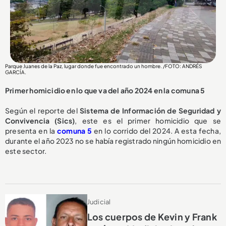
Parque Juanes de la Paz, lugar donde fue encontrado un hombre. /FOTO: ANDRÉS
GARCÍA.
Primer homicidio en lo que va del año 2024 en la comuna 5
Según el reporte del
Sistema de Información de Seguridad y
Convivencia (Sics)
, este es el primer homicidio que se
presenta en la
comuna 5
en lo corrido del 2024. A esta fecha,
durante el año 2023 no se había registrado ningún homicidio en
este sector.
Judicial
Los cuerpos de Kevin y Frank