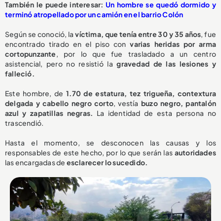
También le puede interesar:
Un hombre se quedó dormido y
terminó atropellado por un camión en el barrio Colón
Según se conoció, la
víctima, que tenía entre 30 y 35 años
, fue
encontrado tirado en el piso con
varias heridas por arma
cortopunzante
, por lo que fue trasladado a un centro
asistencial, pero no resistió la
gravedad de las lesiones y
falleció.
Este hombre, de
1.70 de estatura, tez trigueña, contextura
delgada y cabello negro corto
, vestía
buzo negro, pantalón
azul y zapatillas negras.
La identidad de esta persona no
trascendió.
Hasta el momento, se desconocen las causas y los
responsables de este hecho, por lo que serán las
autoridades
las encargadas de
esclarecer lo sucedido.