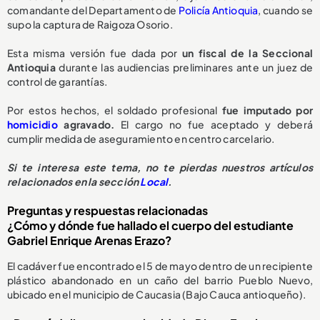
comandante del Departamento de
Policía Antioquia
, cuando se
supo la captura de Raigoza Osorio.
Esta misma versión fue dada por
un fiscal de la Seccional
Antioquia
durante las audiencias preliminares ante un juez de
control de garantías.
Por estos hechos, el soldado profesional
fue imputado por
homicidio
agravado.
El cargo no fue aceptado y deberá
cumplir medida de aseguramiento en centro carcelario.
Si te interesa este tema, no te pierdas nuestros artículos
relacionados en la sección
Local
.
Preguntas y respuestas relacionadas
¿Cómo y dónde fue hallado el cuerpo del estudiante
Gabriel Enrique Arenas Erazo?
El cadáver fue encontrado el 5 de mayo dentro de un recipiente
plástico abandonado en un caño del barrio Pueblo Nuevo,
ubicado en el municipio de Caucasia (Bajo Cauca antioqueño).