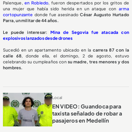
Palenque,
en Robledo
, fueron despertados por los gritos de
una mujer que había sido herida en un ataque con
arma
cortopunzante
donde fue asesinado
César Augusto Hurtado
Parra, un militar de 44 años.
Le puede interesar:
Mina de Segovia fue atacada con
explosivos lanzados desde drones
Sucedió en un apartamento ubicado en la
carrera 87 con la
calle 68
, donde ella, el domingo, 2 de agosto, estuvo
celebrando su cumpleaños con
su madre, tres menores y dos
hombres.
Local
EN VIDEO: Guandoca para
taxista señalado de robar a
pasajeros en Medellín