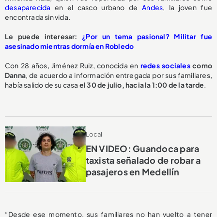
desaparecida
en el casco urbano de
Andes
, la joven fue
encontrada sin vida.
Le puede interesar:
¿Por un tema pasional? Militar fue
asesinado mientras dormía en Robledo
Con 28 años, Jiménez Ruiz, conocida en
redes sociales
como
Danna
, de acuerdo a información entregada por sus familiares,
había salido de su casa
el 30 de julio, hacia la 1:00 de la tarde
.
Local
EN VIDEO: Guandoca para
taxista señalado de robar a
pasajeros en Medellín
“Desde ese momento, sus familiares no han vuelto a tener