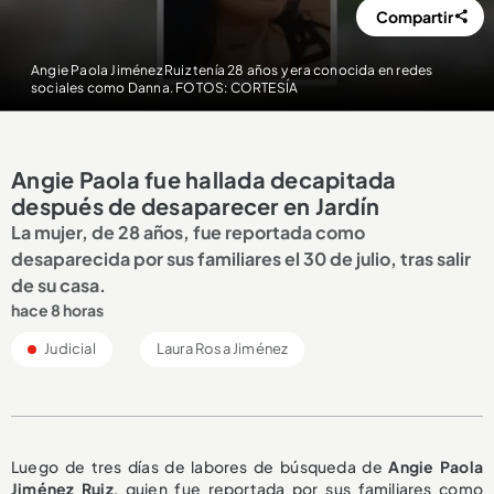
Compartir
Angie Paola Jiménez Ruiz tenía 28 años y era conocida en redes
sociales como Danna. FOTOS: CORTESÍA
Angie Paola fue hallada decapitada
después de desaparecer en Jardín
La mujer, de 28 años, fue reportada como
desaparecida por sus familiares el 30 de julio, tras salir
de su casa.
hace 8 horas
Judicial
Laura Rosa Jiménez
Luego de tres días de labores de búsqueda de
Angie Paola
Jiménez Ruiz
, quien fue reportada por sus familiares como