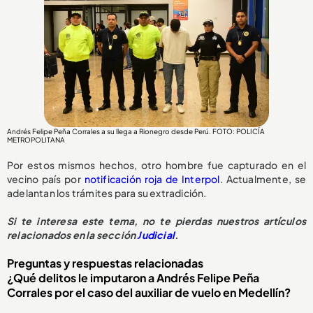
Andrés Felipe Peña Corrales a su llega a Rionegro desde Perú. FOTO: POLICÍA
METROPOLITANA
Por estos mismos hechos, otro hombre fue capturado en el
vecino país por
notificación roja de Interpol
. Actualmente, se
adelantan los trámites para su extradición.
Si te interesa este tema, no te pierdas nuestros artículos
relacionados en la sección
Judicial
.
Preguntas y respuestas relacionadas
¿Qué delitos le imputaron a Andrés Felipe Peña
Corrales por el caso del auxiliar de vuelo en Medellín?