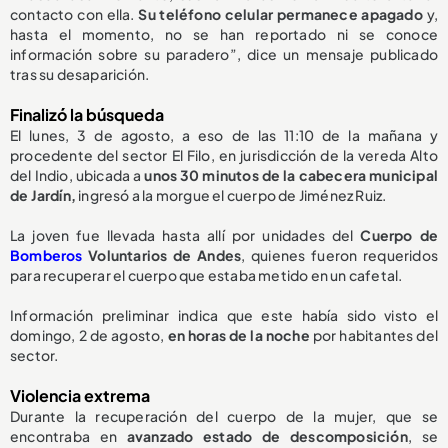
contacto con ella.
Su teléfono celular permanece apagado
y,
hasta el momento, no se han reportado ni se conoce
información sobre su paradero”, dice un mensaje publicado
tras su desaparición.
Finalizó la búsqueda
El lunes, 3 de agosto, a eso de las 11:10 de la mañana y
procedente del sector El Filo, en jurisdicción de la vereda Alto
del Indio, ubicada a
unos 30 minutos de la cabecera municipal
de Jardín,
ingresó a la morgue el cuerpo de Jiménez Ruiz.
La joven fue llevada hasta allí por unidades del
Cuerpo de
Bomberos
Voluntarios de Andes
, quienes fueron requeridos
para recuperar el cuerpo que estaba metido en un cafetal.
Información preliminar indica que este había sido visto el
domingo, 2 de agosto,
en horas de la noche
por habitantes del
sector.
Violencia extrema
Durante la recuperación del cuerpo de la mujer, que se
encontraba en
avanzado estado de descomposición
, se