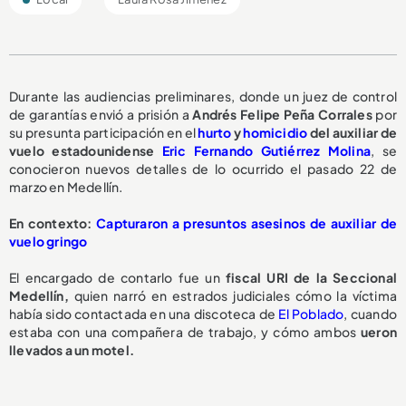
Durante las audiencias preliminares, donde un juez de control
de garantías envió a prisión a
Andrés Felipe Peña Corrales
por
su presunta participación en el
hurto
y
homicidio
del auxiliar de
vuelo estadounidense
Eric Fernando Gutiérrez Molina
, se
conocieron nuevos detalles de lo ocurrido el pasado 22 de
marzo en Medellín.
En contexto:
Capturaron a presuntos asesinos de auxiliar de
vuelo gringo
El encargado de contarlo fue un
fiscal URI de la Seccional
Medellín,
quien narró en estrados judiciales cómo la víctima
había sido contactada en una discoteca de
El Poblado
, cuando
estaba con una compañera de trabajo, y cómo ambos
ueron
llevados a un motel.