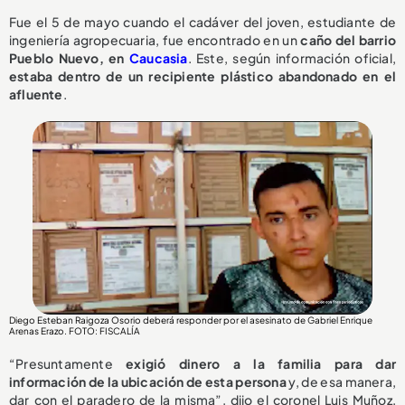
Fue el 5 de mayo cuando el cadáver del joven, estudiante de
ingeniería agropecuaria, fue encontrado en un
caño del barrio
Pueblo Nuevo, en
Caucasia
. Este, según información oficial,
estaba dentro de un recipiente plástico abandonado en el
afluente
.
Diego Esteban Raigoza Osorio deberá responder por el asesinato de Gabriel Enrique
Arenas Erazo
. FOTO: FISCALÍA
“Presuntamente
exigió dinero a la familia para dar
información de la ubicación de esta persona
y, de esa manera,
dar con el paradero de la misma”, dijo el coronel Luis Muñoz,