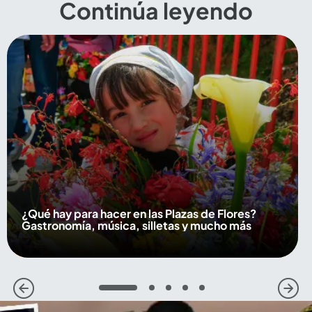
Continúa leyendo
¿Qué hay para hacer en las Plazas de Flores?
Gastronomía, música, silletas y mucho más
1
2
3
4
5