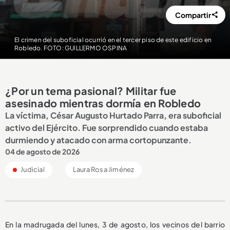
Compartir
El crimen del suboficial ocurrió en el tercer piso de este edificio en
Robledo. FOTO: GUILLERMO OSPINA
¿Por un tema pasional? Militar fue
asesinado mientras dormía en Robledo
La víctima, César Augusto Hurtado Parra, era suboficial
activo del Ejército. Fue sorprendido cuando estaba
durmiendo y atacado con arma cortopunzante.
04 de agosto de 2026
Judicial
Laura Rosa Jiménez
En la madrugada del lunes, 3 de agosto, los vecinos del barrio