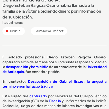
Diego Esteban Raigoza Osorio habría llamado a la
familia de la víctima pidiendo dinero por información
de su ubicación.
hace 6 horas
Judicial
Laura Rosa Jiménez
El
soldado profesional Diego Esteban Raigoza Osorio
,
capturado el fin de semana por su presunta responsabilidad en
la
desaparición
y
homicidio
de un estudiante de la
Universidad
de Antioquia
, fue enviado a prisión.
En contexto:
Desaparición de Gabriel Erazo: la angustia
terminó en un hallazgo trágico
Este sujeto fue
capturado
por servidores del Cuerpo Técnico
de Investigación (CTI) de la
Fiscalía
y uniformados de la Policía
Antioquia, luego de dos meses de labores investigativas que