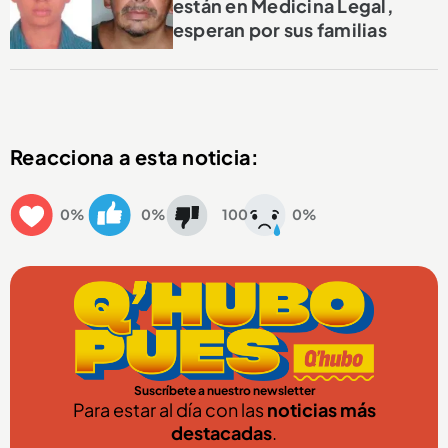
están en Medicina Legal,
esperan por sus familias
Reacciona a esta noticia:
0%
0%
100
0%
Suscríbete a nuestro newsletter
Para estar al día con las
noticias más
destacadas
.