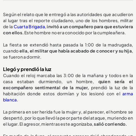
Según el relato que le entregó a las autoridades que acudieron
al lugar tras el reporte ciudadano, uno de los hombres, militar
de la
Cuarta Brigada
,
invitó a un compañero para que estuviera
con ellos.
Este hombre no era conocido por la cumpleañera.
La fiesta se extendió hasta pasada la 1:00 de la madrugada,
cuando
ella, el militar que había acabado de conocer y su hija
,
se fueron a dormir.
Llegó y prendió la luz
Cuando el reloj marcaba las 3:00 de la mañana y todos en la
casa estaban durmiendo, un hombre,
quien sería el
excompañero sentimental de la mujer,
prendió la luz de la
habitación donde estos dormían y los lesionó con el
arma
blanca.
La primera en ser herida fue la mujer y, al parecer, el hombre se
despertó, por lo que llevó la peor parte del ataque, muriendo en
el lugar. El agresor, mientras este agonizaba,
salió corriendo.