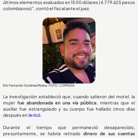
últimos elementos avaluados en 1500 dólares (4.779.625 pesos
colombianos)”, contó el fiscal ante el juez.
Eric Fernando Gutiérrez Molina. FOTO: CORTESÍA
La investigación estableció que, cuando salieron del motel, la
mujer
fue abandonada en una vía pública
, mientras que el
auxiliar fue estrangulado y su cuerpo fue hallado cinco días
después en
Jericó
.
Durante el tiempo que permaneció desaparecido,
presuntamente, se habría retirado
dinero de sus cuentas