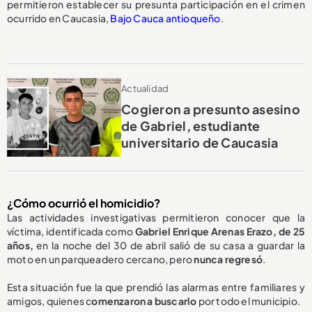
permitieron establecer su presunta participación en el crimen
ocurrido en Caucasia,
Bajo Cauca antioqueño
.
Actualidad
Cogieron a presunto asesino
de Gabriel, estudiante
universitario de Caucasia
¿Cómo ocurrió el homicidio?
Las actividades investigativas permitieron conocer que la
víctima, identificada como
Gabriel Enrique Arenas Erazo, de 25
años,
en la noche del 30 de abril salió de su casa a guardar la
moto en un parqueadero cercano, pero
nunca regresó
.
Esta situación fue la que prendió las alarmas entre familiares y
amigos, quienes c
omenzaron a buscarlo
por todo el municipio.