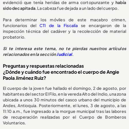
evidenció que tenía heridas de arma cortopunzante y
había
sido decapitada
. La cabeza fue dejada a un lado del cuerpo.
Para determinar los móviles de este macabro crimen,
funcionarios del
CTI de la Fiscalía
se encargaron de la
inspección técnica del cadáver y la recolección de material
probatorio.
Si te interesa este tema, no te pierdas nuestros artículos
relacionados en la sección
Judicial
.
Preguntas y respuestas relacionadas
¿Dónde y cuándo fue encontrado el cuerpo de Angie
Paola Jiménez Ruiz?
El cuerpo de la joven fue hallado el domingo, 2 de agosto, por
habitantes del sector El Filo, en la vereda Alto del Indio, una zona
ubicada a unos 30 minutos del casco urbano del municipio de
Andes, Antioquia. Posteriormente, el lunes, 3 de agosto, a las
11:10 a.m., fue ingresado a la morgue municipal tras las labores
de recuperación realizadas por el Cuerpo de Bomberos
Voluntarios.