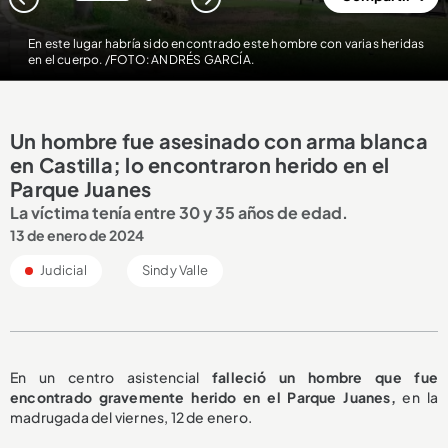
1
2
En este lugar habría sido encontrado este hombre con varias heridas
en el cuerpo. /FOTO: ANDRÉS GARCÍA.
Un hombre fue asesinado con arma blanca
en Castilla; lo encontraron herido en el
Parque Juanes
La víctima tenía entre 30 y 35 años de edad.
13 de enero de 2024
Judicial
Sindy Valle
En un centro asistencial
falleció un hombre que fue
encontrado gravemente herido en el Parque Juanes,
en la
madrugada del viernes, 12 de enero.