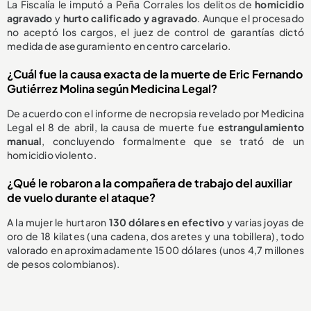
La Fiscalía le imputó a Peña Corrales los delitos de
homicidio
agravado
y
hurto calificado y agravado
. Aunque el procesado
no aceptó los cargos, el juez de control de garantías dictó
medida de aseguramiento en centro carcelario.
¿Cuál fue la causa exacta de la muerte de Eric Fernando
Gutiérrez Molina según Medicina Legal?
De acuerdo con el informe de necropsia revelado por Medicina
Legal el 8 de abril, la causa de muerte fue
estrangulamiento
manual
, concluyendo formalmente que se trató de un
homicidio violento.
¿Qué le robaron a la compañera de trabajo del auxiliar
de vuelo durante el ataque?
A la mujer le hurtaron
130 dólares en efectivo
y varias joyas de
oro de 18 kilates (una cadena, dos aretes y una tobillera), todo
valorado en aproximadamente 1500 dólares (unos 4,7 millones
de pesos colombianos).