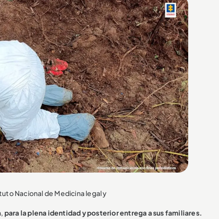
tuto Nacional de Medicina legal y
n,
para la plena identidad y posterior entrega a sus familiares.