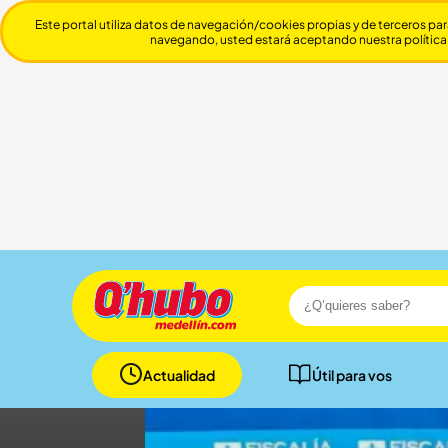
Este portal utiliza datos de navegación/cookies propias y de terceros par
navegando, usted estará aceptando nuestra política
Actualidad
Útil para vos