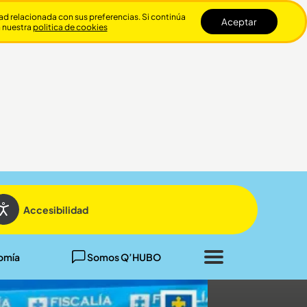
dad relacionada con sus preferencias. Si continúa
Aceptar
n nuestra
politica de cookies
Cerrar
Accesibilidad
omía
Somos Q’HUBO