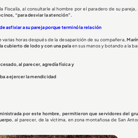
 Fiscalía, al consultarle al hombre por el paradero de su pareja,
cinos, “para desviar la atención”.
e asfixiar a su pareja porque terminó la relación
ue varias horas después de la desaparición de su compañera,
Marín
a cubierto de lodo y con una pala
en sus manos y botando a la bas
cesado, al parecer, agredía física y
aba a ejercer la mendicidad
ministrada por este hombre, permitieron que servidores del gr
cuerpo
, al parecer, de la víctima, en zona montañosa de San Anto