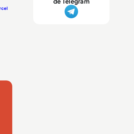
de Telegram
rcel