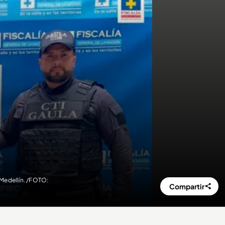
 Medellín. /FOTO:
Compartir