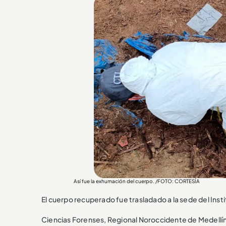
Así fue la exhumación del cuerpo. /FOTO: CORTESÍA
El cuerpo recuperado fue trasladado a la sede del Insti
Ciencias Forenses, Regional Noroccidente de Medellí