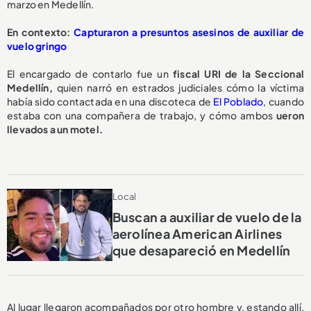
marzo en Medellín.
En contexto:
Capturaron a presuntos asesinos de auxiliar de
vuelo gringo
El encargado de contarlo fue un
fiscal URI de la Seccional
Medellín,
quien narró en estrados judiciales cómo la víctima
había sido contactada en una discoteca de
El Poblado
, cuando
estaba con una compañera de trabajo, y cómo ambos
ueron
llevados a un motel.
Local
Buscan a auxiliar de vuelo de la
aerolínea American Airlines
que desapareció en Medellín
Al lugar llegaron acompañados por otro hombre y, estando allí,