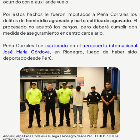
ocurrido con el auxiliar de vuelo.
Por estos hechos le fueron imputados a Peña Corrales los
delitos de
homicidio agravado y hurto calificado agravado
. El
procesado no aceptó los cargos, pero deberá cumplir con
medida de aseguramiento en centro carcelario.
Peña Corrales fue
capturado
en el
aeropuerto internacional
José María Córdova
, en Rionegro
,
luego de haber sido
deportado desde Perú.
Andrés Felipe Peña Corrales a su llega a Rionegro desde Perú. FOTO: POLICÍA
METROPOLITANA