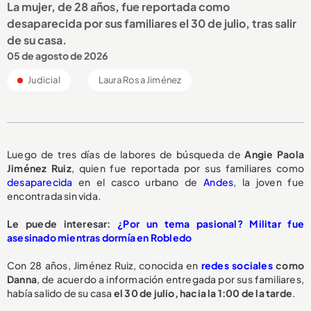
La mujer, de 28 años, fue reportada como
desaparecida por sus familiares el 30 de julio, tras salir
de su casa.
05 de agosto de 2026
Judicial
Laura Rosa Jiménez
Luego de tres días de labores de búsqueda de
Angie Paola
Jiménez Ruiz
, quien fue reportada por sus familiares como
desaparecida
en el casco urbano de
Andes
, la joven fue
encontrada sin vida.
Le puede interesar:
¿Por un tema pasional? Militar fue
asesinado mientras dormía en Robledo
Con 28 años, Jiménez Ruiz, conocida en
redes sociales
como
Danna
, de acuerdo a información entregada por sus familiares,
había salido de su casa
el 30 de julio, hacia la 1:00 de la tarde
.