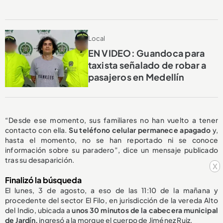
Local
EN VIDEO: Guandoca para
taxista señalado de robar a
pasajeros en Medellín
“Desde ese momento, sus familiares no han vuelto a tener
contacto con ella.
Su teléfono celular permanece apagado
y,
hasta el momento, no se han reportado ni se conoce
información sobre su paradero”, dice un mensaje publicado
tras su desaparición.
x
Finalizó la búsqueda
El lunes, 3 de agosto, a eso de las 11:10 de la mañana y
procedente del sector El Filo, en jurisdicción de la vereda Alto
del Indio, ubicada a
unos 30 minutos de la cabecera municipal
de Jardín,
ingresó a la morgue el cuerpo de Jiménez Ruiz.