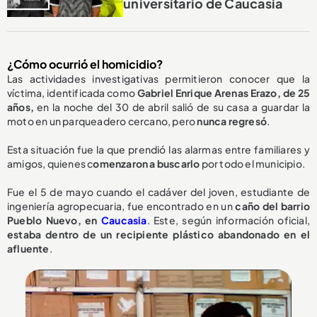
universitario de Caucasia
¿Cómo ocurrió el homicidio?
Las actividades investigativas permitieron conocer que la
víctima, identificada como
Gabriel Enrique Arenas Erazo, de 25
años,
en la noche del 30 de abril salió de su casa a guardar la
moto en un parqueadero cercano, pero
nunca regresó
.
Esta situación fue la que prendió las alarmas entre familiares y
amigos, quienes c
omenzaron a buscarlo
por todo el municipio.
Fue el 5 de mayo cuando el cadáver del joven, estudiante de
ingeniería agropecuaria, fue encontrado en un
caño del barrio
Pueblo Nuevo, en
Caucasia
. Este, según información oficial,
estaba dentro de un recipiente plástico abandonado en el
afluente
.