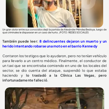
Un gran dolor entre sus conocidos dejó la partida de Alexánder Méndez Bedoya, luego de
que criminales le dispararan en un caso de hurto. /FOTO: REDES SOCIALES
También puede leer:
8 delincuentes dejaron un muerto y un
herido intentando robarse una moto en el barrio Kennedy
Contaron los testigos que lo ayudaron, pero no tenían vehículo
para llevarlo a un centro médico. Finalmente, el conductor de
un taxi que se encontraba comiendo en uno de los locales del
sector, se dio cuenta del ataque, suspendió lo que estaba
haciendo y
lo trasladó a la Clínica Las Vegas, pero
infortunadamente falleció
.