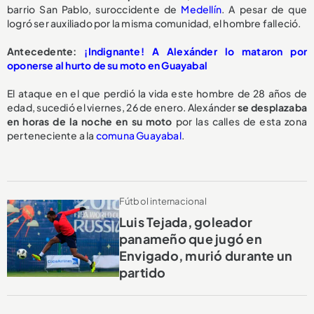
barrio San Pablo, suroccidente de
Medellín
. A pesar de que
logró ser auxiliado por la misma comunidad, el hombre falleció.
Antecedente:
¡Indignante! A Alexánder lo mataron por
oponerse al hurto de su moto en Guayabal
El ataque en el que perdió la vida este hombre de 28 años de
edad, sucedió el viernes, 26 de enero. Alexánder
se desplazaba
en horas de la noche en su moto
por las calles de esta zona
perteneciente a la
comuna Guayabal
.
Fútbol internacional
Luis Tejada, goleador
panameño que jugó en
Envigado, murió durante un
partido