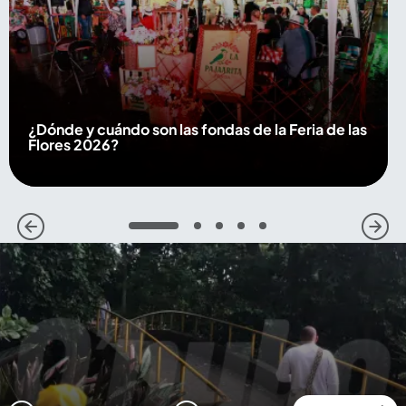
¿Dónde y cuándo son las fondas de la Feria de las
Flores 2026?
1
2
3
4
5