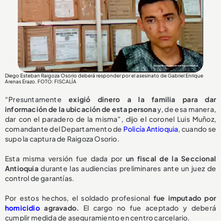
Diego Esteban Raigoza Osorio deberá responder por el asesinato de Gabriel Enrique
Arenas Erazo
. FOTO: FISCALÍA
“Presuntamente
exigió dinero a la familia para dar
información de la ubicación de esta persona
y, de esa manera,
dar con el paradero de la misma”, dijo el coronel Luis Muñoz,
comandante del Departamento de
Policía Antioquia
, cuando se
supo la captura de Raigoza Osorio.
Esta misma versión fue dada por
un fiscal de la Seccional
Antioquia
durante las audiencias preliminares ante un juez de
control de garantías.
Por estos hechos, el soldado profesional
fue imputado por
homicidio
agravado.
El cargo no fue aceptado y deberá
cumplir medida de aseguramiento en centro carcelario.