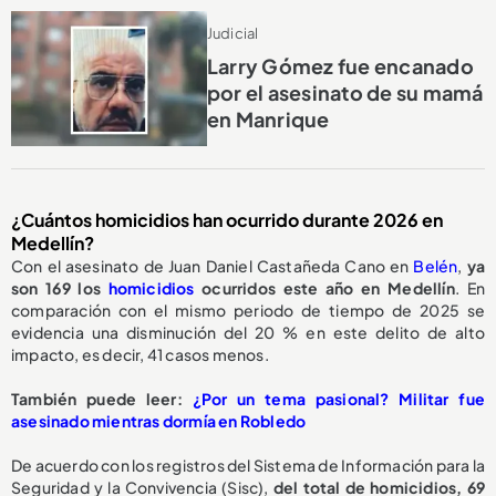
Judicial
Larry Gómez fue encanado
por el asesinato de su mamá
en Manrique
¿Cuántos homicidios han ocurrido durante 2026 en
Medellín?
Con el asesinato de Juan Daniel Castañeda Cano en
Belén
,
ya
son 169 los
homicidios
ocurridos este año en Medellín
. En
comparación con el mismo periodo de tiempo de 2025 se
evidencia una disminución del 20 % en este delito de alto
impacto, es decir, 41 casos menos.
También puede leer:
¿Por un tema pasional? Militar fue
asesinado mientras dormía en Robledo
De acuerdo con los registros del Sistema de Información para la
Seguridad y la Convivencia (Sisc),
del total de homicidios, 69