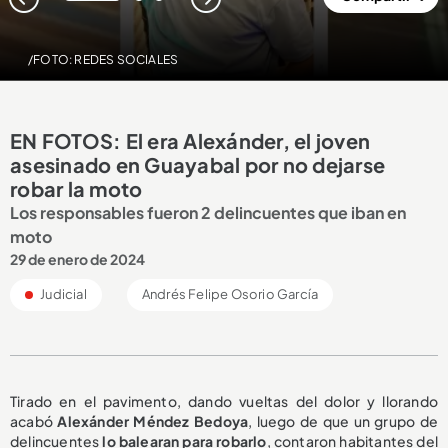
1
2
3
/FOTO: REDES SOCIALES
EN FOTOS: El era Alexánder, el joven
asesinado en Guayabal por no dejarse
robar la moto
Los responsables fueron 2 delincuentes que iban en
moto
29 de enero de 2024
Judicial
Andrés Felipe Osorio García
Tirado en el pavimento, dando vueltas del dolor y llorando
acabó
Alexánder Méndez Bedoya
, luego de que un grupo de
delincuentes
lo balearan para robarlo
, contaron habitantes del