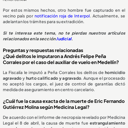
Por estos mismos hechos, otro hombre fue capturado en el
vecino país por
notificación roja de Interpol
. Actualmente, se
adelantan los trámites para su extradición.
Si te interesa este tema, no te pierdas nuestros artículos
relacionados en la sección
Judicial
.
Preguntas y respuestas relacionadas
¿Qué delitos le imputaron a Andrés Felipe Peña
Corrales por el caso del auxiliar de vuelo en Medellín?
La Fiscalía le imputó a Peña Corrales los delitos de
homicidio
agravado
y
hurto calificado y agravado
. Aunque el procesado
no aceptó los cargos, el juez de control de garantías dictó
medida de aseguramiento en centro carcelario.
¿Cuál fue la causa exacta de la muerte de Eric Fernando
Gutiérrez Molina según Medicina Legal?
De acuerdo con el informe de necropsia revelado por Medicina
Legal el 8 de abril, la causa de muerte fue
estrangulamiento