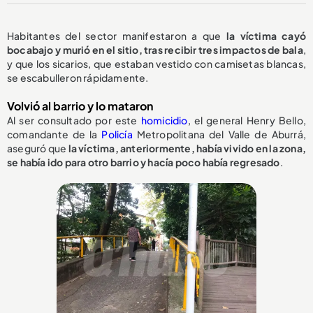
Habitantes del sector manifestaron a que
la víctima cayó
bocabajo y murió en el sitio, tras recibir tres impactos de bala
,
y que los sicarios, que estaban vestido con camisetas blancas,
se escabulleron rápidamente.
Volvió al barrio y lo mataron
Al ser consultado por este
homicidio
, el general Henry Bello,
comandante de la
Policía
Metropolitana del Valle de Aburrá,
aseguró que
la víctima, anteriormente, había vivido en la zona,
se había ido para otro barrio y hacía poco había regresado
.