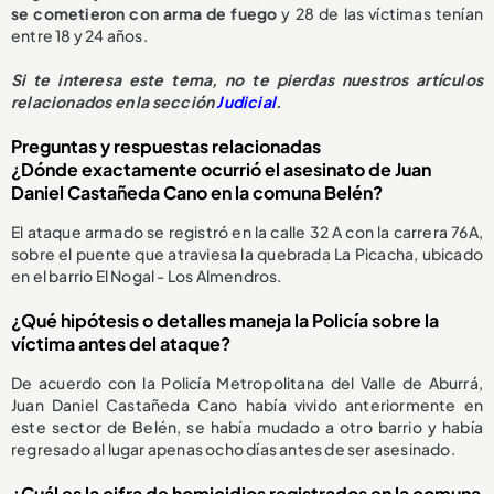
se cometieron con arma de fuego
y 28 de las víctimas tenían
entre 18 y 24 años.
Si te interesa este tema, no te pierdas nuestros artículos
relacionados en la sección
Judicial
.
Preguntas y respuestas relacionadas
¿Dónde exactamente ocurrió el asesinato de Juan
Daniel Castañeda Cano en la comuna Belén?
El ataque armado se registró en la calle 32 A con la carrera 76A,
sobre el puente que atraviesa la quebrada La Picacha, ubicado
en el barrio El Nogal - Los Almendros.
¿Qué hipótesis o detalles maneja la Policía sobre la
víctima antes del ataque?
De acuerdo con la Policía Metropolitana del Valle de Aburrá,
Juan Daniel Castañeda Cano había vivido anteriormente en
este sector de Belén, se había mudado a otro barrio y había
regresado al lugar apenas ocho días antes de ser asesinado.
¿Cuál es la cifra de homicidios registrados en la comuna