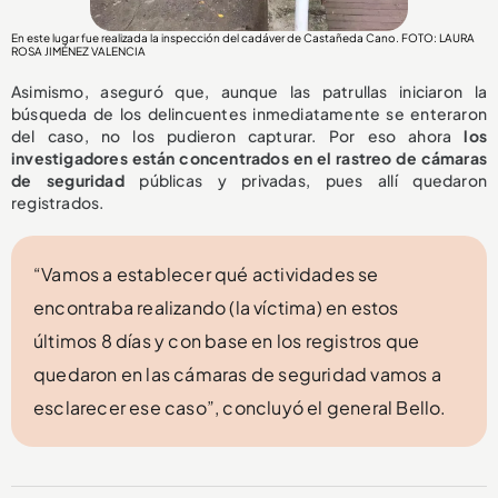
En este lugar fue realizada la inspección del cadáver de Castañeda Cano. FOTO: LAURA
ROSA JIMÉNEZ VALENCIA
Asimismo, aseguró que, aunque las patrullas iniciaron la
búsqueda de los delincuentes inmediatamente se enteraron
del caso, no los pudieron capturar. Por eso ahora
los
investigadores están concentrados en el rastreo de cámaras
de seguridad
públicas y privadas, pues allí quedaron
registrados.
“Vamos a establecer qué actividades se
encontraba realizando (la víctima) en estos
últimos 8 días y con base en los registros que
quedaron en las cámaras de seguridad vamos a
esclarecer ese caso”, concluyó el general Bello.