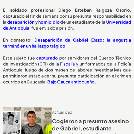
El
soldado profesional Diego Esteban Raigoza Osorio
,
capturado el fin de semana por su presunta responsabilidad en
la
desaparición
y
homicidio
de un estudiante de la
Universidad
de Antioquia
, fue enviado a prisión.
En contexto:
Desaparición de Gabriel Erazo: la angustia
terminó en un hallazgo trágico
Este sujeto fue
capturado
por servidores del Cuerpo Técnico
de Investigación (CTI) de la
Fiscalía
y uniformados de la Policía
Antioquia, luego de dos meses de labores investigativas que
permitieron establecer su presunta participación en el crimen
ocurrido en Caucasia,
Bajo Cauca antioqueño
.
Actualidad
Cogieron a presunto asesino
de Gabriel, estudiante