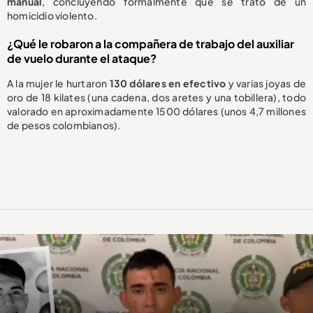
manual
, concluyendo formalmente que se trató de un
homicidio violento.
¿Qué le robaron a la compañera de trabajo del auxiliar
de vuelo durante el ataque?
A la mujer le hurtaron
130 dólares en efectivo
y varias joyas de
oro de 18 kilates (una cadena, dos aretes y una tobillera), todo
valorado en aproximadamente 1500 dólares (unos 4,7 millones
de pesos colombianos).