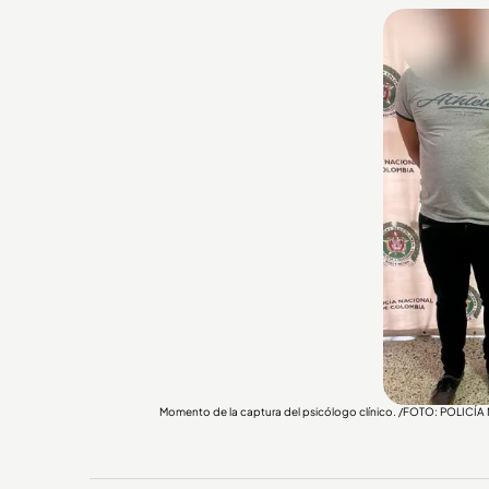
Momento de la captura del psicólogo clínico. /FOTO: POLICÍ