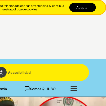
dad relacionada con sus preferencias. Si continúa
Aceptar
n nuestra
politica de cookies
Cerrar
Accesibilidad
omía
Somos Q’HUBO