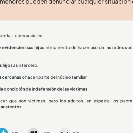
s menores pueden denunciar cualquier situación
s
en las redes sociales.
evidencien sus hijos
al momento de hacer uso de las redes soci
s hijos
a un tercero.
s cercanas
o hacen parte del núcleo familiar.
a condición de indefensión de las víctimas.
er que son víctimas, pero los adultos, en especial los padre
ar atentos.