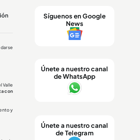
ción
Síguenos en Google
News
s darse
Únete a nuestro canal
de WhatsApp
l Valle
ta con
lento y
Únete a nuestro canal
de Telegram