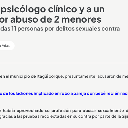
psicólogo clínico y a un
or abuso de 2 menores
adas 11 personas por delitos sexuales contra
a Arias
n el municipio de Itagüí
porque, presuntamente, abusaron de m
o de los ladrones implicado en robo a pareja con bebé recién nac
n habría aprovechado su profesión para abusar sexualmente 
acias a las pruebas recolectadas en su contra por parte de la Sijí