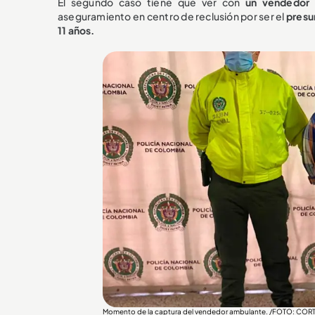
El segundo caso tiene que ver con
un vendedor 
aseguramiento en centro de reclusión por ser el
presu
11 años.
Momento de la captura del vendedor ambulante. /FOTO: COR