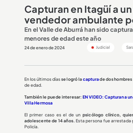
Capturan en Itagüí a un 
vendedor ambulante p
En el Valle de Aburrá han sido captur
menores de edad este año
24 de enero de 2024
Judicial
Sar
En los últimos días
se logró la
captura
de dos hombres e
de edad.
También le puede interesar:
EN VIDEO: Capturan a un
Villa Hermosa
El primer caso es el de un
psicólogo clínico, quie
adolescente de 14 años.
Esta persona fue arrestada gr
Policía.