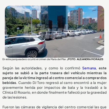
En este parqueadero ocurrió el crimen de María del Pilar.
/FOTO: ALEJANDRA MORALES
Según las autoridades, y como lo confirmó
Semana
,
este
sujeto se subió a la parte trasera del vehículo mientras la
pareja de la víctima ingresó al centro comercial a comprar dos
bebidas
. Cuando DJ Toro regresó al carro encontró a la mujer
gravemente herida por impactos de bala y la trasladó a la
Clínica El Rosario, en donde finalmente falleció por la gravedad
de las lesiones.
Fueron las cámaras de vigilancia del centro comercial las que