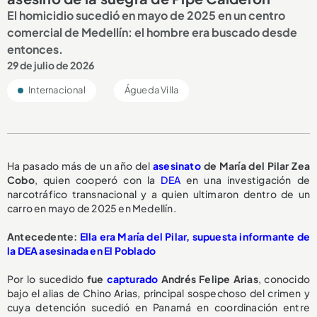
El homicidio sucedió en mayo de 2025 en un centro
comercial de Medellín: el hombre era buscado desde
entonces.
29 de julio de 2026
Internacional
Águeda Villa
Ha pasado más de un año del
asesinato
de María del Pilar Zea
Cobo
, quien cooperó con la
DEA
en una investigación de
narcotráfico transnacional y a quien ultimaron dentro de un
carro en mayo de 2025 en Medellín.
Antecedente:
Ella era María del Pilar, supuesta informante de
la DEA asesinada en El Poblado
Por lo sucedido
fue
capturado
Andrés Felipe Arias
, conocido
bajo el alias de Chino Arias, principal sospechoso del crimen y
cuya detención sucedió en Panamá en coordinación entre