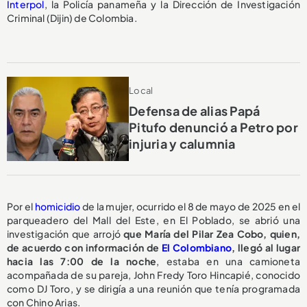
Interpol
, la Policía panameña y la Dirección de Investigación
Criminal (Dijin) de Colombia.
Local
Defensa de alias Papá
Pitufo denunció a Petro por
injuria y calumnia
Por el
homicidio
de la mujer, ocurrido el 8 de mayo de 2025 en el
parqueadero del Mall del Este, en El Poblado, se abrió una
investigación que arrojó
que María del Pilar Zea Cobo, quien,
de acuerdo con información de
El Colombiano
, llegó al lugar
hacia las 7:00 de la noche
, estaba en una camioneta
acompañada de su pareja, John Fredy Toro Hincapié, conocido
como DJ Toro, y se dirigía a una reunión que tenía programada
con Chino Arias.