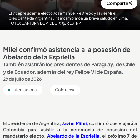
Compartir
El vicepresidente electo José Manuel Restrepo y Javier Milei,
presidente de Argentina, intercambiaron un breve saludo en Lima.
FOTO: CAPTURA DE VIDEO X @JRESTRP
Milei confirmó asistencia a la posesión de
Abelardo de la Espriella
También asistirán los presidentes de Paraguay, de Chile
y de Ecuador, además del rey Felipe VI de España.
29 de julio de 2026
Internacional
Colprensa
El presidente de Argentina,
Javier Milei
, confirmó que
viajará a
Colombia para asistir a la ceremonia de posesión del
mandatario electo,
Abelardo de la Espriella
, el próximo 7 de