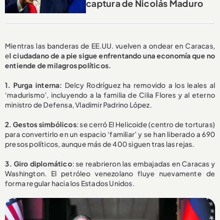
captura de Nicolás Maduro
Mientras las banderas de EE.UU. vuelven a ondear en Caracas,
e
l ciudadano de a pie sigue enfrentando una economía que no
entiende de milagros políticos.
1. Purga interna:
Delcy Rodríguez ha removido a los leales al
‘madurismo’, incluyendo a la familia de Cilia Flores y al eterno
ministro de Defensa, Vladimir Padrino López.
2. Gestos simbólicos
: se cerró El Helicoide (centro de torturas)
para convertirlo en un espacio ‘familiar’ y se han liberado a 690
presos políticos, aunque más de 400 siguen tras las rejas.
3. Giro diplomático
: se reabrieron las embajadas en Caracas y
Washington. El petróleo venezolano fluye nuevamente de
forma regular hacia los Estados Unidos.