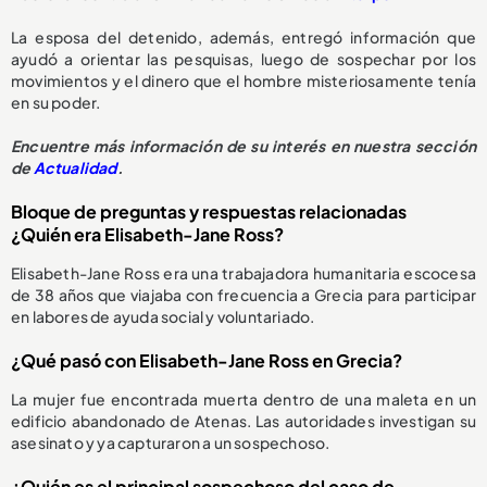
La esposa del detenido, además, entregó información que
ayudó a orientar las pesquisas, luego de sospechar por los
movimientos y el dinero que el hombre misteriosamente tenía
en su poder.
Encuentre más información de su interés en nuestra sección
de
Actualidad
.
Bloque de preguntas y respuestas relacionadas
¿Quién era Elisabeth-Jane Ross?
Elisabeth-Jane Ross era una trabajadora humanitaria escocesa
de 38 años que viajaba con frecuencia a Grecia para participar
en labores de ayuda social y voluntariado.
¿Qué pasó con Elisabeth-Jane Ross en Grecia?
La mujer fue encontrada muerta dentro de una maleta en un
edificio abandonado de Atenas. Las autoridades investigan su
asesinato y ya capturaron a un sospechoso.
¿Quién es el principal sospechoso del caso de