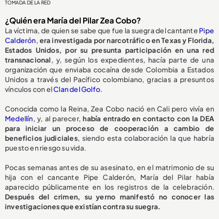
TOMADA DE LA RED
¿Quién era María del Pilar Zea Cobo?
La víctima, de quien se sabe que fue la suegra del cantante
Pipe
Calderón
,
era investigada por narcotráfico en Texas y Florida,
Estados Unidos, por su presunta participación en una red
transnacional
, y, según los expedientes, hacía parte de una
organización que enviaba cocaína desde Colombia a Estados
Unidos a través del Pacífico colombiano, gracias a presuntos
vínculos con el
Clan del Golfo
.
Conocida como la Reina, Zea Cobo nació en Cali pero vivía en
Medellín
, y, al parecer,
había entrado en contacto con la DEA
para iniciar un proceso de cooperación a cambio de
beneficios judiciales
, siendo esta colaboración la que habría
puesto en riesgo su vida.
Pocas semanas antes de su asesinato, en el matrimonio de su
hija con el cancante Pipe Calderón, María del Pilar había
aparecido públicamente en los registros de la celebración.
Después del crimen, su yerno manifestó no conocer las
investigaciones que existían contra su suegra.