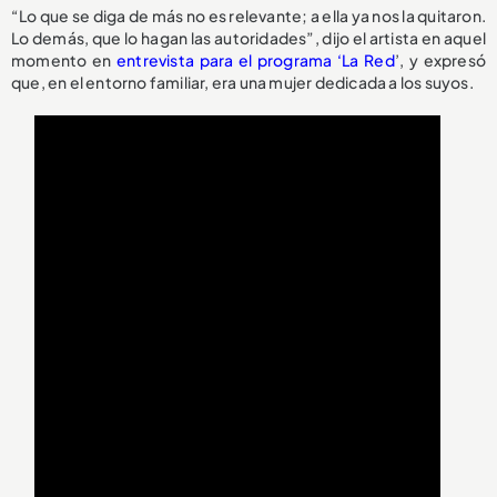
“Lo que se diga de más no es relevante; a ella ya nos la quitaron.
Lo demás, que lo hagan las autoridades”, dijo el artista en aquel
momento en
entrevista para el programa ‘La Red
’, y expresó
que, en el entorno familiar, era una mujer dedicada a los suyos.