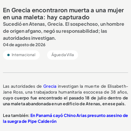
En Grecia encontraron muerta a una mujer
en una maleta: hay capturado
Sucedió en Atenas, Grecia. El sospechoso, un hombre
de origen afgano, negó su responsabilidad; las
autoridades investigan.
04 de agosto de 2026
Internacional
Águeda Villa
Las autoridades de
Grecia
investigan la muerte de Elisabeth-
Jane Ross, una trabajadora humanitaria escocesa de 38 años,
cuyo cuerpo fue encontrado el pasado 18 de julio dentro de
una maleta abandonada en un edificio de Atenas, en ese país.
Lea también:
En Panamá cayó Chino Arias presunto asesino de
la suegra de Pipe Calderón