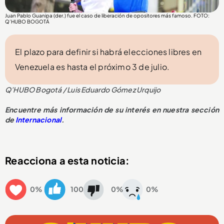
Juan Pablo Guanipa (der.) fue el caso de liberación de opositores más famoso. FOTO:
Q’HUBO BOGOTÁ
El plazo para definir si habrá elecciones libres en
Venezuela es hasta el próximo 3 de julio.
Q’HUBO Bogotá / Luis Eduardo Gómez Urquijo
Encuentre más información de su interés en nuestra sección
de
Internacional
.
Reacciona a esta noticia:
0%
100
0%
0%