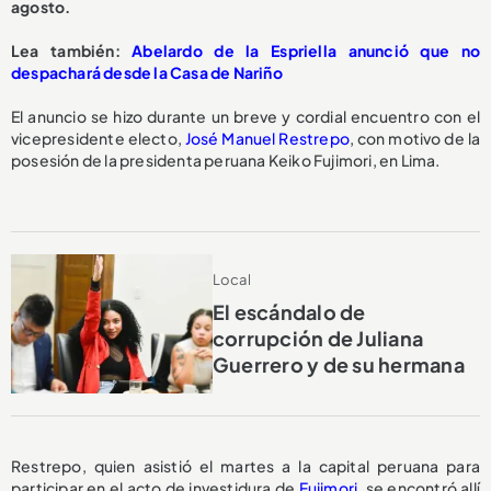
agosto.
Lea también:
Abelardo de la Espriella anunció que no
despachará desde la Casa de Nariño
El anuncio se hizo durante un breve y cordial encuentro con el
vicepresidente electo,
José Manuel Restrepo
, con motivo de la
posesión de la presidenta peruana Keiko Fujimori, en Lima.
Local
El escándalo de
corrupción de Juliana
Guerrero y de su hermana
Restrepo, quien asistió el martes a la capital peruana para
participar en el acto de investidura de
Fujimori
, se encontró allí