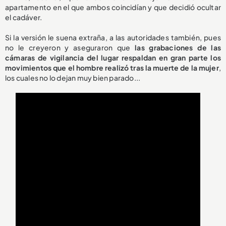
apartamento en el que ambos coincidían y que decidió ocultar
el cadáver.
Si la versión le suena extraña, a las autoridades también, pues
no le creyeron y aseguraron que
las grabaciones de las
cámaras de vigilancia del lugar respaldan en gran parte los
movimientos que el hombre realizó tras la muerte de la mujer
,
los cuales no lo dejan muy bien parado...