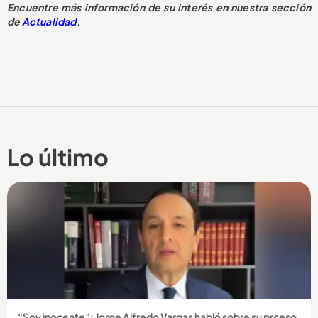
Encuentre más información de su interés en nuestra sección
de
Actualidad
.
Lo último
“Soy inocente”: Jorge Alfredo Vargas habló sobre su prceso