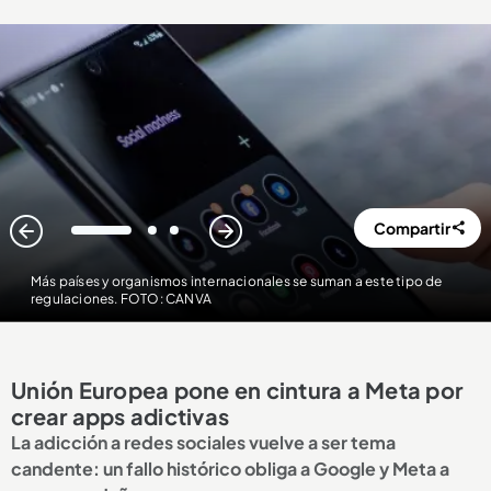
Compartir
1
2
3
Más países y organismos internacionales se suman a este tipo de
regulaciones. FOTO: CANVA
Unión Europea pone en cintura a Meta por
crear apps adictivas
La adicción a redes sociales vuelve a ser tema
candente: un fallo histórico obliga a Google y Meta a