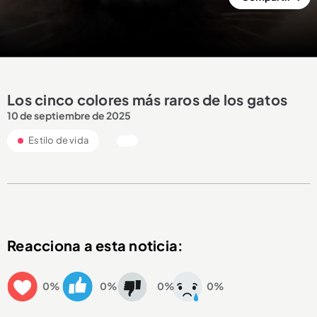
Los cinco colores más raros de los gatos
10 de septiembre de 2025
Estilo de vida
Reacciona a esta noticia:
0%
0%
0%
0%