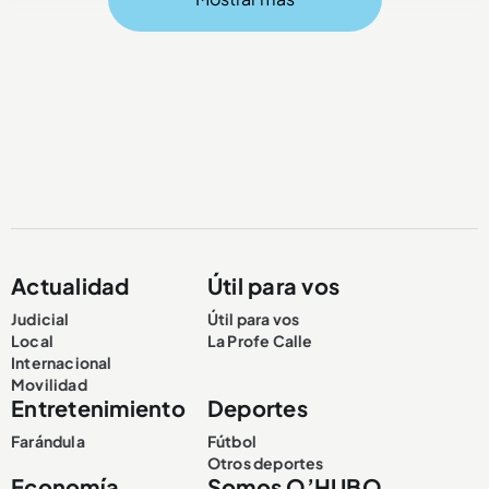
Compartir Noticia
Actualidad
Útil para vos
Judicial
Útil para vos
Local
La Profe Calle
Internacional
Movilidad
Entretenimiento
Deportes
Farándula
Fútbol
Otros deportes
Economía
Somos Q’HUBO