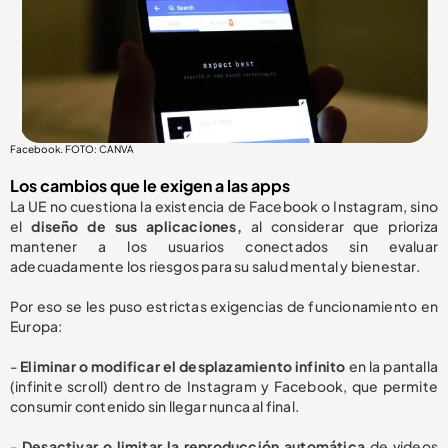
Facebook. FOTO: CANVA
Los cambios que le exigen a las apps
La UE no cuestiona la existencia de Facebook o Instagram, sino
el
diseño de sus aplicaciones,
al considerar que prioriza
mantener a los usuarios conectados sin evaluar
adecuadamente los riesgos para su salud mental y bienestar.
Por eso se les puso estrictas exigencias de funcionamiento en
Europa:
-
Eliminar o modificar el desplazamiento infinito
en la pantalla
(infinite scroll) dentro de Instagram y Facebook, que permite
consumir contenido sin llegar nunca al final.
-
Desactivar o limitar la reproducción automática
de videos