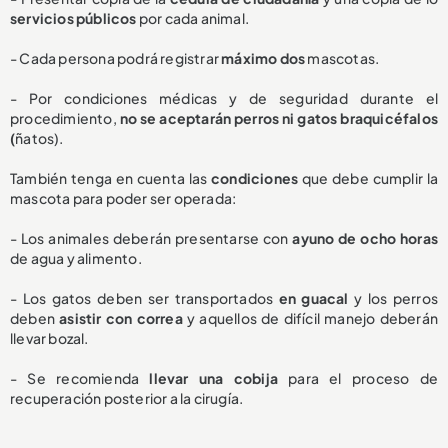
servicios públicos
por cada animal.
- Cada persona podrá registrar
máximo dos
mascotas.
- Por condiciones médicas y de seguridad durante el
procedimiento,
no se aceptarán perros ni gatos braquicéfalos
(
ñatos).
También tenga en cuenta las
condiciones
que debe cumplir la
mascota para poder ser operada:
- Los animales deberán presentarse con
ayuno de ocho horas
de agua y alimento.
- Los gatos deben ser transportados
en guacal
y los perros
deben
asistir con correa
y aquellos de difícil manejo deberán
llevar bozal.
- Se recomienda
llevar una cobija
para el proceso de
recuperación posterior a la cirugía.