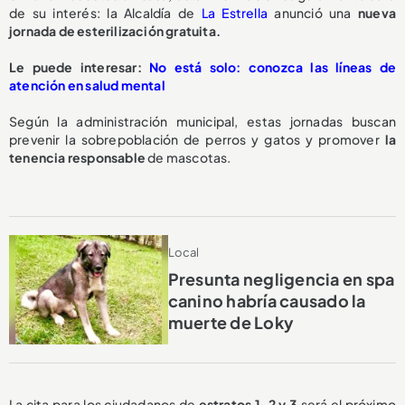
de su interés: la Alcaldía de
La Estrella
anunció una
nueva
jornada de esterilización gratuita.
Le puede interesar:
No está solo: conozca las líneas de
atención en salud mental
Según la administración municipal, estas jornadas buscan
prevenir la sobrepoblación de perros y gatos y promover
la
tenencia responsable
de mascotas.
Local
Presunta negligencia en spa
canino habría causado la
muerte de Loky
La cita para los ciudadanos de
estratos 1, 2 y 3
será el próximo