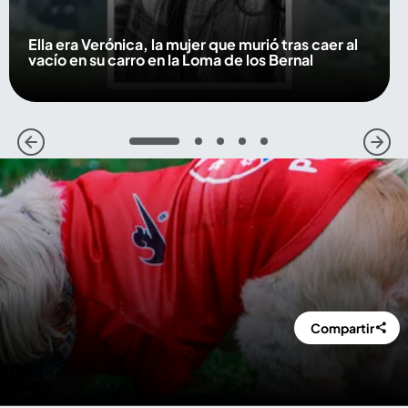
Ella era Verónica, la mujer que murió tras caer al
vacío en su carro en la Loma de los Bernal
1
2
3
4
5
Compartir