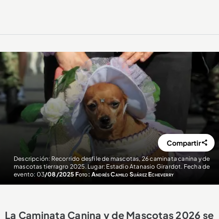
Compartir
Descripción: Recorrido desfile de mascotas, 26 caminata canina y de
mascotas tierragro 2025. Lugar: Estadio Atanasio Girardot. Fecha de
evento: 03
/08/2025 Foto: Andrés Camilo Suárez Echeverry
La Caminata Canina y de Mascotas 2026 se