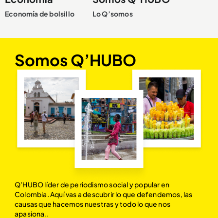
Economía de bolsillo
Lo Q’somos
Somos Q’HUBO
Q’HUBO líder de periodismo social y popular en
Colombia. Aquí vas a descubrir lo que defendemos, las
causas que hacemos nuestras y todo lo que nos
apasiona..