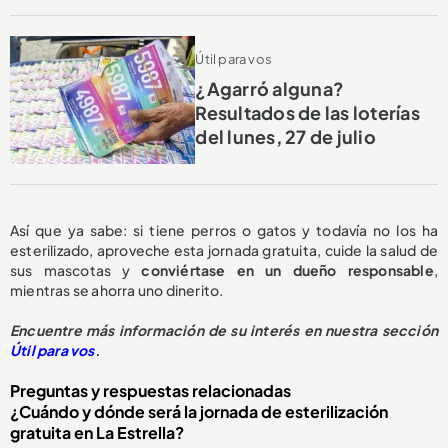
Útil para vos
¿Agarró alguna?
Resultados de las loterías
del lunes, 27 de julio
Así que ya sabe: si tiene perros o gatos y todavía no los ha
esterilizado, aproveche esta jornada gratuita, cuide la salud de
sus mascotas y
conviértase en un dueño responsable
,
mientras se ahorra uno dinerito.
Encuentre más información de su interés en nuestra sección
Útil para vos
.
Preguntas y respuestas relacionadas
¿Cuándo y dónde será la jornada de esterilización
gratuita en La Estrella?