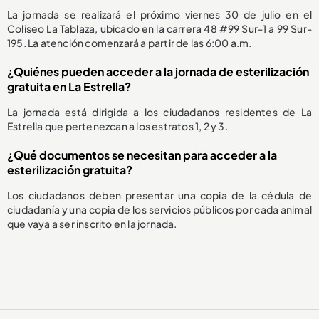
La jornada se realizará el próximo viernes 30 de julio en el
Coliseo La Tablaza, ubicado en la carrera 48 #99 Sur-1 a 99 Sur-
195. La atención comenzará a partir de las 6:00 a.m.
¿Quiénes pueden acceder a la jornada de esterilización
gratuita en La Estrella?
La jornada está dirigida a los ciudadanos residentes de La
Estrella que pertenezcan a los estratos 1, 2 y 3.
¿Qué documentos se necesitan para acceder a la
esterilización gratuita?
Los ciudadanos deben presentar una copia de la cédula de
ciudadanía y una copia de los servicios públicos por cada animal
que vaya a ser inscrito en la jornada.