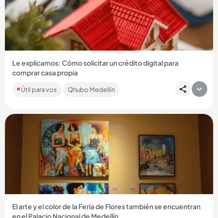
Compartir Noticia
Le explicamos: Cómo solicitar un crédito digital para
comprar casa propia
Le contamos cómo. FNA creó ‘Crédito digital’ para que deje
Útil para vos
Qhubo Medellín
las filas a la hora de tramitar créditos de vivienda. ...
Compartir Noticia
El arte y el color de la Feria de Flores también se encuentran
en el Palacio Nacional de Medellín