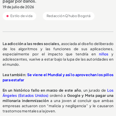
pagar por daños.
19 de julio de 2026
Estilo de vida
Redacción Q'hubo Bogotá
La adicción a las redes sociales,
asociada al diseño deliberado
de los algoritmos y las funciones de sus aplicaciones,
especialmente por el impacto que tendría en
niños
y
adolescentes, vuelve a estar bajo la lupa de las autoridades en
el mundo.
Lea también:
Se viene el Mundial y así lo aprovechan los pillos
para estafar
En un histórico fallo en marzo de este año
, un jurado de
Los
Ángeles (Estados Unidos)
ordenó a
Google y Meta pagar una
millonaria indemnización
a una joven al concluir que ambas
empresas actuaron con “malicia y negligencia” y le causaron
trastornos mentales a la joven.