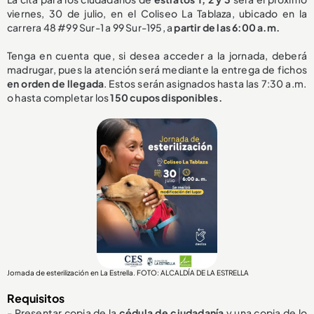
viernes, 30 de julio, en el Coliseo La Tablaza, ubicado en la
carrera 48 #99 Sur-1 a 99 Sur-195, a
partir de las 6:00 a.m.
Tenga en cuenta que, si desea acceder a la jornada, deberá
madrugar, pues la atención será mediante la entrega de fichos
en orden de llegada
. Estos serán asignados hasta las 7:30 a.m.
o hasta completar los
150 cupos disponibles.
Jornada de esterilización en La Estrella. FOTO: ALCALDÍA DE LA ESTRELLA
Requisitos
- Presentar copia de la
cédula de ciudadanía
y una copia de lo